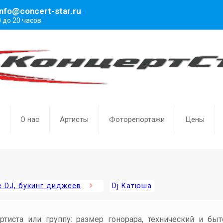
info@concert-star.ru
0 до 20 часов.
О нас
Артисты
Фоторепортажи
Цены
 DJ, букинг диджеев
Dj Катюша
артиста или группу: размер гонорара, технический и бы