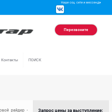
Наши соц. сети и мессенджеры
Перезвоните
Контакты
ПОИСК
товой райдер -
Запрос цены за выступление: