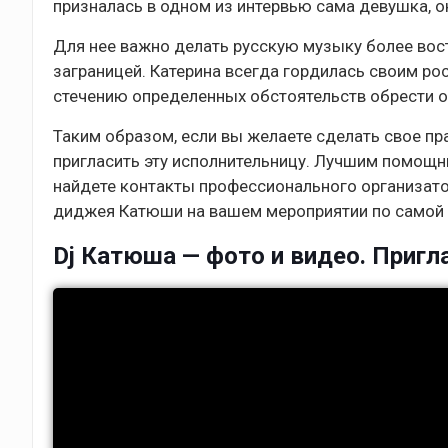
призналась в одном из интервью сама девушка, о
Для нее важно делать русскую музыку более вос
заграницей. Катерина всегда гордилась своим ро
стечению определенных обстоятельств обрести об
Таким образом, если вы желаете сделать свое 
пригласить эту исполнительницу. Лучшим помощн
найдете контакты профессионального организато
диджея Катюши на вашем мероприятии по самой 
Dj Катюша — фото и видео. Пригла