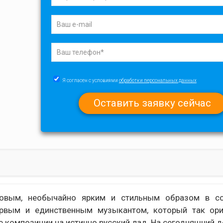
Я согласен с условиями
обработки персональных данных
вым, необычайно ярким и стильным образом в с
ервым и единственным музыкантом, который так ори
 композиции на истинно русский лад. На сегодняшний 