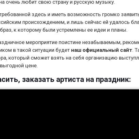
на очень любит свою страну и русскую музыку.
требованной здесь и иметь возможность громко заявить
ссийским происхождением, и лишь сейчас ей удалось бл
раз, к которому были устремлены ее идеи и планы.
праздничное мероприятие поистине незабываемым, реко
иком в такой ситуации будет
наш официальный сайт
. 
ра, который сможет взять на себя организацию выступ
выгодной цене.
сить, заказать артиста на праздник: