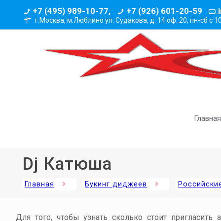
+7 (495) 989-10-77,
+7 (926) 601-20-59
г.Москва, м.Люблино ул. Судакова, д. 14 оф. 20,
пн-сб с 1
Главная
Dj Катюша
Главная
Букинг диджеев
Российские
Для того, чтобы узнать сколько стоит пригласить 