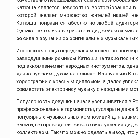
Катюша является невероятно востребованной в
которой желает множество жителей нашей не
Катюша понравится абсолютно любой аудитории
Однако не только в красоте и диджейском масте
ее сила в звучании ее оригинальных музыкальных
Исполнительница переделала множество популярн
равнодушными ремиксы Катюши на такие песни как 
под аккомпанемент народных инструментов, одна
давно русским духом наполнено. Изначально Кат
хореографии с красным дипломом, а далее увлек
совместить электронику музыку с народными мо
Популярность девушки начала увеличиваться в Р
профессиональные гармонисты, гусляры и даже б
популярных музыкальных композиций для взаимов
Была идея проведения живого выступления дидж
коллективом. Так что можно сделать вывод, что