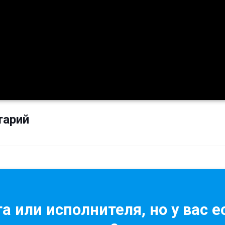
тарий
а или исполнителя, но у вас е