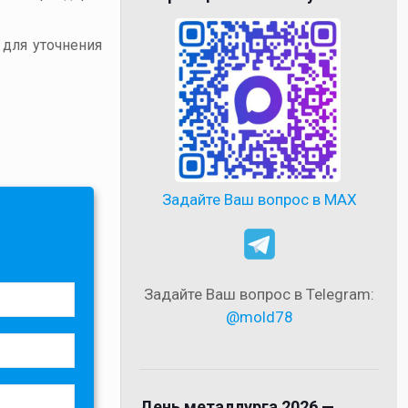
 для уточнения
Задайте Ваш вопрос в MAX
Задайте Ваш вопрос в Telegram:
@mold78
День металлурга 2026 —