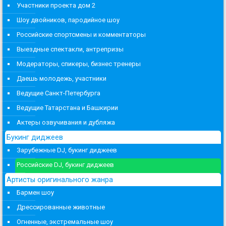
Участники проекта дом 2
Шоу двойников, пародийное шоу
Российские спортсмены и комментаторы
Выездные спектакли, антрепризы
Модераторы, спикеры, бизнес тренеры
Даешь молодежь, участники
Ведущие Санкт-Петербурга
Ведущие Татарстана и Башкирии
Актеры озвучивания и дубляжа
Букинг диджеев
Зарубежные DJ, букинг диджеев
Российские DJ, букинг диджеев
Артисты оригинального жанра
Бармен шоу
Дрессированные животные
Огненные, экстремальные шоу