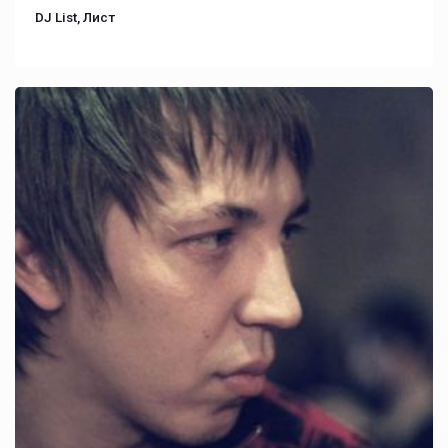
DJ List, Лист