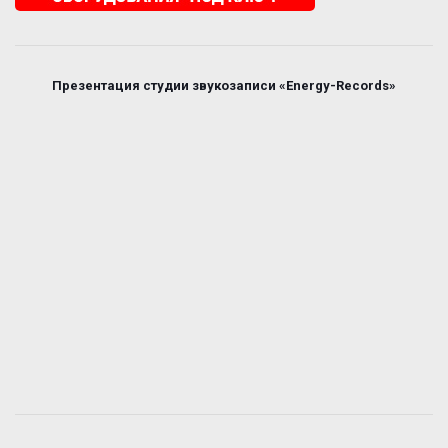
Презентация студии звукозаписи «Energy-Records»