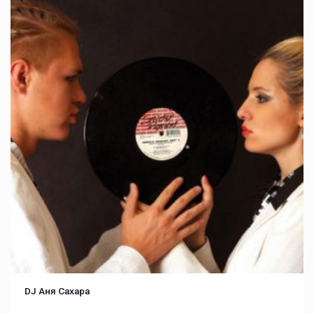
DJ Аня Cахара