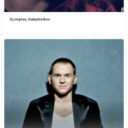
Dj Implex, Kalashnikov