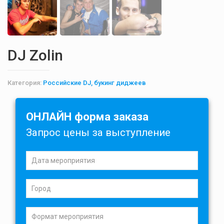
DJ Zolin
Категория:
Российские DJ, букинг диджеев
ОНЛАЙН форма заказа
Запрос цены за выступление