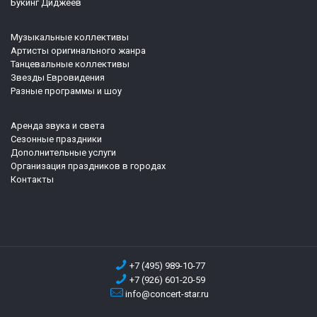
Букинг Диджеев
Музыкальные коллективы
Артисты оригинального жанра
Танцевальные коллективы
Звезды Евровидения
Разные программы и шоу
Аренда звука и света
Сезонные праздники
Дополнительные услуги
Организация праздников в городах
Контакты
+7 (495) 989-10-77
+7 (926) 601-20-59
info@concert-star.ru