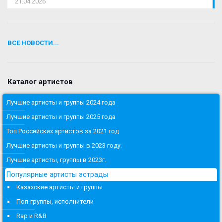
21.04.2026
ВСЕ НОВОСТИ...
Каталог артистов
Лучшие артисты и группы 2024 года
Лучшие артисты и группы 2025 года
Топ Российских артистов за 2021 год
Лучшие артисты и группы в 2023 году.
Лучшие артисты, группы в 2023г.
Популярные артисты эстрады
Казахские артисты и группы
Поп-группы, исполнители
Rap и R&B