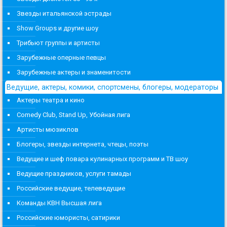
Звезды итальянской эстрады
Show Groups и другие шоу
Трибьют группы и артисты
Зарубежные оперные певцы
Зарубежные актеры и знаменитости
Ведущие, актеры, комики, спортсмены, блогеры, модераторы
Актеры театра и кино
Comedy Club, Stand Up, Убойная лига
Артисты мюзиклов
Блогеры, звезды интернета, чтецы, поэты
Ведущие и шеф повара кулинарных программ и ТВ шоу
Ведущие праздников, услуги тамады
Российские ведущие, телеведущие
Команды КВН Высшая лига
Российские юмористы, сатирики