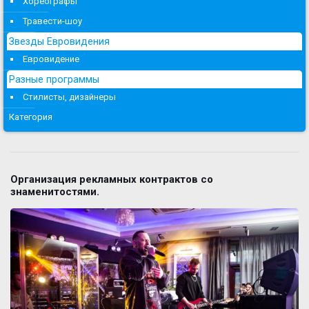
Хореографы
Травести-шоу
Звезды Евровидения
Евровидение
Разные программы
Стилисты, дизайнеры
Категория
Организация рекламных контрактов со
знаменитостями.