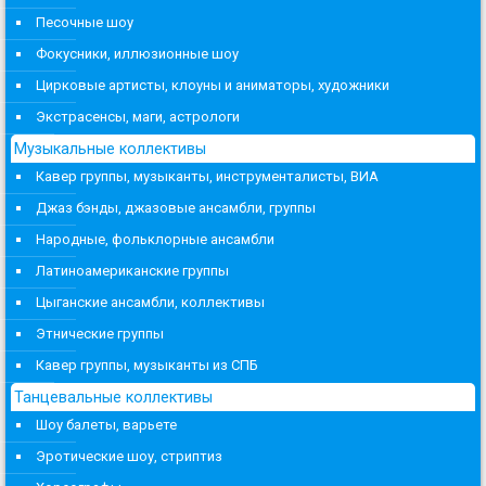
Песочные шоу
Фокусники, иллюзионные шоу
Цирковые артисты, клоуны и аниматоры, художники
Экстрасенсы, маги, астрологи
Музыкальные коллективы
Кавер группы, музыканты, инструменталисты, ВИА
Джаз бэнды, джазовые ансамбли, группы
Народные, фольклорные ансамбли
Латиноамериканские группы
Цыганские ансамбли, коллективы
Этнические группы
Кавер группы, музыканты из СПБ
Танцевальные коллективы
Шоу балеты, варьете
Эротические шоу, стриптиз