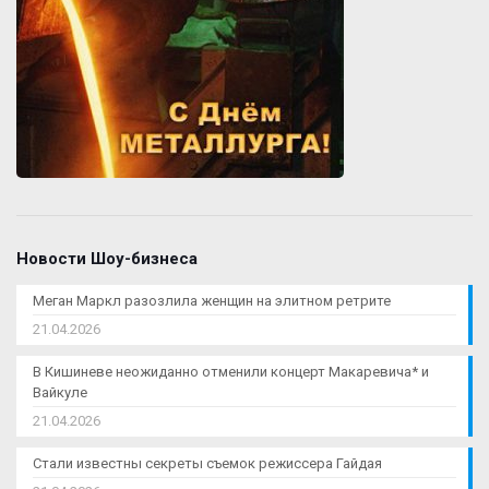
Новости Шоу-бизнеса
Меган Маркл разозлила женщин на элитном ретрите
21.04.2026
В Кишиневе неожиданно отменили концерт Макаревича* и
Вайкуле
21.04.2026
Стали известны секреты съемок режиссера Гайдая