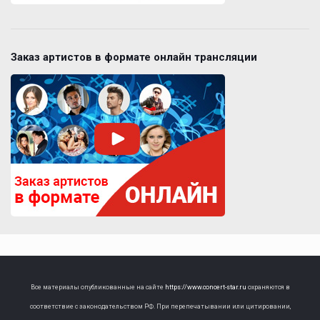
Заказ артистов в формате онлайн трансляции
Все материалы опубликованные на сайте
https://www.concert-star.ru
охраняются в
соответствие с законодательством РФ. При перепечатывании или цитировании,