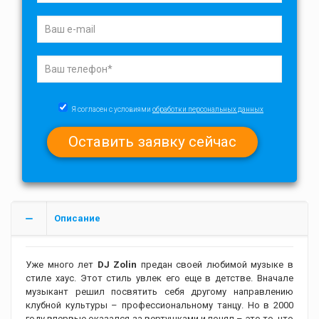
Я согласен с условиями
обработки персональных данных
Описание
Уже много лет
DJ Zolin
предан своей любимой музыке в
стиле хаус. Этот стиль увлек его еще в детстве. Вначале
музыкант решил посвятить себя другому направлению
клубной культуры – профессиональному танцу. Но в 2000
году впервые оказался за вертушками и понял – это то, что