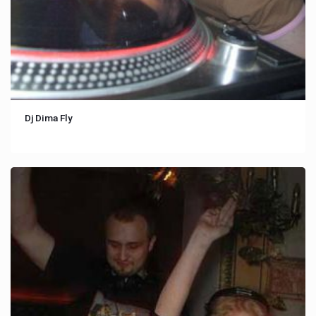
Dj Dima Fly