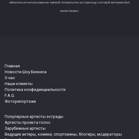
обязательно использование прямой гиперссылки на страницу, с которой материал был
заимствован.
Главная
Новости Шоу Бизнеса
О нас
Наши клиенты
Политика конфиденциальности
F.A.Q.
Фоторепортажи
Популярные артисты эстрады
Артисты проекта голос
Зарубежные артисты
Ведущие актеры, комики, спортсмены, блогеры, модераторы