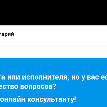
тарий
а или исполнителя, но у вас е
ство вопросов?
 онлайн консультанту!