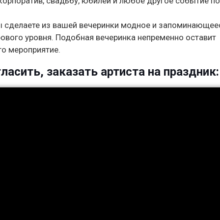
 корпоратив, свадьбу, юбилей и любое другое событие п
.
ы сделаете из вашей вечеринки модное и запоминающее
рового уровня. Подобная вечеринка непременно оставит
го мероприятие.
ласить, заказать артиста на праздник: