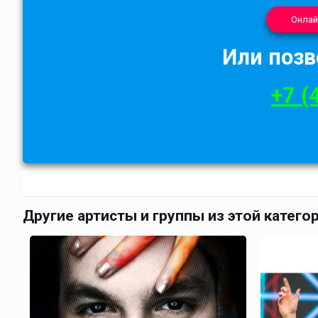
Онлай
Или позв
+7 (
Другие артисты и группы из этой катего