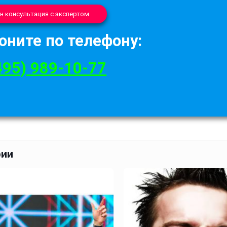
н консультация с экспертом
оните по телефону:
495) 989-10-77
рии