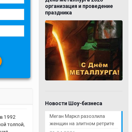
организация и проведение
праздника
Новости Шоу-бизнеса
Меган Маркл разозлила
 в 1992
женщин на элитном ретрите
ой толпой,
учил