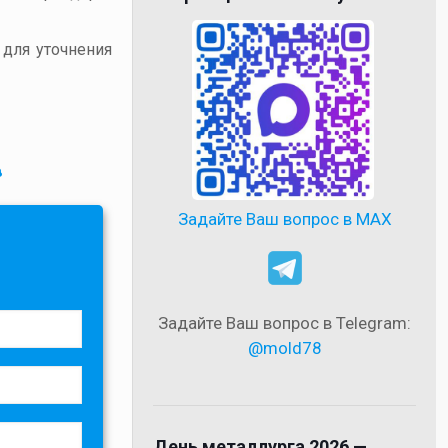
 для уточнения
в
Задайте Ваш вопрос в MAX
Задайте Ваш вопрос в Telegram:
@mold78
День металлурга 2026 —