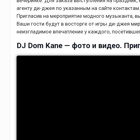
вечеринке. Для заказа выступления на праздник,
агенту ди-джея по указанным на сайте контактам
Пригласив на мероприятие модного музыканта, в
Ваши гости будут в восторге от игры ди-джея ми
неизгладимое впечатление у каждого, посетивше
DJ Dom Kane — фото и видео. Приг