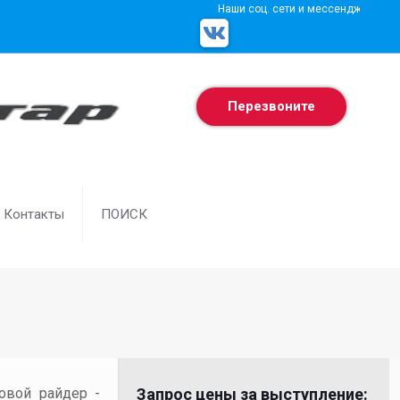
Наши соц. сети и мессенджеры
Перезвоните
Контакты
ПОИСК
товой райдер -
Запрос цены за выступление: