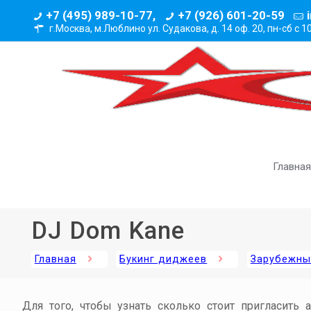
+7 (495) 989-10-77,
+7 (926) 601-20-59
г.Москва, м.Люблино ул. Судакова, д. 14 оф. 20,
пн-сб с 1
Главная
DJ Dom Kane
Главная
Букинг диджеев
Зарубежны
Для того, чтобы узнать сколько стоит пригласить 