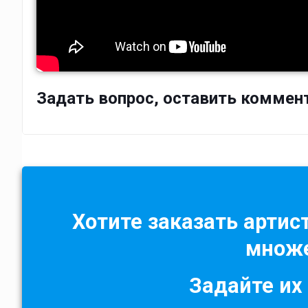
Задать вопрос, оставить коммен
Хотите заказать артист
множе
Задайте их