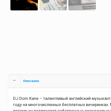
Описание
DJ Dom Kane – талантливый английский музыкант
году на многочисленных бесплатных вечеринках.
потому он реализовал собственные еженедельные 