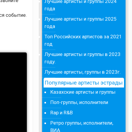
озвоните
Лучшие артисты и группы 2024
года
ся событие.
Лучшие артисты и группы 2025
года
Топ Российских артистов за 2021
год
Лучшие артисты и группы в 2023
году.
Лучшие артисты, группы в 2023г.
Популярные артисты эстрады
Казахские артисты и группы
Поп-группы, исполнители
Rap и R&B
Ретро группы, исполнители,
ВИА