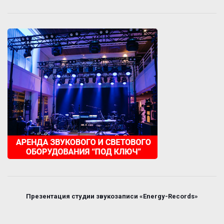
Презентация студии звукозаписи «Energy-Records»