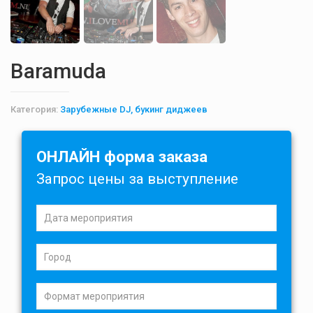
Baramuda
Категория:
Зарубежные DJ, букинг диджеев
ОНЛАЙН форма заказа
Запрос цены за выступление