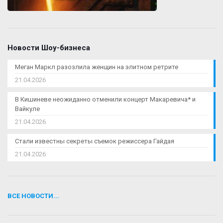
Новости Шоу-бизнеса
Меган Маркл разозлила женщин на элитном ретрите
21.04.2026
В Кишиневе неожиданно отменили концерт Макаревича* и
Вайкуле
21.04.2026
Стали известны секреты съемок режиссера Гайдая
21.04.2026
ВСЕ НОВОСТИ...