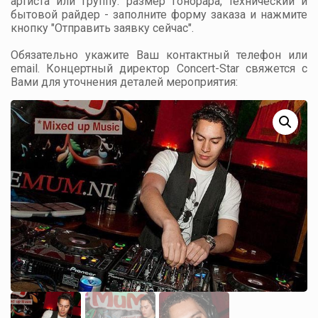
артиста или группу: размер гонорара, технический и
бытовой райдер - заполните форму заказа и нажмите
кнопку "Отправить заявку сейчас".
Обязательно укажите Ваш контактный телефон или
email. Концертный директор Concert-Star свяжется с
Вами для уточнения деталей мероприятия: