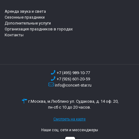
Аренда звука и света
Сезонные праздники
Дополнительные услуги
Организация праздников в городах
Контакты
+7 (495) 989-10-77
+7 (926) 601-20-59
info@concert-star.ru
г.Москва, м.Люблино ул. Судакова, д. 14 оф. 20,
пн-сб с 10 до 20 часов.
Смотреть на карте
Наши соц. сети и мессенджеры