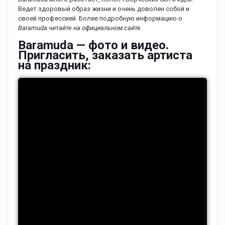
Ведет здоровый образ жизни и очень доволен собой и
своей профессией. Более подробную информацию о
Baramuda читайте на официальном сайте.
Baramuda — фото и видео.
Пригласить, заказать артиста
на праздник: