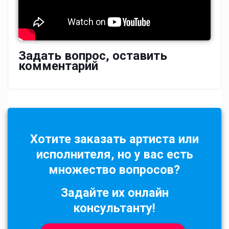
Задать вопрос, оставить
комментарий
Хотите заказать артиста или
исполнителя, но у вас есть
множество вопросов?
Задайте их онлайн
консультанту!