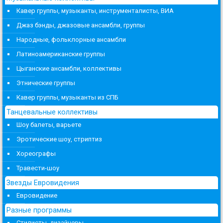
Кавер группы, музыканты, инструменталисты, ВИА
Джаз бэнды, джазовые ансамбли, группы
Народные, фольклорные ансамбли
Латиноамериканские группы
Цыганские ансамбли, коллективы
Этнические группы
Кавер группы, музыканты из СПБ
Танцевальные коллективы
Шоу балеты, варьете
Эротические шоу, стриптиз
Хореографы
Травести-шоу
Звезды Евровидения
Евровидение
Разные программы
Стилисты, дизайнеры