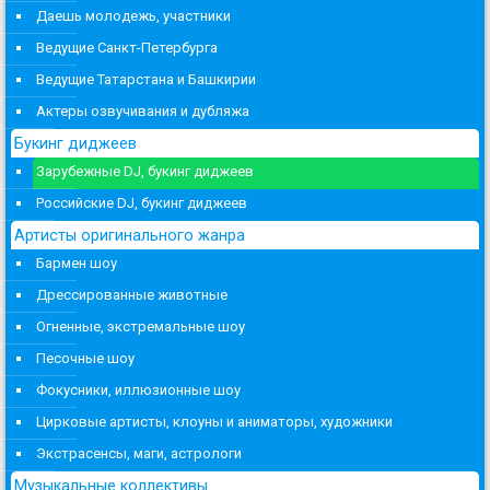
Даешь молодежь, участники
Ведущие Санкт-Петербурга
Ведущие Татарстана и Башкирии
Актеры озвучивания и дубляжа
Букинг диджеев
Зарубежные DJ, букинг диджеев
Российские DJ, букинг диджеев
Артисты оригинального жанра
Бармен шоу
Дрессированные животные
Огненные, экстремальные шоу
Песочные шоу
Фокусники, иллюзионные шоу
Цирковые артисты, клоуны и аниматоры, художники
Экстрасенсы, маги, астрологи
Музыкальные коллективы