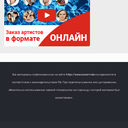
Все материалы опубликованные на сайте
https://www.concert-star.ru
охраняются в
соответствие с законодательством РФ. При перепечатывании или цитировании,
обязательно использование прямой гиперссылки на страницу, с которой материал был
заимствован.