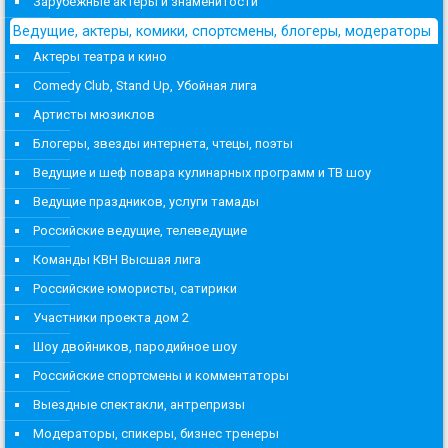
Зарубежные актеры и знаменитости
Ведущие, актеры, комики, спортсмены, блогеры, модераторы
Актеры театра и кино
Comedy Club, Stand Up, Убойная лига
Артисты мюзиклов
Блогеры, звезды интернета, чтецы, поэты
Ведущие и шеф повара кулинарных программ и ТВ шоу
Ведущие праздников, услуги тамады
Российские ведущие, телеведущие
Команды КВН Высшая лига
Российские юмористы, сатирики
Участники проекта дом 2
Шоу двойников, пародийное шоу
Российские спортсмены и комментаторы
Выездные спектакли, антрепризы
Модераторы, спикеры, бизнес тренеры