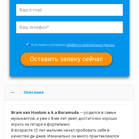
Я согласен с условиями
обработки персональных данных
Описание
Bram van Houtum a.k.a Baramuda
— родился в семье
музыкантов, и уже с 8-ми лет умел достаточно хорошо
играть на гитаре и фортепиано.
В возрасте 12 лет мальчик начал пробовать себя в
качестве ди-джея. Изначально он много практиковался