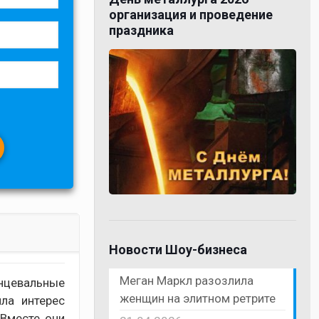
организация и проведение
праздника
Новости Шоу-бизнеса
Меган Маркл разозлила
анцевальные
женщин на элитном ретрите
ла интерес
 Вместе они