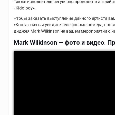
Также исполнитель регулярно проводит в англий
«Kidology».
Чтобы заказать выступление данного артиста ва
«Контакты» вы увидите телефонные номера, позв
диджея Mark Wilkinson на вашем мероприятии с 
Mark Wilkinson — фото и видео. П