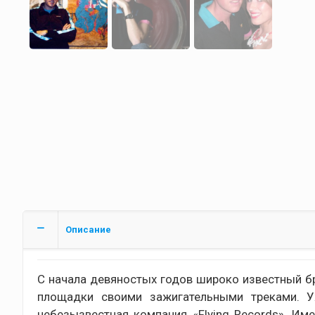
Описание
С начала девяностых годов широко известный б
площадки своими зажигательными треками. У
небезызвестная компания «Flying Records». Им