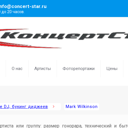
info@concert-star.ru
0 до 20 часов.
О нас
Артисты
Фоторепортажи
Цены
е DJ, букинг диджеев
Mark Wilkinson
артиста или группу: размер гонорара, технический и бы