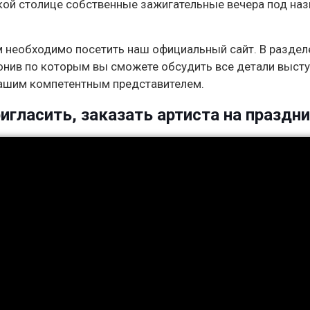
ской столице собственные зажигательные вечера под на
м необходимо посетить наш официальный сайт. В раздел
онив по которым вы сможете обсудить все детали выст
нашим компетентным представителем.
ригласить, заказать артиста на праздни