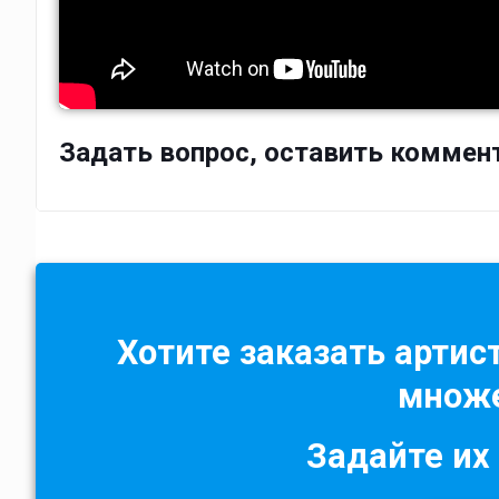
Задать вопрос, оставить коммен
Хотите заказать артист
множе
Задайте их