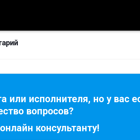
тарий
а или исполнителя, но у вас е
ство вопросов?
 онлайн консультанту!