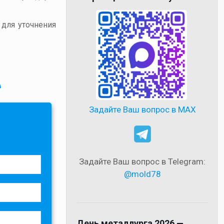
 для уточнения
в
Задайте Ваш вопрос в MAX
Задайте Ваш вопрос в Telegram:
@mold78
День металлурга 2026 —