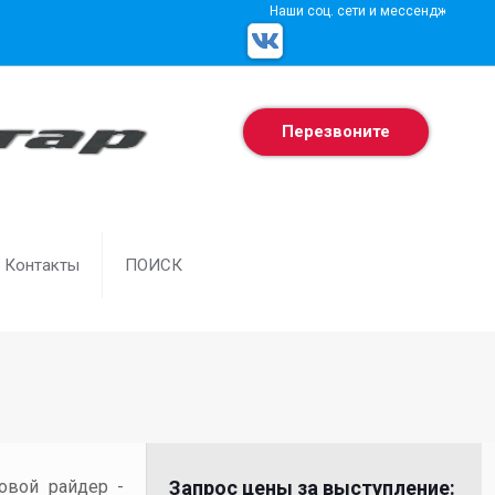
Наши соц. сети и мессенджеры
Перезвоните
Контакты
ПОИСК
товой райдер -
Запрос цены за выступление: