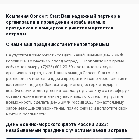
Компания Concert-Star: Ваш надежный партнер в
организации и проведении незабываемых
праздников и концертов с участием артистов
эстрады
С нами ваш праздник станет неповторимым!
Не упустите возможность создать незабываемый День ВМФ
России 2023 с участием звезд эстрады! Позвоните нам прямо
сейчас по номеру
+7(926) 601-20-59
и оставьте заявку на
организацию праздника. Наша команда Concert-Star готова
реализовать все ваши идеи и превратить ваше мероприятие в
настоящий шедевр! Закажите артистов, которые подарят
незабываемые выступления, создадут уникальную атмосферу и
оставят яркие впечатления у вас и ваших гостей. Не упустите
возможность сделать День ВМФ России 2023 по-настоящему
запоминающимся! Звоните нам прямо сейчас и воплотите свои
мечты в реальность!
День Военно-морского флота России 2023:
незабываемый праздник с участием звезд эстрады