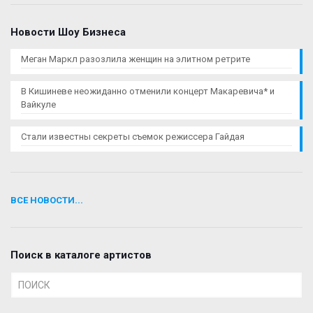
Новости Шоу Бизнеса
Меган Маркл разозлила женщин на элитном ретрите
В Кишиневе неожиданно отменили концерт Макаревича* и
Вайкуле
Стали известны секреты съемок режиссера Гайдая
ВСЕ НОВОСТИ...
Поиск в каталоге артистов