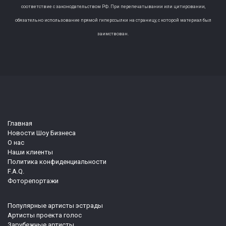
соответствие с законодательством РФ. При перепечатывании или цитировании,
обязательно использование прямой гиперссылки на страницу, с которой материал был
заимствован.
Главная
Новости Шоу Бизнеса
О нас
Наши клиенты
Политика конфиденциальности
F.A.Q.
Фоторепортажи
Популярные артисты эстрады
Артисты проекта голос
Зарубежные артисты