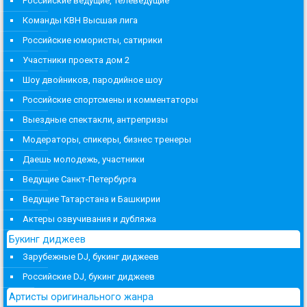
Российские ведущие, телеведущие
Команды КВН Высшая лига
Российские юмористы, сатирики
Участники проекта дом 2
Шоу двойников, пародийное шоу
Российские спортсмены и комментаторы
Выездные спектакли, антрепризы
Модераторы, спикеры, бизнес тренеры
Даешь молодежь, участники
Ведущие Санкт-Петербурга
Ведущие Татарстана и Башкирии
Актеры озвучивания и дубляжа
Букинг диджеев
Зарубежные DJ, букинг диджеев
Российские DJ, букинг диджеев
Артисты оригинального жанра