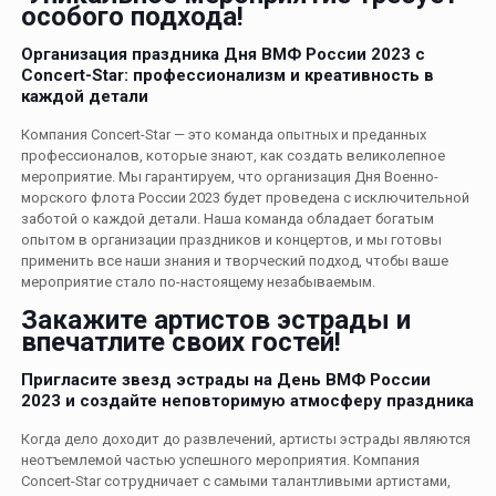
особого подхода!
Организация праздника Дня ВМФ России 2023 с
Concert-Star: профессионализм и креативность в
каждой детали
Компания Concert-Star — это команда опытных и преданных
профессионалов, которые знают, как создать великолепное
мероприятие. Мы гарантируем, что организация Дня Военно-
морского флота России 2023 будет проведена с исключительной
заботой о каждой детали. Наша команда обладает богатым
опытом в организации праздников и концертов, и мы готовы
применить все наши знания и творческий подход, чтобы ваше
мероприятие стало по-настоящему незабываемым.
Закажите артистов эстрады и
впечатлите своих гостей!
Пригласите звезд эстрады на День ВМФ России
2023 и создайте неповторимую атмосферу праздника
Когда дело доходит до развлечений, артисты эстрады являются
неотъемлемой частью успешного мероприятия. Компания
Concert-Star сотрудничает с самыми талантливыми артистами,