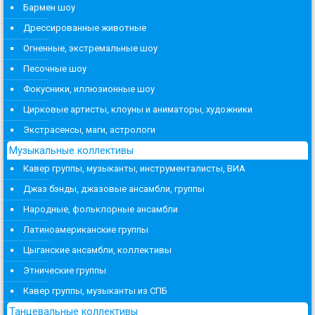
Бармен шоу
Дрессированные животные
Огненные, экстремальные шоу
Песочные шоу
Фокусники, иллюзионные шоу
Цирковые артисты, клоуны и аниматоры, художники
Экстрасенсы, маги, астрологи
Музыкальные коллективы
Кавер группы, музыканты, инструменталисты, ВИА
Джаз бэнды, джазовые ансамбли, группы
Народные, фольклорные ансамбли
Латиноамериканские группы
Цыганские ансамбли, коллективы
Этнические группы
Кавер группы, музыканты из СПБ
Танцевальные коллективы