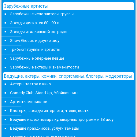
Зарубежные артисты
Зарубежные исполнители, группы
Звезды дискотек 80 - 90-х
Звезды итальянской эстрады
Show Groups и другие шоу
Трибьют группы и артисты
Зарубежные оперные певцы
Зарубежные актеры и знаменитости
Ведущие, актеры, комики, спортсмены, блогеры, модераторы
Актеры театра и кино
Comedy Club, Stand Up, Убойная лига
Артисты мюзиклов
Блогеры, звезды интернета, чтецы, поэты
Ведущие и шеф повара кулинарных программ и ТВ шоу
Ведущие праздников, услуги тамады