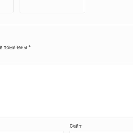
ля помечены
*
Сайт