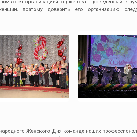
иматься организацией торжества. Проведенный в сум
женщин, поэтому доверить его организацию сле
народного Женского Дня команде наших профессионал