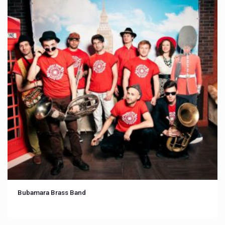
Bubamara Brass Band