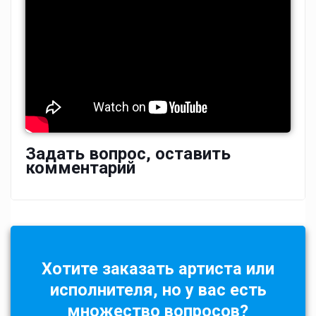
Задать вопрос, оставить
комментарий
Хотите заказать артиста или
исполнителя, но у вас есть
множество вопросов?