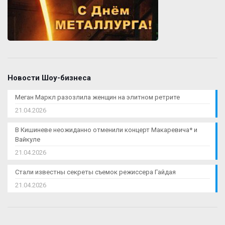
Новости Шоу-бизнеса
Меган Маркл разозлила женщин на элитном ретрите
21.04.2026
В Кишиневе неожиданно отменили концерт Макаревича* и
Вайкуле
21.04.2026
Стали известны секреты съемок режиссера Гайдая
21.04.2026