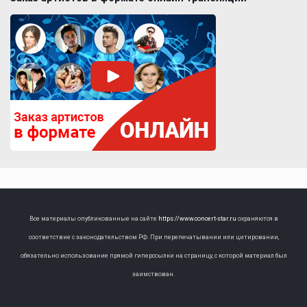
Все материалы опубликованные на сайте
https://www.concert-star.ru
охраняются в
соответствие с законодательством РФ. При перепечатывании или цитировании,
обязательно использование прямой гиперссылки на страницу, с которой материал был
заимствован.