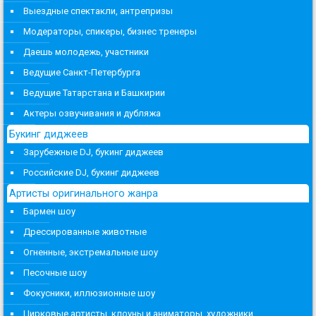
Выездные спектакли, антрепризы
Модераторы, спикеры, бизнес тренеры
Даешь молодежь, участники
Ведущие Санкт-Петербурга
Ведущие Татарстана и Башкирии
Актеры озвучивания и дубляжа
Букинг диджеев
Зарубежные DJ, букинг диджеев
Российские DJ, букинг диджеев
Артисты оригинального жанра
Бармен шоу
Дрессированные животные
Огненные, экстремальные шоу
Песочные шоу
Фокусники, иллюзионные шоу
Цирковые артисты, клоуны и аниматоры, художники