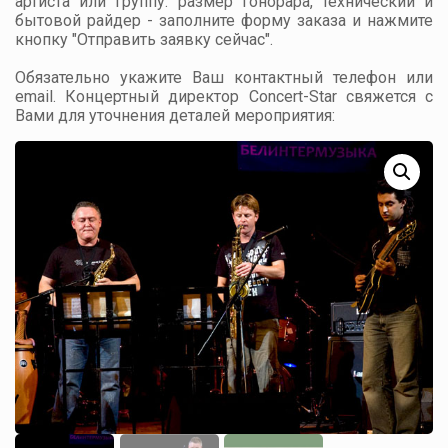
артиста или группу: размер гонорара, технический и
бытовой райдер - заполните форму заказа и нажмите
кнопку "Отправить заявку сейчас".
Обязательно укажите Ваш контактный телефон или
email. Концертный директор Concert-Star свяжется с
Вами для уточнения деталей мероприятия: