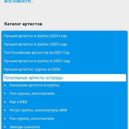
ВСЕ НОВОСТИ...
Каталог артистов
Лучшие артисты и группы 2024 года
Лучшие артисты и группы 2025 года
Топ Российских артистов за 2021 год
Лучшие артисты и группы в 2023 году.
Лучшие артисты, группы в 2023г.
Популярные артисты эстрады
Казахские артисты и группы
Поп-группы, исполнители
Rap и R&B
Ретро группы, исполнители, ВИА
Рок-группы, исполнители
Звезды шансона