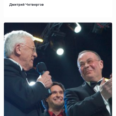
Дмитрий Четвергов