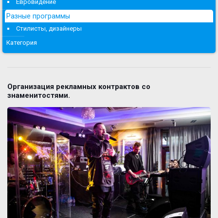
Евровидение
Разные программы
Стилисты, дизайнеры
Категория
Организация рекламных контрактов со
знаменитостями.