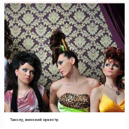
Танслу, женский оркестр