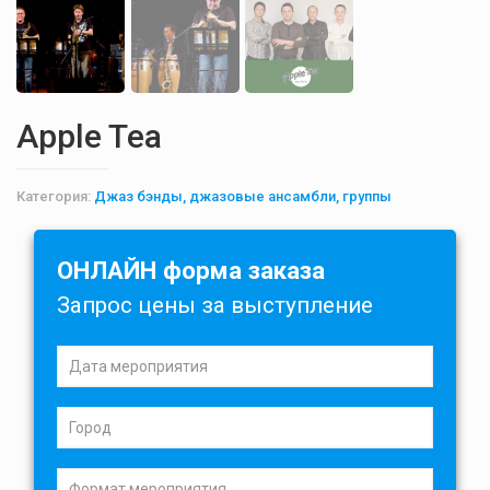
Apple Tea
Категория:
Джаз бэнды, джазовые ансамбли, группы
ОНЛАЙН форма заказа
Запрос цены за выступление