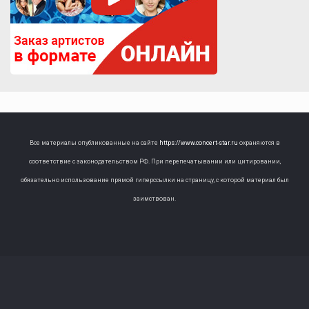
Все материалы опубликованные на сайте
https://www.concert-star.ru
охраняются в
соответствие с законодательством РФ. При перепечатывании или цитировании,
обязательно использование прямой гиперссылки на страницу, с которой материал был
заимствован.