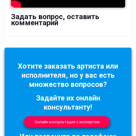
Задать вопрос, оставить
комментарий
Хотите заказать артиста или
исполнителя, но у вас есть
множество вопросов?
Задайте их онлайн
консультанту!
Онлайн консультация с экспертом