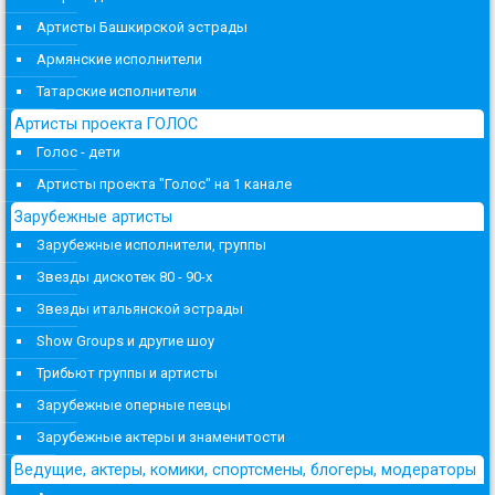
Артисты Башкирской эстрады
Армянские исполнители
Татарские исполнители
Артисты проекта ГОЛОС
Голос - дети
Артисты проекта "Голос" на 1 канале
Зарубежные артисты
Зарубежные исполнители, группы
Звезды дискотек 80 - 90-х
Звезды итальянской эстрады
Show Groups и другие шоу
Трибьют группы и артисты
Зарубежные оперные певцы
Зарубежные актеры и знаменитости
Ведущие, актеры, комики, спортсмены, блогеры, модераторы