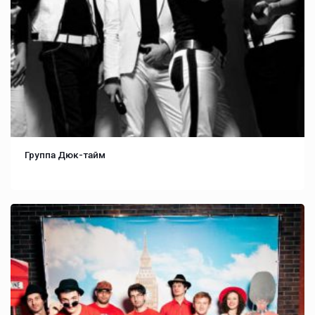
Группа Дюк-тайм