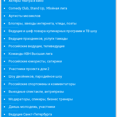
Актеры театра и кино
Comedy Club, Stand Up, Убойная лига
Артисты мюзиклов
Блогеры, звезды интернета, чтецы, поэты
Ведущие и шеф повара кулинарных программ и ТВ шоу
Ведущие праздников, услуги тамады
Российские ведущие, телеведущие
Команды КВН Высшая лига
Российские юмористы, сатирики
Участники проекта дом 2
Шоу двойников, пародийное шоу
Российские спортсмены и комментаторы
Выездные спектакли, антрепризы
Модераторы, спикеры, бизнес тренеры
Даешь молодежь, участники
Ведущие Санкт-Петербурга