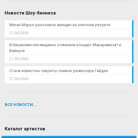
Новости Шоу-бизнеса
Меган Маркл разозлила женщин на элитном ретрите
21.04.2026
В Кишиневе неожиданно отменили концерт Макаревича* и
Вайкуле
21.04.2026
Стали известны секреты съемок режиссера Гайдая
21.04.2026
ВСЕ НОВОСТИ...
Каталог артистов