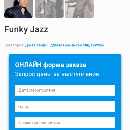
Funky Jazz
Категория:
Джаз бэнды, джазовые ансамбли, группы
ОНЛАЙН форма заказа
Запрос цены за выступление