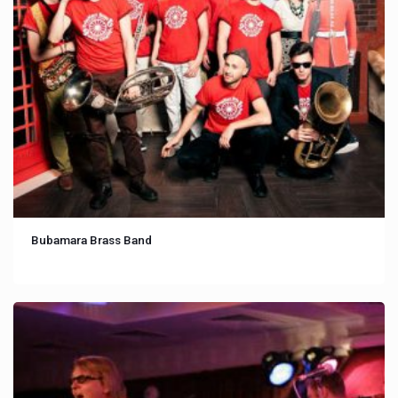
Bubamara Brass Band