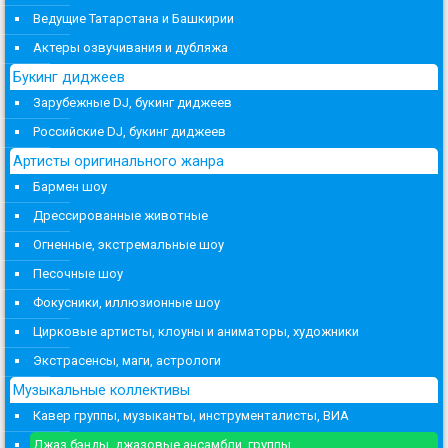
Ведущие Татарстана и Башкирии
Актеры озвучивания и дубляжа
Букинг диджеев
Зарубежные DJ, букинг диджеев
Российские DJ, букинг диджеев
Артисты оригинального жанра
Бармен шоу
Дрессированные животные
Огненные, экстремальные шоу
Песочные шоу
Фокусники, иллюзионные шоу
Цирковые артисты, клоуны и аниматоры, художники
Экстрасенсы, маги, астрологи
Музыкальные коллективы
Кавер группы, музыканты, инструменталисты, ВИА
Джаз бэнды, джазовые ансамбли, группы