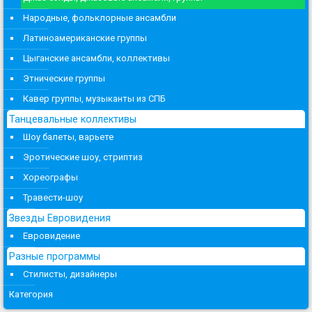
Народные, фольклорные ансамбли
Латиноамериканские группы
Цыганские ансамбли, коллективы
Этнические группы
Кавер группы, музыканты из СПБ
Танцевальные коллективы
Шоу балеты, варьете
Эротические шоу, стриптиз
Хореографы
Травести-шоу
Звезды Евровидения
Евровидение
Разные программы
Стилисты, дизайнеры
Категория