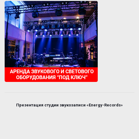
Презентация студии звукозаписи «Energy-Records»