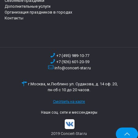
Сезонные праздники
Дополнительные услуги
Организация праздников в городах
Контакты
+7 (495) 989-10-77
+7 (926) 601-20-59
info@concert-star.ru
г.Москва, м.Люблино ул. Судакова, д. 14 оф. 20,
пн-сб с 10 до 20 часов.
Смотреть на карте
Наши соц. сети и мессенджеры
2019 Concert-Star.ru