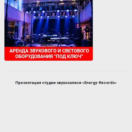
Презентация студии звукозаписи «Energy-Records»