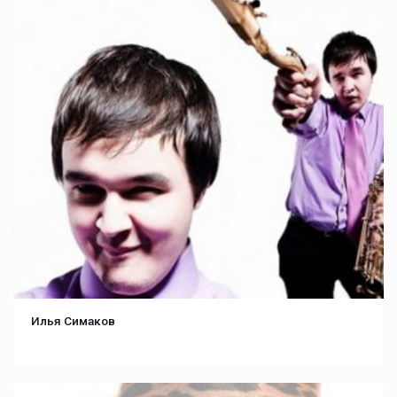
Илья Симаков