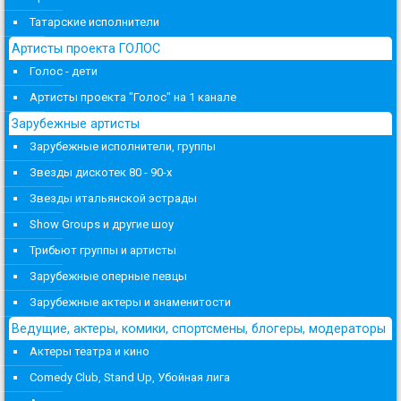
Татарские исполнители
Артисты проекта ГОЛОС
Голос - дети
Артисты проекта "Голос" на 1 канале
Зарубежные артисты
Зарубежные исполнители, группы
Звезды дискотек 80 - 90-х
Звезды итальянской эстрады
Show Groups и другие шоу
Трибьют группы и артисты
Зарубежные оперные певцы
Зарубежные актеры и знаменитости
Ведущие, актеры, комики, спортсмены, блогеры, модераторы
Актеры театра и кино
Comedy Club, Stand Up, Убойная лига