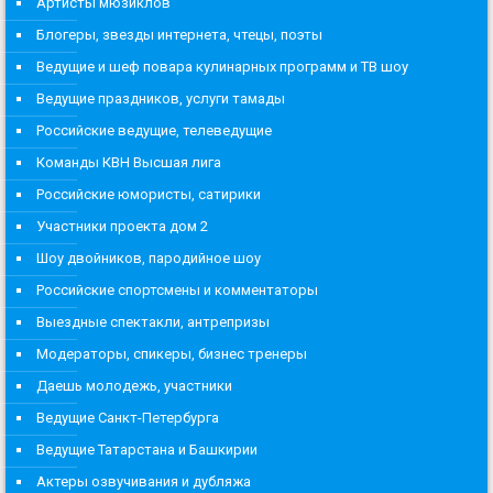
Артисты мюзиклов
Блогеры, звезды интернета, чтецы, поэты
Ведущие и шеф повара кулинарных программ и ТВ шоу
Ведущие праздников, услуги тамады
Российские ведущие, телеведущие
Команды КВН Высшая лига
Российские юмористы, сатирики
Участники проекта дом 2
Шоу двойников, пародийное шоу
Российские спортсмены и комментаторы
Выездные спектакли, антрепризы
Модераторы, спикеры, бизнес тренеры
Даешь молодежь, участники
Ведущие Санкт-Петербурга
Ведущие Татарстана и Башкирии
Актеры озвучивания и дубляжа