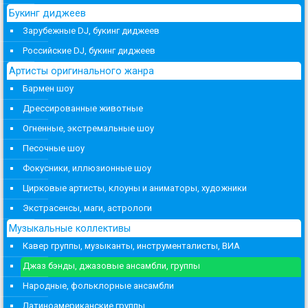
Букинг диджеев
Зарубежные DJ, букинг диджеев
Российские DJ, букинг диджеев
Артисты оригинального жанра
Бармен шоу
Дрессированные животные
Огненные, экстремальные шоу
Песочные шоу
Фокусники, иллюзионные шоу
Цирковые артисты, клоуны и аниматоры, художники
Экстрасенсы, маги, астрологи
Музыкальные коллективы
Кавер группы, музыканты, инструменталисты, ВИА
Джаз бэнды, джазовые ансамбли, группы
Народные, фольклорные ансамбли
Латиноамериканские группы