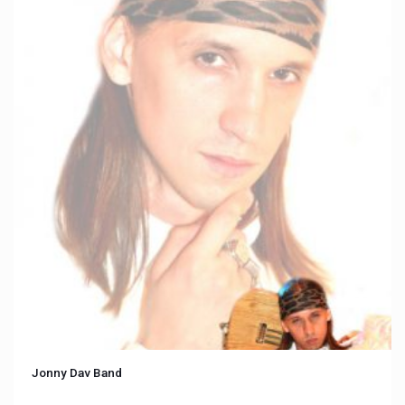
Jonny Dav Band