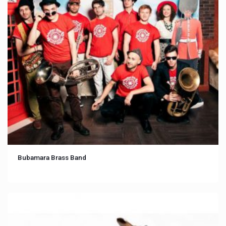
Bubamara Brass Band