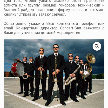
Для того, чтобы узнать сколько стоит пригласить
артиста или группу: размер гонорара, технический и
бытовой райдер - заполните форму заказа и нажмите
кнопку "Отправить заявку сейчас".
Обязательно укажите Ваш контактный телефон или
email. Концертный директор Concert-Star свяжется с
Вами для уточнения деталей мероприятия: