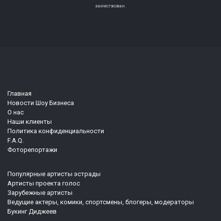
заимствован.
Главная
Новости Шоу Бизнеса
О нас
Наши клиенты
Политика конфиденциальности
F.A.Q.
Фоторепортажи
Популярные артисты эстрады
Артисты проекта голос
Зарубежные артисты
Ведущие актеры, комики, спортсмены, блогеры, модераторы
Букинг Диджеев