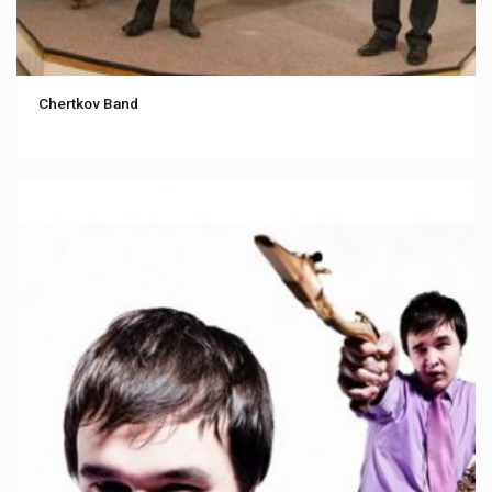
Chertkov Band