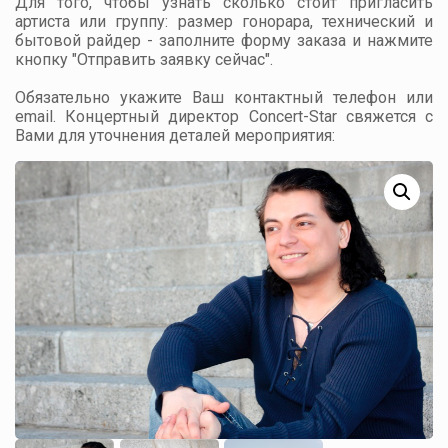
Для того, чтобы узнать сколько стоит пригласить
артиста или группу: размер гонорара, технический и
бытовой райдер - заполните форму заказа и нажмите
кнопку "Отправить заявку сейчас".
Обязательно укажите Ваш контактный телефон или
email. Концертный директор Concert-Star свяжется с
Вами для уточнения деталей мероприятия: