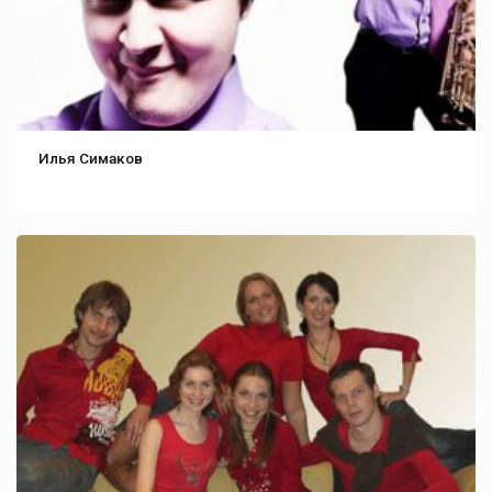
Илья Симаков