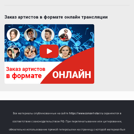
Заказ артистов в формате онлайн трансляции
Все материалы опубликованные на сайте
https://www.concert-star.ru
охраняются в
соответствие с законодательством РФ. При перепечатывании или цитировании,
обязательно использование прямой гиперссылки на страницу, с которой материал был