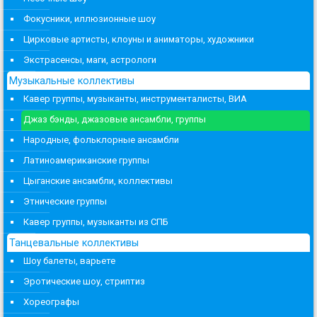
Фокусники, иллюзионные шоу
Цирковые артисты, клоуны и аниматоры, художники
Экстрасенсы, маги, астрологи
Музыкальные коллективы
Кавер группы, музыканты, инструменталисты, ВИА
Джаз бэнды, джазовые ансамбли, группы
Народные, фольклорные ансамбли
Латиноамериканские группы
Цыганские ансамбли, коллективы
Этнические группы
Кавер группы, музыканты из СПБ
Танцевальные коллективы
Шоу балеты, варьете
Эротические шоу, стриптиз
Хореографы