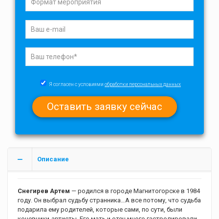
Я согласен с условиями
обработки персональных данных
Описание
Снегирев Артем
— родился в городе Магнитогорске в 1984
году. Он выбрал судьбу странника…А все потому, что судьба
подарила ему родителей, которые сами, по сути, были
кочевники-артисты. Его мать и отец много гастролировали.