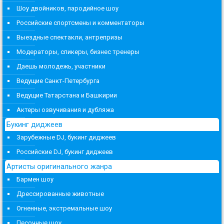
Шоу двойников, пародийное шоу
Российские спортсмены и комментаторы
Выездные спектакли, антрепризы
Модераторы, спикеры, бизнес тренеры
Даешь молодежь, участники
Ведущие Санкт-Петербурга
Ведущие Татарстана и Башкирии
Актеры озвучивания и дубляжа
Букинг диджеев
Зарубежные DJ, букинг диджеев
Российские DJ, букинг диджеев
Артисты оригинального жанра
Бармен шоу
Дрессированные животные
Огненные, экстремальные шоу
Песочные шоу