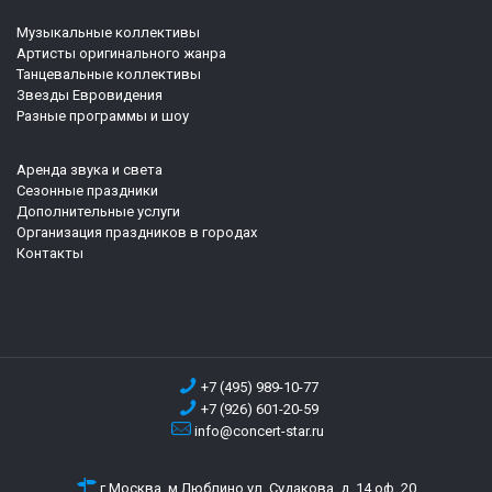
Музыкальные коллективы
Артисты оригинального жанра
Танцевальные коллективы
Звезды Евровидения
Разные программы и шоу
Аренда звука и света
Сезонные праздники
Дополнительные услуги
Организация праздников в городах
Контакты
+7 (495) 989-10-77
+7 (926) 601-20-59
info@concert-star.ru
г.Москва, м.Люблино ул. Судакова, д. 14 оф. 20,