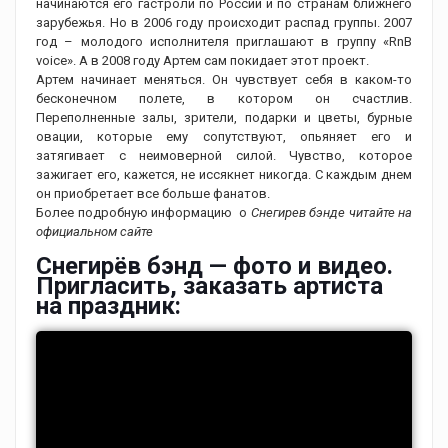
начинаются его гастроли по России и по странам ближнего
зарубежья. Но в 2006 году происходит распад группы. 2007
год – молодого исполнителя приглашают в группу «RnB
voice». А в 2008 году Артем сам покидает этот проект.
Артем начинает меняться. Он чувствует себя в каком-то
бесконечном полете, в котором он счастлив.
Переполненные залы, зрители, подарки и цветы, бурные
овации, которые ему сопутствуют, опьяняет его и
затягивает с неимоверной силой. Чувство, которое
зажигает его, кажется, не иссякнет никогда. С каждым днем
он приобретает все больше фанатов.
Более подробную информацию о
Снегирев бэнде читайте на
официальном сайте
Снегирёв бэнд — фото и видео.
Пригласить, заказать артиста
на праздник: