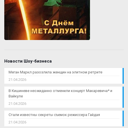
Новости Шоу-бизнеса
Меган Маркл разозлила женщин на элитном ретрите
21.04.2026
В Кишиневе неожиданно отменили концерт Макаревича* и
Вайкуле
21.04.2026
Стали известны секреты съемок режиссера Гайдая
21.04.2026