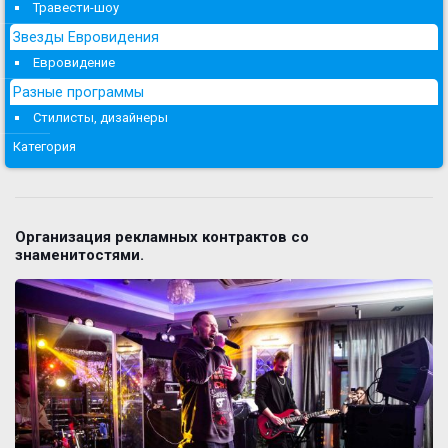
Травести-шоу
Звезды Евровидения
Евровидение
Разные программы
Стилисты, дизайнеры
Категория
Организация рекламных контрактов со
знаменитостями.