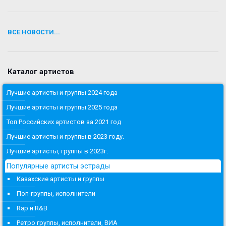
ВСЕ НОВОСТИ...
Каталог артистов
Лучшие артисты и группы 2024 года
Лучшие артисты и группы 2025 года
Топ Российских артистов за 2021 год
Лучшие артисты и группы в 2023 году.
Лучшие артисты, группы в 2023г.
Популярные артисты эстрады
Казахские артисты и группы
Поп-группы, исполнители
Rap и R&B
Ретро группы, исполнители, ВИА