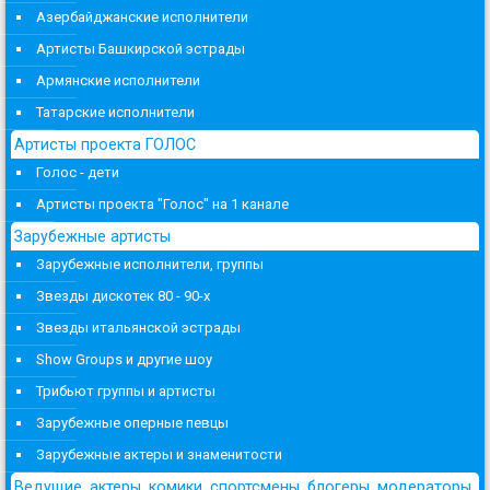
Азербайджанские исполнители
Артисты Башкирской эстрады
Армянские исполнители
Татарские исполнители
Артисты проекта ГОЛОС
Голос - дети
Артисты проекта "Голос" на 1 канале
Зарубежные артисты
Зарубежные исполнители, группы
Звезды дискотек 80 - 90-х
Звезды итальянской эстрады
Show Groups и другие шоу
Трибьют группы и артисты
Зарубежные оперные певцы
Зарубежные актеры и знаменитости
Ведущие, актеры, комики, спортсмены, блогеры, модераторы