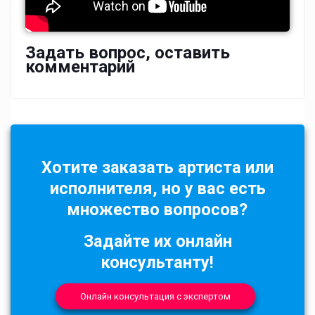
Задать вопрос, оставить
комментарий
Хотите заказать артиста или
исполнителя, но у вас есть
множество вопросов?
Задайте их онлайн
консультанту!
Онлайн консультация с экспертом