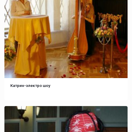
Катрин-электро шоу