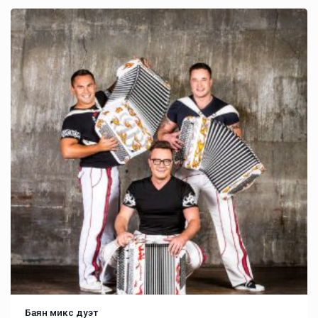
Баян микс дуэт