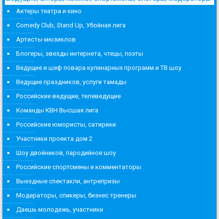
Актеры театра и кино
Comedy Club, Stand Up, Убойная лига
Артисты мюзиклов
Блогеры, звезды интернета, чтецы, поэты
Ведущие и шеф повара кулинарных программ и ТВ шоу
Ведущие праздников, услуги тамады
Российские ведущие, телеведущие
Команды КВН Высшая лига
Российские юмористы, сатирики
Участники проекта дом 2
Шоу двойников, пародийное шоу
Российские спортсмены и комментаторы
Выездные спектакли, антрепризы
Модераторы, спикеры, бизнес тренеры
Даешь молодежь, участники