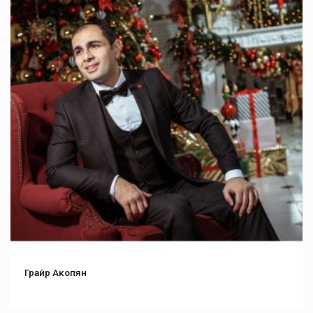
Грайр Акопян