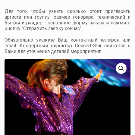
Для того, чтобы узнать сколько стоит пригласить
артиста или группу: размер гонорара, технический и
бытовой райдер - заполните форму заказа и нажмите
кнопку "Отправить заявку сейчас".
Обязательно укажите Ваш контактный телефон или
email. Концертный директор Concert-Star свяжется с
Вами для уточнения деталей мероприятия: