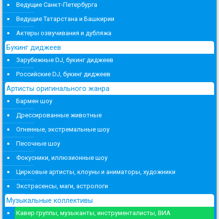
Ведущие Санкт-Петербурга
Ведущие Татарстана и Башкирии
Актеры озвучивания и дубляжа
Букинг диджеев
Зарубежные DJ, букинг диджеев
Российские DJ, букинг диджеев
Артисты оригинального жанра
Бармен шоу
Дрессированные животные
Огненные, экстремальные шоу
Песочные шоу
Фокусники, иллюзионные шоу
Цирковые артисты, клоуны и аниматоры, художники
Экстрасенсы, маги, астрологи
Музыкальные коллективы
Кавер группы, музыканты, инструменталисты, ВИА