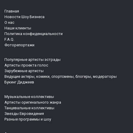
Главная
Новости Шоу Бизнеса
О нас
Наши клиенты
Политика конфиденциальности
F.A.Q.
Фоторепортажи
Популярные артисты эстрады
Артисты проекта голос
Зарубежные артисты
Ведущие актеры, комики, спортсмены, блогеры, модераторы
Букинг Диджеев
Музыкальные коллективы
Артисты оригинального жанра
Танцевальные коллективы
Звезды Евровидения
Разные программы и шоу