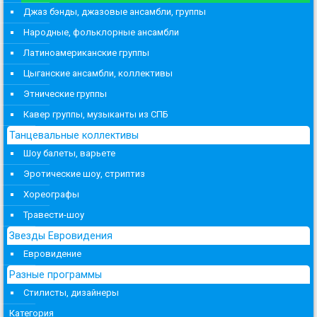
Джаз бэнды, джазовые ансамбли, группы
Народные, фольклорные ансамбли
Латиноамериканские группы
Цыганские ансамбли, коллективы
Этнические группы
Кавер группы, музыканты из СПБ
Танцевальные коллективы
Шоу балеты, варьете
Эротические шоу, стриптиз
Хореографы
Травести-шоу
Звезды Евровидения
Евровидение
Разные программы
Стилисты, дизайнеры
Категория