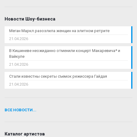
Новости Шоу-бизнеса
Меган Маркл разозлила женщин на элитном ретрите
21.04.2026
В Кишиневе неожиданно отменили концерт Макаревича* и
Вайкуле
21.04.2026
Стали известны секреты съемок режиссера Гайдая
21.04.2026
ВСЕ НОВОСТИ...
Каталог артистов