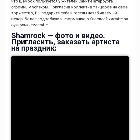
что Шемрок пользуется у жителей Санкт-Петербурга
огромным успехом. Пригласив коллектив танцоров на свое
торжество, Вы подарите себе и гостям незабываемый
вечер. Более подробную информацию о
Shamrock читайте на
официальном сайте.
Shamrock — фото и видео.
Пригласить, заказать артиста
на праздник: