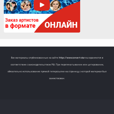
Все материалы опубликованные на сайте
https://www.concert-star.ru
охраняются в
соответствие с законодательством РФ. При перепечатывании или цитировании,
обязательно использование прямой гиперссылки на страницу, с которой материал был
заимствован.