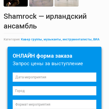
Shamrock — ирландский
ансамбль
Категория:
Кавер группы, музыканты, инструменталисты, ВИА
ОНЛАЙН форма заказа
Запрос цены за выступление