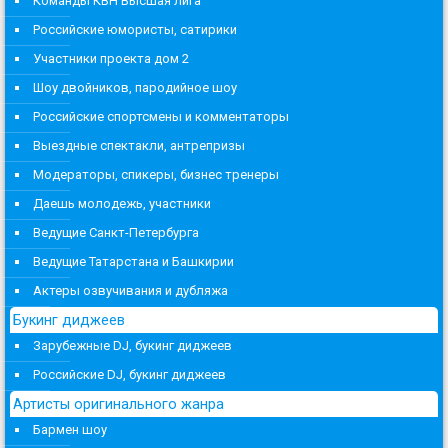
Команды КВН Высшая лига
Российские юмористы, сатирики
Участники проекта дом 2
Шоу двойников, пародийное шоу
Российские спортсмены и комментаторы
Выездные спектакли, антрепризы
Модераторы, спикеры, бизнес тренеры
Даешь молодежь, участники
Ведущие Санкт-Петербурга
Ведущие Татарстана и Башкирии
Актеры озвучивания и дубляжа
Букинг диджеев
Зарубежные DJ, букинг диджеев
Российские DJ, букинг диджеев
Артисты оригинального жанра
Бармен шоу