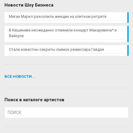
Новости Шоу Бизнеса
Меган Маркл разозлила женщин на элитном ретрите
В Кишиневе неожиданно отменили концерт Макаревича* и
Вайкуле
Стали известны секреты съемок режиссера Гайдая
ВСЕ НОВОСТИ...
Поиск в каталоге артистов