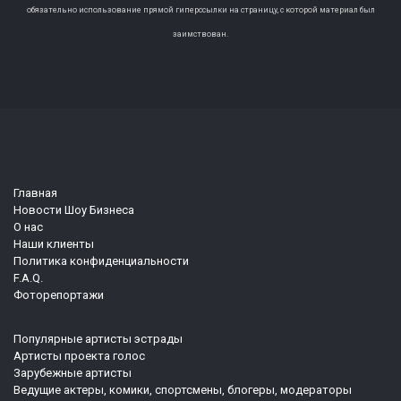
обязательно использование прямой гиперссылки на страницу, с которой материал был
заимствован.
Главная
Новости Шоу Бизнеса
О нас
Наши клиенты
Политика конфиденциальности
F.A.Q.
Фоторепортажи
Популярные артисты эстрады
Артисты проекта голос
Зарубежные артисты
Ведущие актеры, комики, спортсмены, блогеры, модераторы