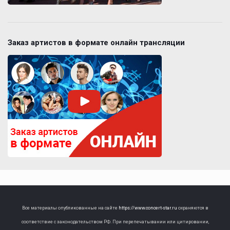
Заказ артистов в формате онлайн трансляции
Все материалы опубликованные на сайте
https://www.concert-star.ru
охраняются в
соответствие с законодательством РФ. При перепечатывании или цитировании,