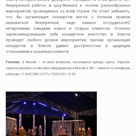
безупречной работы в шоу-бизнесе и тысячи разнообразных
мероприятий, проведенных по всей стране. Не стоит забывать,
что бы организация концертов могла с полным правом
называться безупречной, надо немало потрудиться!С
нетерпением ожидаем новых и старых клиентов. Отлично
зарекомендовавшее себя концертное агентство в Элисте
проведет любого уровня мероприятие, причем организация
концертов в Элисте удивит доступностью и щадящим
отношением к кошельку клиента!
Реклама:
в Москве — по всем вопросам, касающихся аренды сцены, подиума,
проката звукового и светового оборудования в Москве и МО — звоните по телефонам
в Москве: + 7 (495) 989-10-77,+ 7(929) 931-15-39