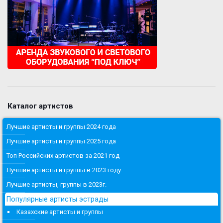
Каталог артистов
Лучшие артисты и группы 2024 года
Лучшие артисты и группы 2025 года
Топ Российских артистов за 2021 год
Лучшие артисты и группы в 2023 году.
Лучшие артисты, группы в 2023г.
Популярные артисты эстрады
Казахские артисты и группы