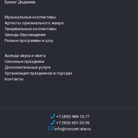
Букинг Диджеев
Музыкальные коллективы
Артисты оригинального жанра
Танцевальные коллективы
Звезды Евровидения
Разные программы и шоу
Аренда звука и света
Сезонные праздники
Дополнительные услуги
Организация праздников в городах
Контакты
+7 (495) 989-10-77
+7 (926) 601-20-59
info@concert-star.ru