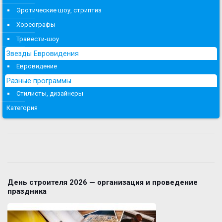
Эротические шоу, стриптиз
Хореографы
Травести-шоу
Звезды Евровидения
Евровидение
Разные программы
Стилисты, дизайнеры
Категория
День строителя 2026 — организация и проведение
праздника