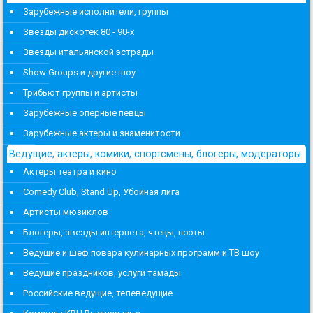
Зарубежные исполнители, группы
Звезды дискотек 80 - 90-х
Звезды итальянской эстрады
Show Groups и другие шоу
Трибьют группы и артисты
Зарубежные оперные певцы
Зарубежные актеры и знаменитости
Ведущие, актеры, комики, спортсмены, блогеры, модераторы
Актеры театра и кино
Comedy Club, Stand Up, Убойная лига
Артисты мюзиклов
Блогеры, звезды интернета, чтецы, поэты
Ведущие и шеф повара кулинарных программ и ТВ шоу
Ведущие праздников, услуги тамады
Российские ведущие, телеведущие