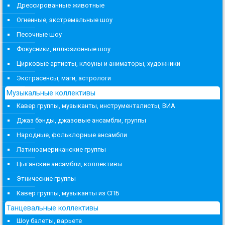
Дрессированные животные
Огненные, экстремальные шоу
Песочные шоу
Фокусники, иллюзионные шоу
Цирковые артисты, клоуны и аниматоры, художники
Экстрасенсы, маги, астрологи
Музыкальные коллективы
Кавер группы, музыканты, инструменталисты, ВИА
Джаз бэнды, джазовые ансамбли, группы
Народные, фольклорные ансамбли
Латиноамериканские группы
Цыганские ансамбли, коллективы
Этнические группы
Кавер группы, музыканты из СПБ
Танцевальные коллективы
Шоу балеты, варьете