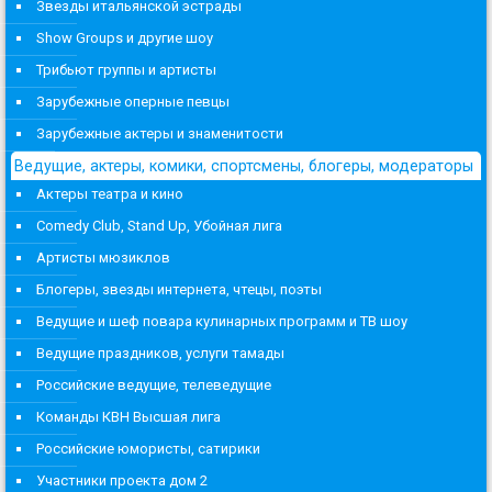
Звезды итальянской эстрады
Show Groups и другие шоу
Трибьют группы и артисты
Зарубежные оперные певцы
Зарубежные актеры и знаменитости
Ведущие, актеры, комики, спортсмены, блогеры, модераторы
Актеры театра и кино
Comedy Club, Stand Up, Убойная лига
Артисты мюзиклов
Блогеры, звезды интернета, чтецы, поэты
Ведущие и шеф повара кулинарных программ и ТВ шоу
Ведущие праздников, услуги тамады
Российские ведущие, телеведущие
Команды КВН Высшая лига
Российские юмористы, сатирики
Участники проекта дом 2