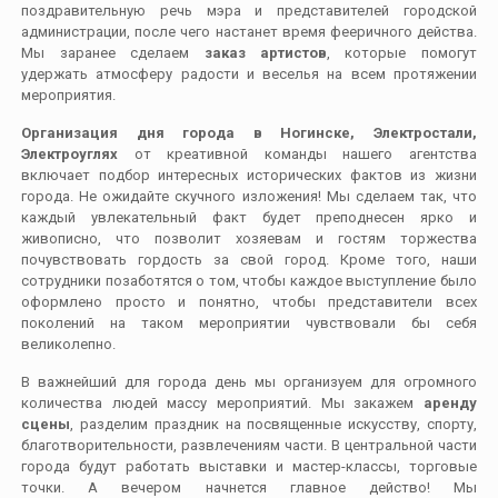
поздравительную речь мэра и представителей городской
администрации, после чего настанет время фееричного действа.
Мы заранее сделаем
заказ артистов
, которые помогут
удержать атмосферу радости и веселья на всем протяжении
мероприятия.
Организация дня города в Ногинске, Электростали,
Электроуглях
от креативной команды нашего агентства
включает подбор интересных исторических фактов из жизни
города. Не ожидайте скучного изложения! Мы сделаем так, что
каждый увлекательный факт будет преподнесен ярко и
живописно, что позволит хозяевам и гостям торжества
почувствовать гордость за свой город. Кроме того, наши
сотрудники позаботятся о том, чтобы каждое выступление было
оформлено просто и понятно, чтобы представители всех
поколений на таком мероприятии чувствовали бы себя
великолепно.
В важнейший для города день мы организуем для огромного
количества людей массу мероприятий. Мы закажем
аренду
сцены
, разделим праздник на посвященные искусству, спорту,
благотворительности, развлечениям части. В центральной части
города будут работать выставки и мастер-классы, торговые
точки. А вечером начнется главное действо! Мы