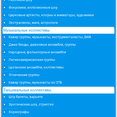
Фокусники, иллюзионные шоу
Цирковые артисты, клоуны и аниматоры, художники
Экстрасенсы, маги, астрологи
Музыкальные коллективы
Кавер группы, музыканты, инструменталисты, ВИА
Джаз бэнды, джазовые ансамбли, группы
Народные, фольклорные ансамбли
Латиноамериканские группы
Цыганские ансамбли, коллективы
Этнические группы
Кавер группы, музыканты из СПБ
Танцевальные коллективы
Шоу балеты, варьете
Эротические шоу, стриптиз
Хореографы