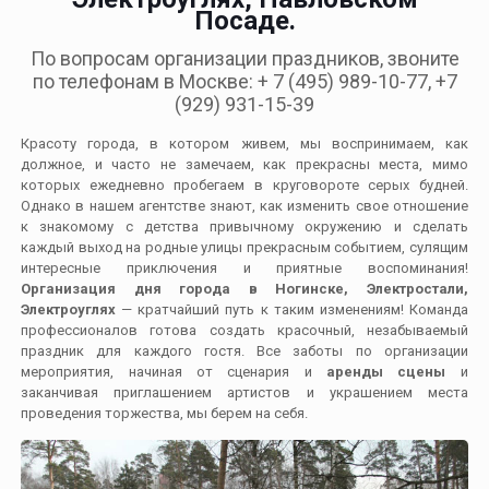
Посаде.
По вопросам организации праздников, звоните
по телефонам в Москве: + 7 (495) 989-10-77, +7
(929) 931-15-39
Красоту города, в котором живем, мы воспринимаем, как
должное, и часто не замечаем, как прекрасны места, мимо
которых ежедневно пробегаем в круговороте серых будней.
Однако в нашем агентстве знают, как изменить свое отношение
к знакомому с детства привычному окружению и сделать
каждый выход на родные улицы прекрасным событием, сулящим
интересные приключения и приятные воспоминания!
Организация дня города в Ногинске, Электростали,
Электроуглях
— кратчайший путь к таким изменениям! Команда
профессионалов готова создать красочный, незабываемый
праздник для каждого гостя. Все заботы по организации
мероприятия, начиная от сценария и
аренды сцены
и
заканчивая приглашением артистов и украшением места
проведения торжества, мы берем на себя.