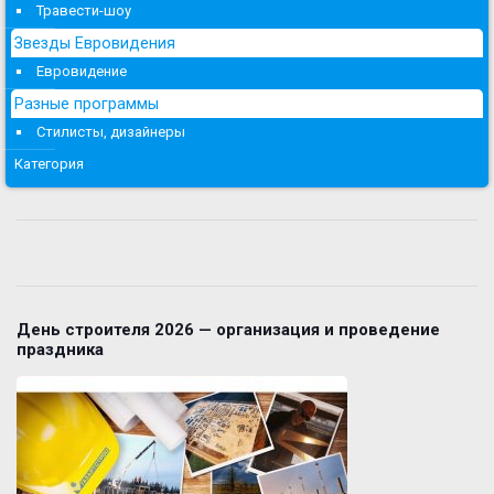
Травести-шоу
Звезды Евровидения
Евровидение
Разные программы
Стилисты, дизайнеры
Категория
День строителя 2026 — организация и проведение
праздника