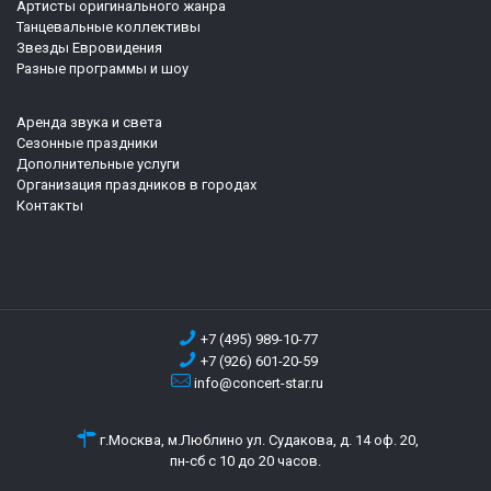
Артисты оригинального жанра
Танцевальные коллективы
Звезды Евровидения
Разные программы и шоу
Аренда звука и света
Сезонные праздники
Дополнительные услуги
Организация праздников в городах
Контакты
+7 (495) 989-10-77
+7 (926) 601-20-59
info@concert-star.ru
г.Москва, м.Люблино ул. Судакова, д. 14 оф. 20,
пн-сб с 10 до 20 часов.