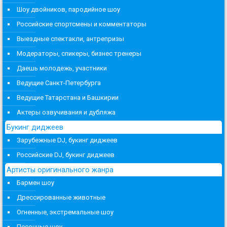
Шоу двойников, пародийное шоу
Российские спортсмены и комментаторы
Выездные спектакли, антрепризы
Модераторы, спикеры, бизнес тренеры
Даешь молодежь, участники
Ведущие Санкт-Петербурга
Ведущие Татарстана и Башкирии
Актеры озвучивания и дубляжа
Букинг диджеев
Зарубежные DJ, букинг диджеев
Российские DJ, букинг диджеев
Артисты оригинального жанра
Бармен шоу
Дрессированные животные
Огненные, экстремальные шоу
Песочные шоу