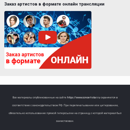
Заказ артистов в формате онлайн трансляции
Все материалы опубликованные на сайте
https://www.concert-star.ru
охраняются в
соответствие с законодательством РФ. При перепечатывании или цитировании,
обязательно использование прямой гиперссылки на страницу, с которой материал был
заимствован.