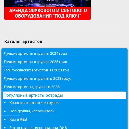
Каталог артистов
Лучшие артисты и группы 2024 года
Лучшие артисты и группы 2025 года
Топ Российских артистов за 2021 год
Лучшие артисты и группы в 2023 году.
Лучшие артисты, группы в 2023г.
Популярные артисты эстрады
Казахские артисты и группы
Поп-группы, исполнители
Rap и R&B
Ретро группы, исполнители, ВИА