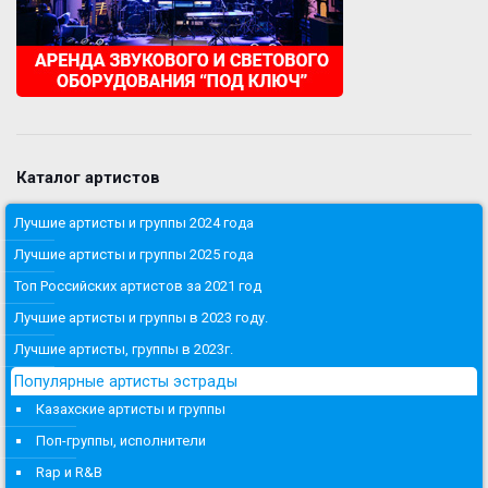
Каталог артистов
Лучшие артисты и группы 2024 года
Лучшие артисты и группы 2025 года
Топ Российских артистов за 2021 год
Лучшие артисты и группы в 2023 году.
Лучшие артисты, группы в 2023г.
Популярные артисты эстрады
Казахские артисты и группы
Поп-группы, исполнители
Rap и R&B