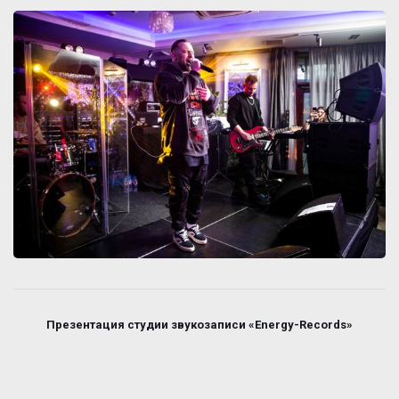
Презентация студии звукозаписи «Energy-Records»