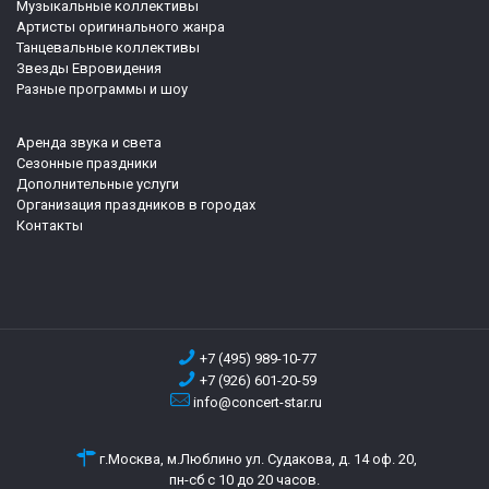
Музыкальные коллективы
Артисты оригинального жанра
Танцевальные коллективы
Звезды Евровидения
Разные программы и шоу
Аренда звука и света
Сезонные праздники
Дополнительные услуги
Организация праздников в городах
Контакты
+7 (495) 989-10-77
+7 (926) 601-20-59
info@concert-star.ru
г.Москва, м.Люблино ул. Судакова, д. 14 оф. 20,
пн-сб с 10 до 20 часов.