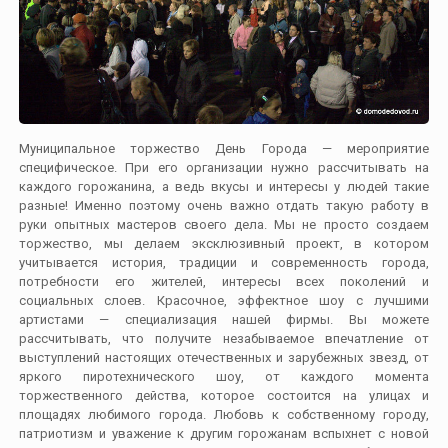
Муниципальное торжество День Города — мероприятие
специфическое. При его организации нужно рассчитывать на
каждого горожанина, а ведь вкусы и интересы у людей такие
разные! Именно поэтому очень важно отдать такую работу в
руки опытных мастеров своего дела. Мы не просто создаем
торжество, мы делаем эксклюзивный проект, в котором
учитывается история, традиции и современность города,
потребности его жителей, интересы всех поколений и
социальных слоев. Красочное, эффектное шоу с лучшими
артистами — специализация нашей фирмы. Вы можете
рассчитывать, что получите незабываемое впечатление от
выступлений настоящих отечественных и зарубежных звезд, от
яркого пиротехнического шоу, от каждого момента
торжественного действа, которое состоится на улицах и
площадях любимого города. Любовь к собственному городу,
патриотизм и уважение к другим горожанам вспыхнет с новой