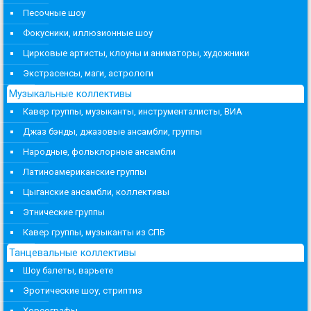
Песочные шоу
Фокусники, иллюзионные шоу
Цирковые артисты, клоуны и аниматоры, художники
Экстрасенсы, маги, астрологи
Музыкальные коллективы
Кавер группы, музыканты, инструменталисты, ВИА
Джаз бэнды, джазовые ансамбли, группы
Народные, фольклорные ансамбли
Латиноамериканские группы
Цыганские ансамбли, коллективы
Этнические группы
Кавер группы, музыканты из СПБ
Танцевальные коллективы
Шоу балеты, варьете
Эротические шоу, стриптиз
Хореографы