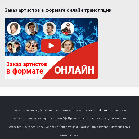
Заказ артистов в формате онлайн трансляции
Все материалы опубликованные на сайте
https://www.concert-star.ru
охраняются в
соответствие с законодательством РФ. При перепечатывании или цитировании,
обязательно использование прямой гиперссылки на страницу, с которой материал был
заимствован.