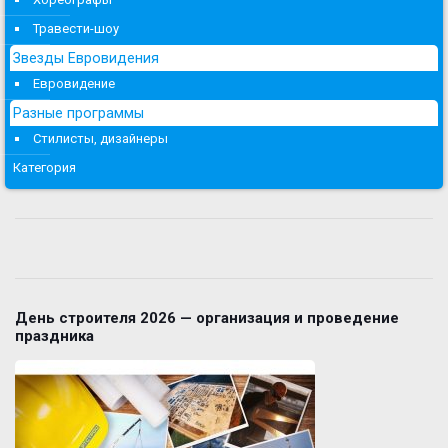
Травести-шоу
Звезды Евровидения
Евровидение
Разные программы
Стилисты, дизайнеры
Категория
День строителя 2026 — организация и проведение
праздника