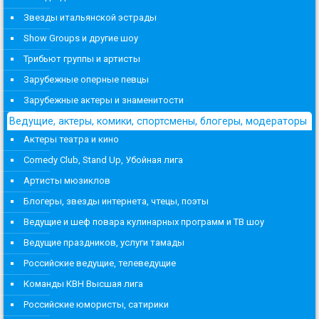
Звезды итальянской эстрады
Show Groups и другие шоу
Трибьют группы и артисты
Зарубежные оперные певцы
Зарубежные актеры и знаменитости
Ведущие, актеры, комики, спортсмены, блогеры, модераторы
Актеры театра и кино
Comedy Club, Stand Up, Убойная лига
Артисты мюзиклов
Блогеры, звезды интернета, чтецы, поэты
Ведущие и шеф повара кулинарных программ и ТВ шоу
Ведущие праздников, услуги тамады
Российские ведущие, телеведущие
Команды КВН Высшая лига
Российские юмористы, сатирики