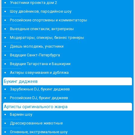
Участники проекта дом 2
Шоу двойников, пародийное шоу
Российские спортсмены и комментаторы
Выездные спектакли, антрепризы
Модераторы, спикеры, бизнес тренеры
Даешь молодежь, участники
Ведущие Санкт-Петербурга
Ведущие Татарстана и Башкирии
Актеры озвучивания и дубляжа
Букинг диджеев
Зарубежные DJ, букинг диджеев
Российские DJ, букинг диджеев
Артисты оригинального жанра
Бармен шоу
Дрессированные животные
Огненные, экстремальные шоу