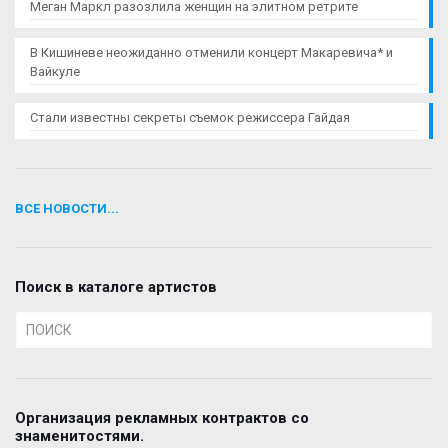
Меган Маркл разозлила женщин на элитном ретрите
В Кишиневе неожиданно отменили концерт Макаревича* и
Вайкуле
Стали известны секреты съемок режиссера Гайдая
ВСЕ НОВОСТИ...
Поиск в каталоге артистов
Организация рекламных контрактов со
знаменитостями.