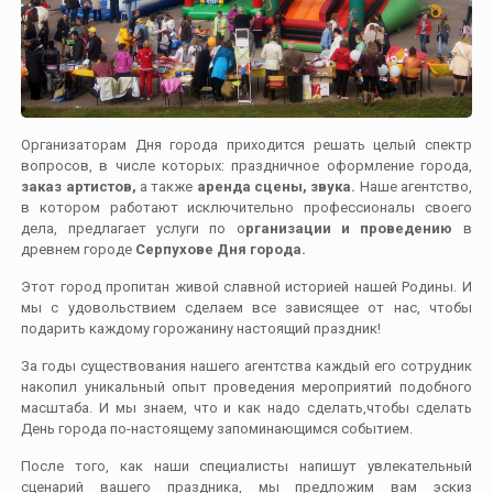
Организаторам Дня города приходится решать целый спектр
вопросов, в числе которых: праздничное оформление города,
заказ артистов,
а также
аренда сцены, звука.
Наше агентство,
в котором работают исключительно профессионалы своего
дела, предлагает услуги по о
рганизации и проведению
в
древнем городе
Серпухове Дня города.
Этот город пропитан живой славной историей нашей Родины. И
мы с удовольствием сделаем все зависящее от нас, чтобы
подарить каждому горожанину настоящий праздник!
За годы существования нашего агентства каждый его сотрудник
накопил уникальный опыт проведения мероприятий подобного
масштаба. И мы знаем, что и как надо сделать,чтобы сделать
День города по-настоящему запоминающимся событием.
После того, как наши специалисты напишут увлекательный
сценарий вашего праздника, мы предложим вам эскиз