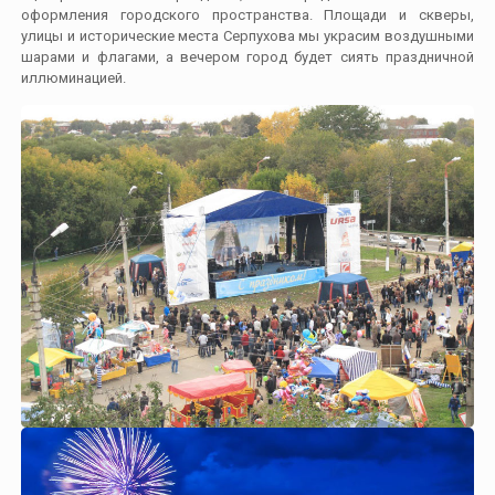
оформления городского пространства. Площади и скверы,
улицы и исторические места Серпухова мы украсим воздушными
шарами и флагами, а вечером город будет сиять праздничной
иллюминацией.