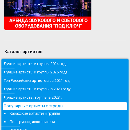
Каталог артистов
Лучшие артисты и группы 2024 года
Лучшие артисты и группы 2025 года
Топ Российских артистов за 2021 год
Лучшие артисты и группы в 2023 году.
Лучшие артисты, группы в 2023г.
Популярные артисты эстрады
Казахские артисты и группы
Поп-группы, исполнители