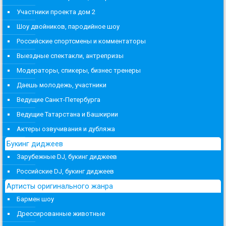
Участники проекта дом 2
Шоу двойников, пародийное шоу
Российские спортсмены и комментаторы
Выездные спектакли, антрепризы
Модераторы, спикеры, бизнес тренеры
Даешь молодежь, участники
Ведущие Санкт-Петербурга
Ведущие Татарстана и Башкирии
Актеры озвучивания и дубляжа
Букинг диджеев
Зарубежные DJ, букинг диджеев
Российские DJ, букинг диджеев
Артисты оригинального жанра
Бармен шоу
Дрессированные животные