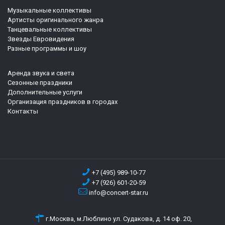
Музыкальные коллективы
Артисты оригинального жанра
Танцевальные коллективы
Звезды Евровидения
Разные программы и шоу
Аренда звука и света
Сезонные праздники
Дополнительные услуги
Организация праздников в городах
Контакты
+7 (495) 989-10-77
+7 (926) 601-20-59
info@concert-star.ru
г.Москва, м.Люблино ул. Судакова, д. 14 оф. 20,