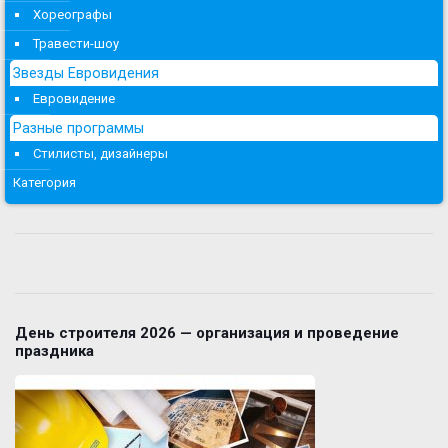
Хореографы
Травести-шоу
Звезды Евровидения
Евровидение
Разные программы
Стилисты, дизайнеры
Категория
День строителя 2026 — организация и проведение
праздника