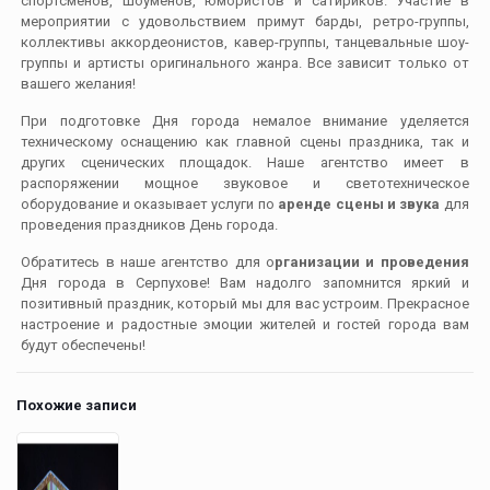
спортсменов, шоуменов, юмористов и сатириков. Участие в
мероприятии с удовольствием примут барды, ретро-группы,
коллективы аккордеонистов, кавер-группы, танцевальные шоу-
группы и артисты оригинального жанра. Все зависит только от
вашего желания!
При подготовке Дня города немалое внимание уделяется
техническому оснащению как главной сцены праздника, так и
других сценических площадок. Наше агентство имеет в
распоряжении мощное звуковое и светотехническое
оборудование и оказывает услуги по
аренде сцены и звука
для
проведения праздников День города.
Обратитесь в наше агентство для о
рганизации и проведения
Дня города в Серпухове! Вам надолго запомнится яркий и
позитивный праздник, который мы для вас устроим. Прекрасное
настроение и радостные эмоции жителей и гостей города вам
будут обеспечены!
Похожие записи