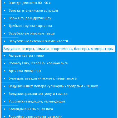
Звезды дискотек 80 - 90-х
Звезды итальянской эстрады
Show Groups и другие шоу
Трибьют группы и артисты
Зарубежные оперные певцы
Зарубежные актеры и знаменитости
Ведущие, актеры, комики, спортсмены, блогеры, модераторы
Актеры театра и кино
Comedy Club, Stand Up, Убойная лига
Артисты мюзиклов
Блогеры, звезды интернета, чтецы, поэты
Ведущие и шеф повара кулинарных программ и ТВ шоу
Ведущие праздников, услуги тамады
Российские ведущие, телеведущие
Команды КВН Высшая лига
Российские юмористы, сатирики