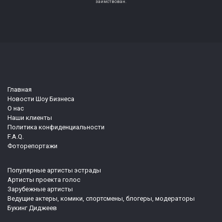
заимствован.
Главная
Новости Шоу Бизнеса
О нас
Наши клиенты
Политика конфиденциальности
F.A.Q.
Фоторепортажи
Популярные артисты эстрады
Артисты проекта голос
Зарубежные артисты
Ведущие актеры, комики, спортсмены, блогеры, модераторы
Букинг Диджеев