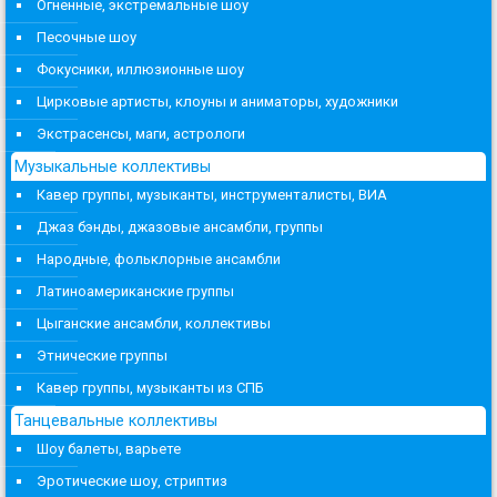
Огненные, экстремальные шоу
Песочные шоу
Фокусники, иллюзионные шоу
Цирковые артисты, клоуны и аниматоры, художники
Экстрасенсы, маги, астрологи
Музыкальные коллективы
Кавер группы, музыканты, инструменталисты, ВИА
Джаз бэнды, джазовые ансамбли, группы
Народные, фольклорные ансамбли
Латиноамериканские группы
Цыганские ансамбли, коллективы
Этнические группы
Кавер группы, музыканты из СПБ
Танцевальные коллективы
Шоу балеты, варьете
Эротические шоу, стриптиз