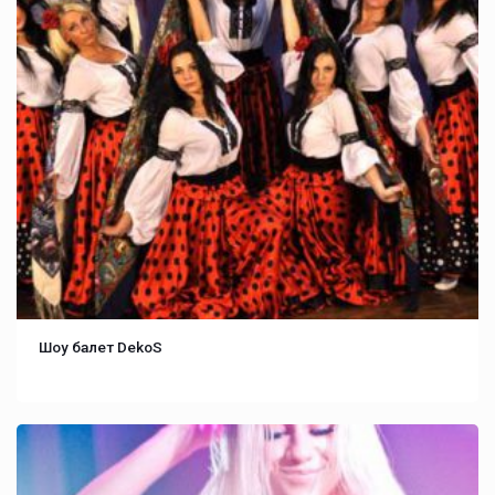
Шоу балет DekoS