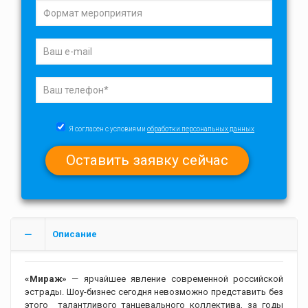
Я согласен с условиями
обработки персональных данных
Описание
«Мираж»
— ярчайшее явление современной российской
эстрады. Шоу-бизнес сегодня невозможно представить без
этого талантливого танцевального коллектива, за годы