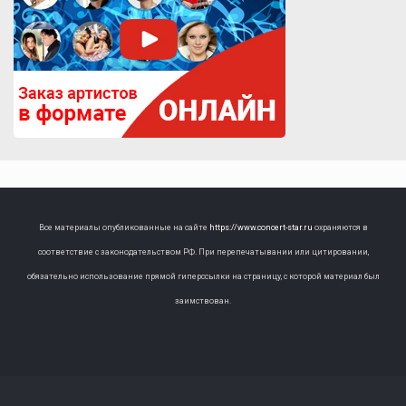
Все материалы опубликованные на сайте
https://www.concert-star.ru
охраняются в
соответствие с законодательством РФ. При перепечатывании или цитировании,
обязательно использование прямой гиперссылки на страницу, с которой материал был
заимствован.