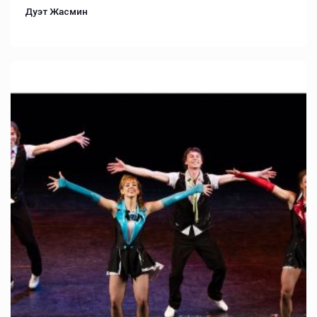
Дуэт Жасмин