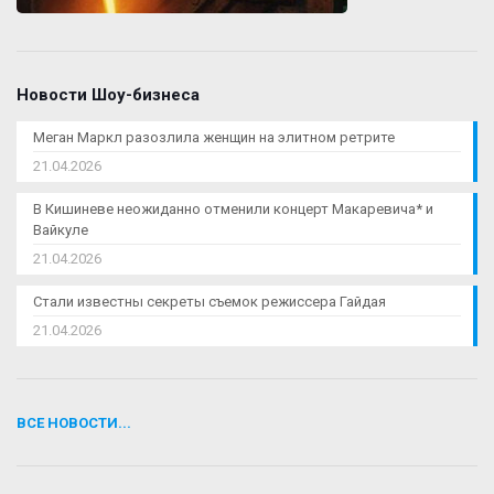
Новости Шоу-бизнеса
Меган Маркл разозлила женщин на элитном ретрите
21.04.2026
В Кишиневе неожиданно отменили концерт Макаревича* и
Вайкуле
21.04.2026
Стали известны секреты съемок режиссера Гайдая
21.04.2026
ВСЕ НОВОСТИ...