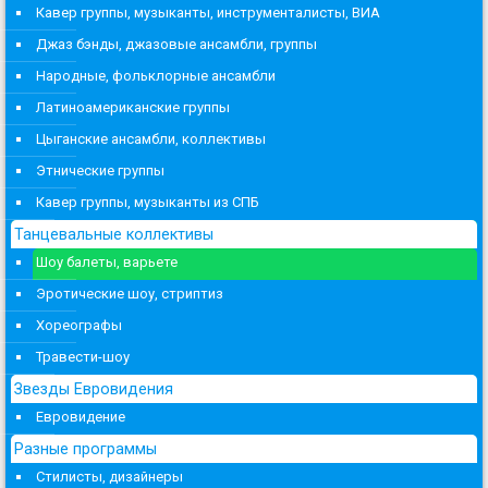
Кавер группы, музыканты, инструменталисты, ВИА
Джаз бэнды, джазовые ансамбли, группы
Народные, фольклорные ансамбли
Латиноамериканские группы
Цыганские ансамбли, коллективы
Этнические группы
Кавер группы, музыканты из СПБ
Танцевальные коллективы
Шоу балеты, варьете
Эротические шоу, стриптиз
Хореографы
Травести-шоу
Звезды Евровидения
Евровидение
Разные программы
Стилисты, дизайнеры