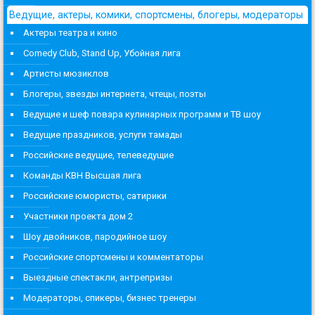
Ведущие, актеры, комики, спортсмены, блогеры, модераторы
Актеры театра и кино
Comedy Club, Stand Up, Убойная лига
Артисты мюзиклов
Блогеры, звезды интернета, чтецы, поэты
Ведущие и шеф повара кулинарных программ и ТВ шоу
Ведущие праздников, услуги тамады
Российские ведущие, телеведущие
Команды КВН Высшая лига
Российские юмористы, сатирики
Участники проекта дом 2
Шоу двойников, пародийное шоу
Российские спортсмены и комментаторы
Выездные спектакли, антрепризы
Модераторы, спикеры, бизнес тренеры