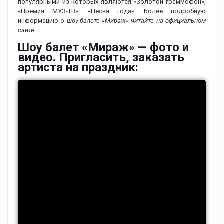
популярными из которых являются «Золотой граммофон»,
«Премия МУЗ-ТВ», «Песня года». Более подробную
информацию о
шоу-балете «Мираж» читайте на официальном
сайте.
Шоу балет «Мираж» — фото и
видео. Пригласить, заказать
артиста на праздник: