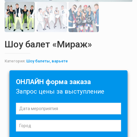
Шоу балет «Мираж»
Категория:
Шоу балеты, варьете
ОНЛАЙН форма заказа
Запрос цены за выступление