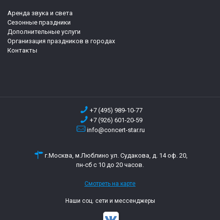
Аренда звука и света
Сезонные праздники
Дополнительные услуги
Организация праздников в городах
Контакты
+7 (495) 989-10-77
+7 (926) 601-20-59
info@concert-star.ru
г.Москва, м.Люблино ул. Судакова, д. 14 оф. 20,
пн-сб с 10 до 20 часов.
Смотреть на карте
Наши соц. сети и мессенджеры