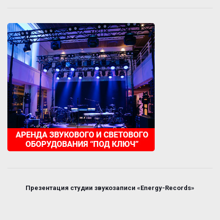
Презентация студии звукозаписи «Energy-Records»