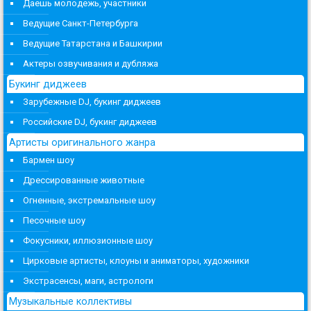
Даешь молодежь, участники
Ведущие Санкт-Петербурга
Ведущие Татарстана и Башкирии
Актеры озвучивания и дубляжа
Букинг диджеев
Зарубежные DJ, букинг диджеев
Российские DJ, букинг диджеев
Артисты оригинального жанра
Бармен шоу
Дрессированные животные
Огненные, экстремальные шоу
Песочные шоу
Фокусники, иллюзионные шоу
Цирковые артисты, клоуны и аниматоры, художники
Экстрасенсы, маги, астрологи
Музыкальные коллективы