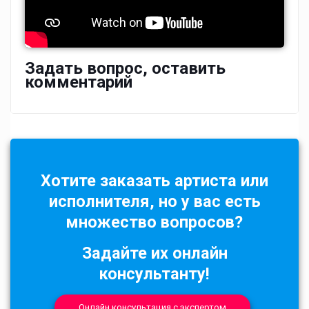
Задать вопрос, оставить
комментарий
Хотите заказать артиста или
исполнителя, но у вас есть
множество вопросов?
Задайте их онлайн
консультанту!
Онлайн консультация с экспертом