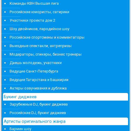
Команды КВН Высшая лига
Российские юмористы, сатирики
Участники проекта дом 2
Шоу двойников, пародийное шоу
Российские спортсмены и комментаторы
Выездные спектакли, антрепризы
Модераторы, спикеры, бизнес тренеры
Даешь молодежь, участники
Ведущие Санкт-Петербурга
Ведущие Татарстана и Башкирии
Актеры озвучивания и дубляжа
Букинг диджеев
Зарубежные DJ, букинг диджеев
Российские DJ, букинг диджеев
Артисты оригинального жанра
Бармен шоу