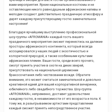
вами мероприятия. Яркие национальные костюмы и не
оставляющие никого равнодушным африканские напевы и
мелодии создают действительно праздничную атмосферу и
дарят каждому присутствующему гостю замечательное
настроение!
Благодаря ярчайшему выступлению профессиональной
шоу-группы «AFROMANIA» каждый гость вашего
праздничного мероприятия сможет перенестись на далекие
просторы африканского континента, который всегда
ассоциировался у наших людей с экзотичностью и
колоритной природой, а также особенными культами
африканских племен. Ваши гости, среди всего прочего,
смогут принять участие в охоте на диких зверей,
присутствовать на национальной церемонии
бракосочетания либо чествовании вождя. Обратите
внимание, это может считаться замечательной и довольно
креативной идеей для вашей корпоративной вечеринки,
юбилейного либо свадебного торжества. Шоу-группа
«AFROMANIA», непременно, доставит удовольствие
каждому гостю, в независимости от его возраста и пола. К
тому же, в разыгрываемом артистами представлении
каждый сможет принять непосредственное участие.