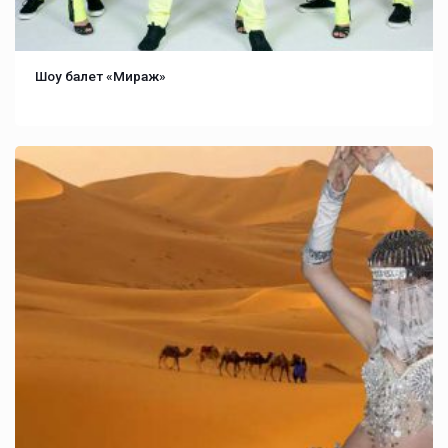
Шоу балет «Мираж»