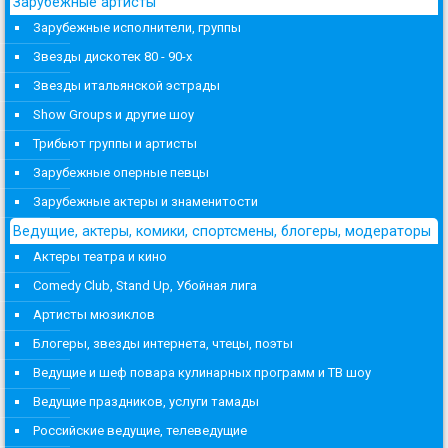
Зарубежные артисты
Зарубежные исполнители, группы
Звезды дискотек 80 - 90-х
Звезды итальянской эстрады
Show Groups и другие шоу
Трибьют группы и артисты
Зарубежные оперные певцы
Зарубежные актеры и знаменитости
Ведущие, актеры, комики, спортсмены, блогеры, модераторы
Актеры театра и кино
Comedy Club, Stand Up, Убойная лига
Артисты мюзиклов
Блогеры, звезды интернета, чтецы, поэты
Ведущие и шеф повара кулинарных программ и ТВ шоу
Ведущие праздников, услуги тамады
Российские ведущие, телеведущие