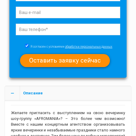
Я согласен с условиями
обработки персональных данных
Описание
Желаете пригласить с выступлением на свою вечеринку
шоу-группу «AFROMANIA»? – Это более чем возможно!
Вместе с нашим концертным агентством организовывать
яркие вечеринки и незабываемые праздники стало намного
удобнее и доступнее. Тем более цена подобных мероприятий