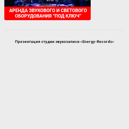
Презентация студии звукозаписи «Energy-Records»