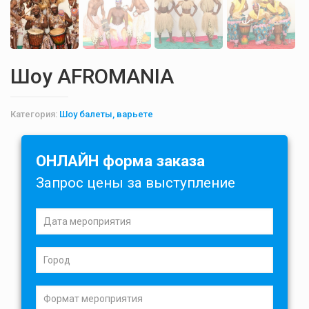
Шоу AFROMANIA
Категория:
Шоу балеты, варьете
ОНЛАЙН форма заказа
Запрос цены за выступление