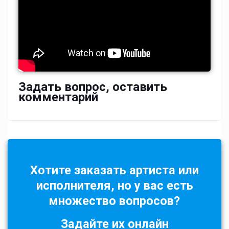
Задать вопрос, оставить
комментарий
Хотите заказать артиста или
исполнителя, но у вас есть
множество вопросов?
Задайте их онлайн