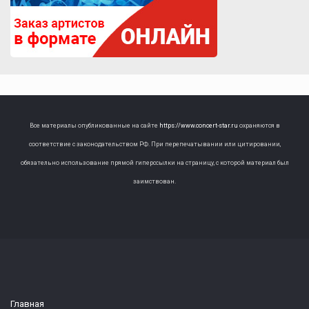
Все материалы опубликованные на сайте
https://www.concert-star.ru
охраняются в
соответствие с законодательством РФ. При перепечатывании или цитировании,
обязательно использование прямой гиперссылки на страницу, с которой материал был
заимствован.
Главная