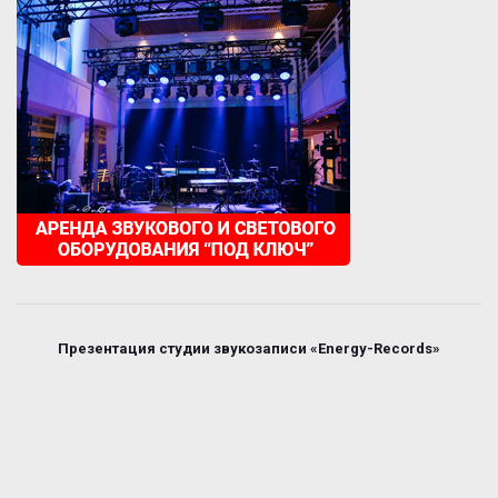
Презентация студии звукозаписи «Energy-Records»