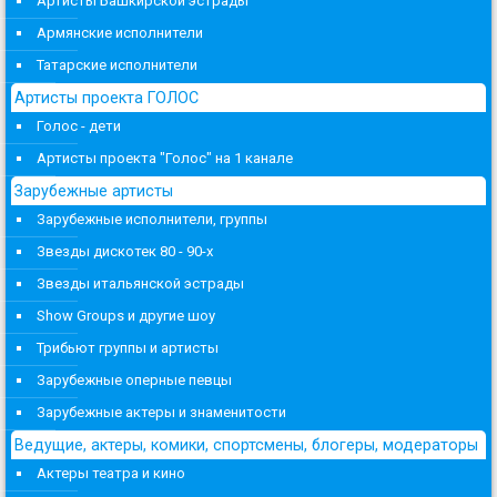
Артисты Башкирской эстрады
Армянские исполнители
Татарские исполнители
Артисты проекта ГОЛОС
Голос - дети
Артисты проекта "Голос" на 1 канале
Зарубежные артисты
Зарубежные исполнители, группы
Звезды дискотек 80 - 90-х
Звезды итальянской эстрады
Show Groups и другие шоу
Трибьют группы и артисты
Зарубежные оперные певцы
Зарубежные актеры и знаменитости
Ведущие, актеры, комики, спортсмены, блогеры, модераторы
Актеры театра и кино