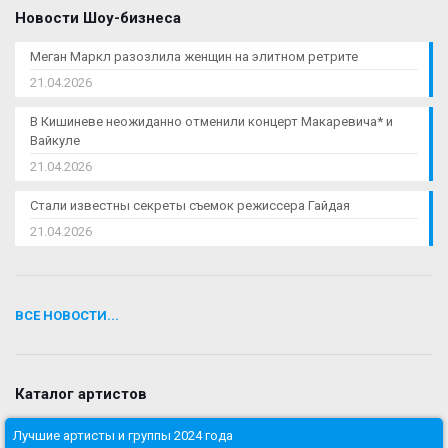
Новости Шоу-бизнеса
Меган Маркл разозлила женщин на элитном ретрите
21.04.2026
В Кишиневе неожиданно отменили концерт Макаревича* и
Вайкуле
21.04.2026
Стали известны секреты съемок режиссера Гайдая
21.04.2026
ВСЕ НОВОСТИ...
Каталог артистов
Лучшие артисты и группы 2024 года