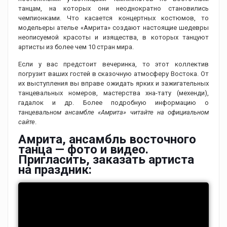
танцам, на которых они неоднократно становились
чемпионками. Что касается концертных костюмов, то
модельеры ателье «Амрита» создают настоящие шедевры
неописуемой красоты и изящества, в которых танцуют
артисты из более чем 10 стран мира.
Если у вас предстоит вечеринка, то этот коллектив
погрузит ваших гостей в сказочную атмосферу Востока. От
их выступления вы вправе ожидать ярких и зажигательных
танцевальных номеров, мастерства хна-тату (мехенди),
гадалок и др. Более подробную информацию о
танцевальном ансамбле «Амрита» читайте на официальном
сайте
.
Амрита, ансамбль восточного
танца — фото и видео.
Пригласить, заказать артиста
на праздник: