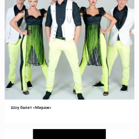
Шоу балет «Мираж»