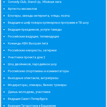
Comedy Club, Stand Up, Убойная лига
Артисты мюзиклов
Блогеры, звезды интернета, чтецы, поэты
Ведущие и шеф повара кулинарных программ и ТВ шоу
Ведущие праздников, услуги тамады
Российские ведущие, телеведущие
Команды КВН Высшая лига
Российские юмористы, сатирики
Участники проекта дом 2
Шоу двойников, пародийное шоу
Российские спортсмены и комментаторы
Выездные спектакли, антрепризы
Модераторы, спикеры, бизнес тренеры
Даешь молодежь, участники
Ведущие Санкт-Петербурга
Ведущие Татарстана и Башкирии