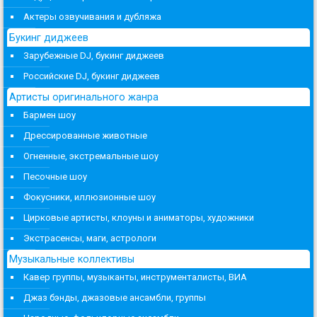
Актеры озвучивания и дубляжа
Букинг диджеев
Зарубежные DJ, букинг диджеев
Российские DJ, букинг диджеев
Артисты оригинального жанра
Бармен шоу
Дрессированные животные
Огненные, экстремальные шоу
Песочные шоу
Фокусники, иллюзионные шоу
Цирковые артисты, клоуны и аниматоры, художники
Экстрасенсы, маги, астрологи
Музыкальные коллективы
Кавер группы, музыканты, инструменталисты, ВИА
Джаз бэнды, джазовые ансамбли, группы