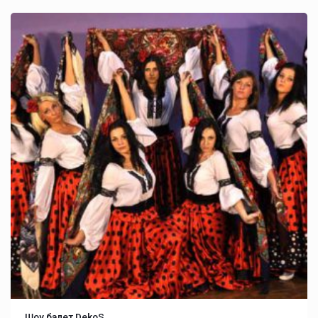
Шоу балет DekoS