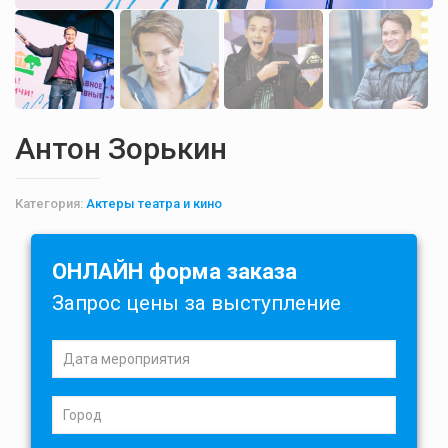
Антон Зорькин
Категория:
Актеры театра и кино
ОНЛАЙН форма заказа
Запрос цены за выступление