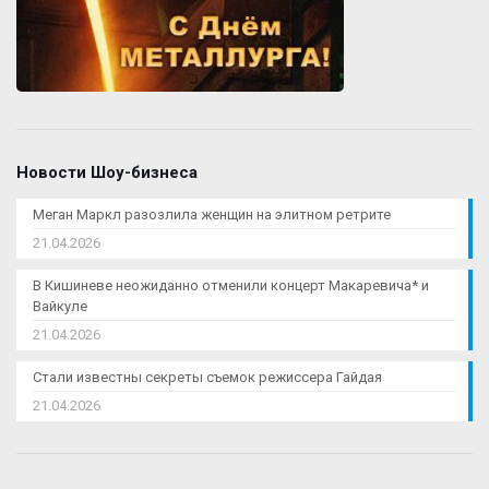
Новости Шоу-бизнеса
Меган Маркл разозлила женщин на элитном ретрите
21.04.2026
В Кишиневе неожиданно отменили концерт Макаревича* и
Вайкуле
21.04.2026
Стали известны секреты съемок режиссера Гайдая
21.04.2026