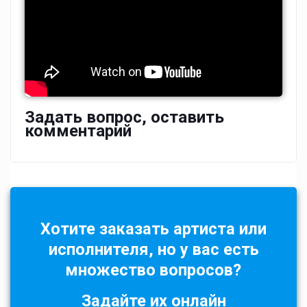
Задать вопрос, оставить
комментарий
Хотите заказать артиста или
исполнителя, но у вас есть
множество вопросов?
Задайте их онлайн