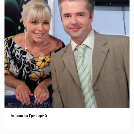
Анашкин Григорий