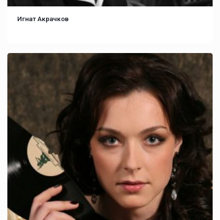
Игнат Акрачков