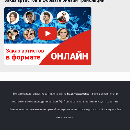
Заказ артистов в формате онлайн трансляции
Все материалы опубликованные на сайте
https://www.concert-star.ru
охраняются в
соответствие с законодательством РФ. При перепечатывании или цитировании,
обязательно использование прямой гиперссылки на страницу, с которой материал был
заимствован.