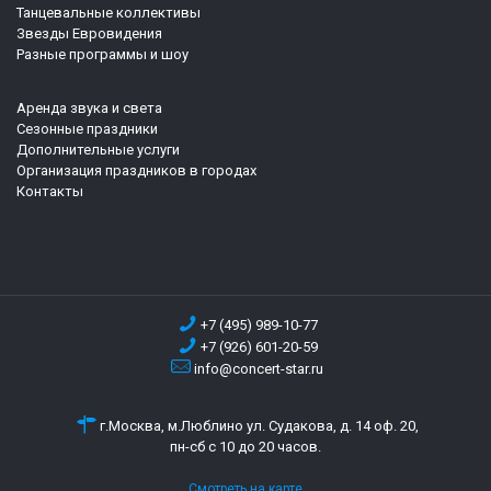
Танцевальные коллективы
Звезды Евровидения
Разные программы и шоу
Аренда звука и света
Сезонные праздники
Дополнительные услуги
Организация праздников в городах
Контакты
+7 (495) 989-10-77
+7 (926) 601-20-59
info@concert-star.ru
г.Москва, м.Люблино ул. Судакова, д. 14 оф. 20,
пн-сб с 10 до 20 часов.
Смотреть на карте