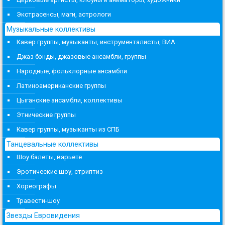
Экстрасенсы, маги, астрологи
Музыкальные коллективы
Кавер группы, музыканты, инструменталисты, ВИА
Джаз бэнды, джазовые ансамбли, группы
Народные, фольклорные ансамбли
Латиноамериканские группы
Цыганские ансамбли, коллективы
Этнические группы
Кавер группы, музыканты из СПБ
Танцевальные коллективы
Шоу балеты, варьете
Эротические шоу, стриптиз
Хореографы
Травести-шоу
Звезды Евровидения