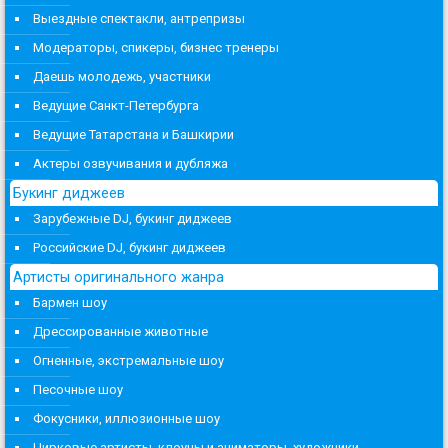
Выездные спектакли, антрепризы
Модераторы, спикеры, бизнес тренеры
Даешь молодежь, участники
Ведущие Санкт-Петербурга
Ведущие Татарстана и Башкирии
Актеры озвучивания и дубляжа
Букинг диджеев
Зарубежные DJ, букинг диджеев
Российские DJ, букинг диджеев
Артисты оригинального жанра
Бармен шоу
Дрессированные животные
Огненные, экстремальные шоу
Песочные шоу
Фокусники, иллюзионные шоу
Цирковые артисты, клоуны и аниматоры, художники