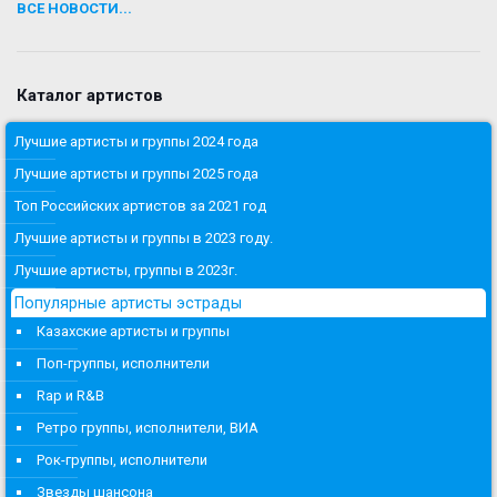
ВСЕ НОВОСТИ...
Каталог артистов
Лучшие артисты и группы 2024 года
Лучшие артисты и группы 2025 года
Топ Российских артистов за 2021 год
Лучшие артисты и группы в 2023 году.
Лучшие артисты, группы в 2023г.
Популярные артисты эстрады
Казахские артисты и группы
Поп-группы, исполнители
Rap и R&B
Ретро группы, исполнители, ВИА
Рок-группы, исполнители
Звезды шансона