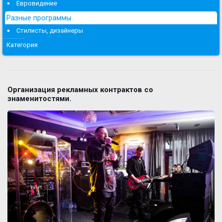
Евровидение
Разные программы
Стилисты, дизайнеры
Категория
Организация рекламных контрактов со
знаменитостями.