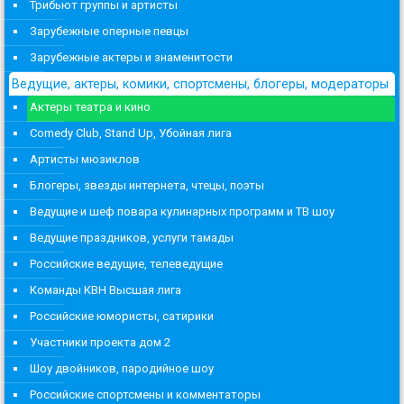
Трибьют группы и артисты
Зарубежные оперные певцы
Зарубежные актеры и знаменитости
Ведущие, актеры, комики, спортсмены, блогеры, модераторы
Актеры театра и кино
Comedy Club, Stand Up, Убойная лига
Артисты мюзиклов
Блогеры, звезды интернета, чтецы, поэты
Ведущие и шеф повара кулинарных программ и ТВ шоу
Ведущие праздников, услуги тамады
Российские ведущие, телеведущие
Команды КВН Высшая лига
Российские юмористы, сатирики
Участники проекта дом 2
Шоу двойников, пародийное шоу
Российские спортсмены и комментаторы