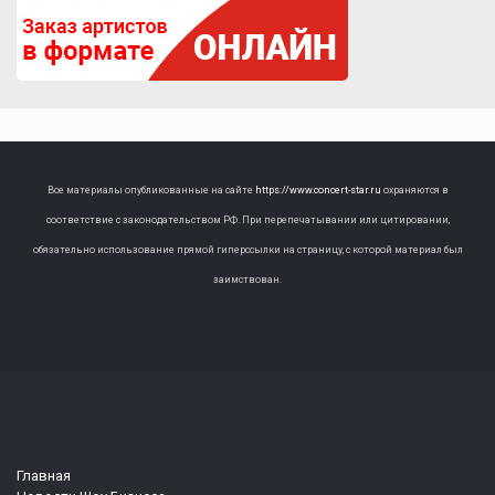
Все материалы опубликованные на сайте
https://www.concert-star.ru
охраняются в
соответствие с законодательством РФ. При перепечатывании или цитировании,
обязательно использование прямой гиперссылки на страницу, с которой материал был
заимствован.
Главная