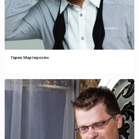
Гарик Мартиросян