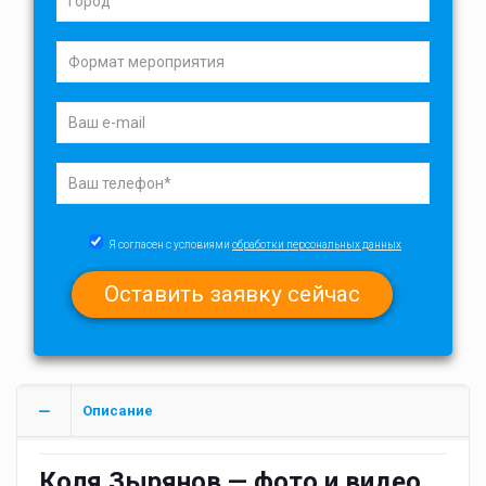
Я согласен с условиями
обработки персональных данных
Описание
Коля Зырянов — фото и видео.