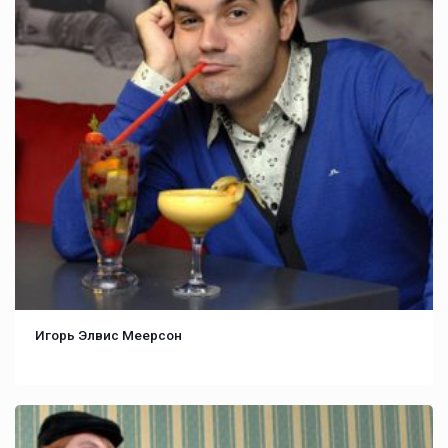
Игорь Элвис Меерсон