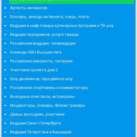
Артисты мюзиклов
Блогеры, звезды интернета, чтецы, поэты
Ведущие и шеф повара кулинарных программ и ТВ шоу
Ведущие праздников, услуги тамады
Российские ведущие, телеведущие
Команды КВН Высшая лига
Российские юмористы, сатирики
Участники проекта дом 2
Шоу двойников, пародийное шоу
Российские спортсмены и комментаторы
Выездные спектакли, антрепризы
Модераторы, спикеры, бизнес тренеры
Даешь молодежь, участники
Ведущие Санкт-Петербурга
Ведущие Татарстана и Башкирии