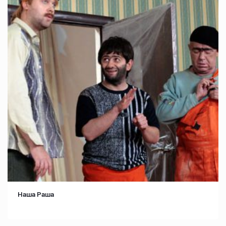
Наша Раша