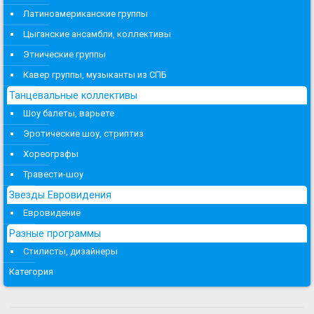
Латиноамериканские группы
Цыганские ансамбли, коллективы
Этнические группы
Кавер группы, музыканты из СПБ
Танцевальные коллективы
Шоу балеты, варьете
Эротические шоу, стриптиз
Хореографы
Травести-шоу
Звезды Евровидения
Евровидение
Разные программы
Стилисты, дизайнеры
Категория