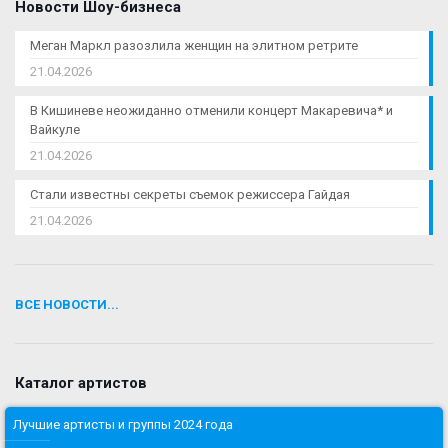
Новости Шоу-бизнеса
Меган Маркл разозлила женщин на элитном ретрите
21.04.2026
В Кишиневе неожиданно отменили концерт Макаревича* и
Вайкуле
21.04.2026
Стали известны секреты съемок режиссера Гайдая
21.04.2026
ВСЕ НОВОСТИ...
Каталог артистов
Лучшие артисты и группы 2024 года