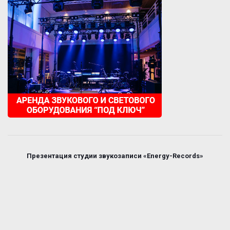
Презентация студии звукозаписи «Energy-Records»