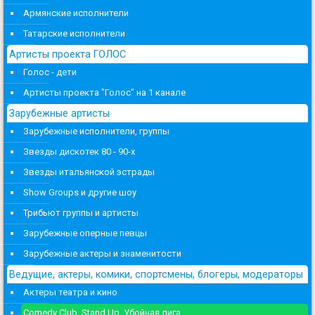
Армянские исполнители
Татарские исполнители
Артисты проекта ГОЛОС
Голос - дети
Артисты проекта "Голос" на 1 канале
Зарубежные артисты
Зарубежные исполнители, группы
Звезды дискотек 80 - 90-х
Звезды итальянской эстрады
Show Groups и другие шоу
Трибьют группы и артисты
Зарубежные оперные певцы
Зарубежные актеры и знаменитости
Ведущие, актеры, комики, спортсмены, блогеры, модераторы
Актеры театра и кино
Comedy Club, Stand Up, Убойная лига