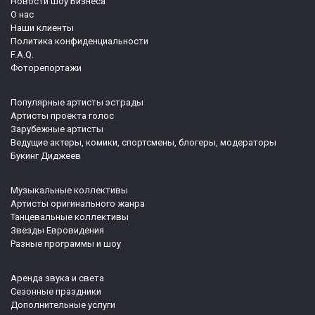
Новости Шоу Бизнеса
О нас
Наши клиенты
Политика конфиденциальности
F.A.Q.
Фоторепортажи
Популярные артисты эстрады
Артисты проекта голос
Зарубежные артисты
Ведущие актеры, комики, спортсмены, блогеры, модераторы
Букинг Диджеев
Музыкальные коллективы
Артисты оригинального жанра
Танцевальные коллективы
Звезды Евровидения
Разные программы и шоу
Аренда звука и света
Сезонные праздники
Дополнительные услуги