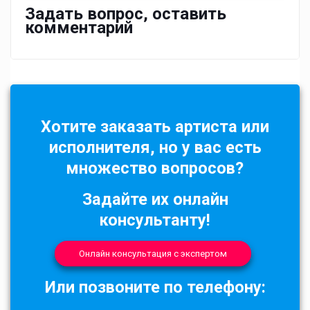
Задать вопрос, оставить
комментарий
Хотите заказать артиста или
исполнителя, но у вас есть
множество вопросов?
Задайте их онлайн
консультанту!
Онлайн консультация с экспертом
Или позвоните по телефону: