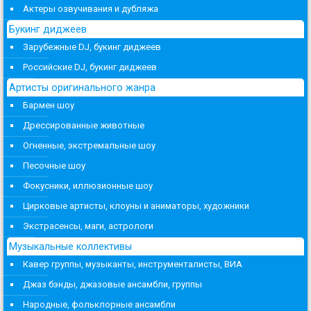
Актеры озвучивания и дубляжа
Букинг диджеев
Зарубежные DJ, букинг диджеев
Российские DJ, букинг диджеев
Артисты оригинального жанра
Бармен шоу
Дрессированные животные
Огненные, экстремальные шоу
Песочные шоу
Фокусники, иллюзионные шоу
Цирковые артисты, клоуны и аниматоры, художники
Экстрасенсы, маги, астрологи
Музыкальные коллективы
Кавер группы, музыканты, инструменталисты, ВИА
Джаз бэнды, джазовые ансамбли, группы
Народные, фольклорные ансамбли