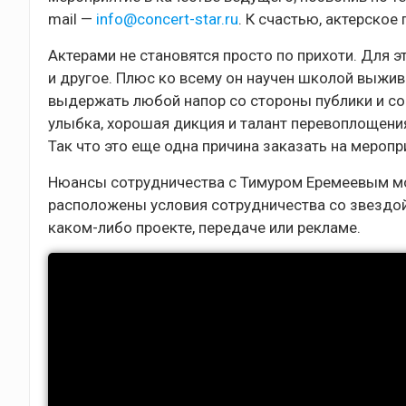
mail —
info@concert-star.ru
. К счастью, актерско
Актерами не становятся просто по прихоти. Для э
и другое. Плюс ко всему он научен школой выжив
выдержать любой напор со стороны публики и со
улыбка, хорошая дикция и талант перевоплощени
Так что это еще одна причина заказать на меропр
Нюансы сотрудничества с Тимуром Еремеевым мож
расположены условия сотрудничества со звездой,
каком-либо проекте, передаче или рекламе.