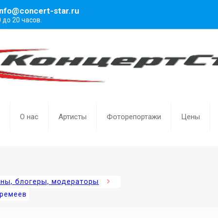
info@concert-star.ru
0 до 20 часов.
О нас
Артисты
Фоторепортажи
Цены
ены, блогеры, модераторы
Еремеев