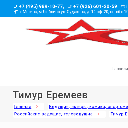
+7 (495) 989-10-77,
+7 (926) 601-20-59
г.Москва, м.Люблино ул. Судакова, д. 14 оф. 20,
пн-сб с 1
Главная
Тимур Еремеев
Главная
Ведущие, актеры, комики, спортсм
Российские ведущие, телеведущие
Тимур 