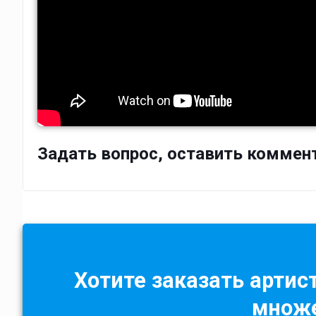
Задать вопрос, оставить коммен
Хотите заказать артист
множе