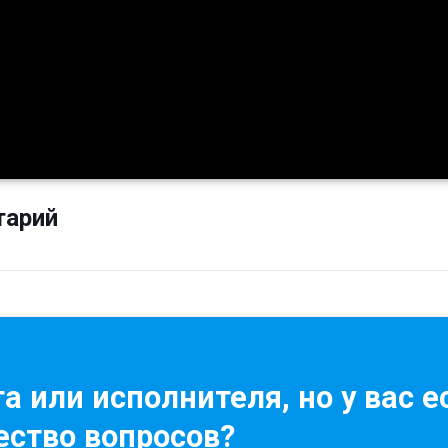
тарий
а или исполнителя, но у вас е
ство вопросов?