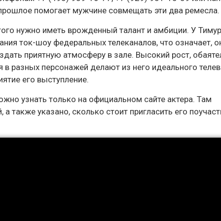
е прошлое помогает мужчине совмещать эти два ремесла.
того нужно иметь врожденный талант и амбиции. У Тимура
ания ток-шоу федеральных телеканалов, что означает, 
здать приятную атмосферу в зале. Высокий рост, обаяте
я в разных персонажей делают из него идеального теле
иятие его выступление.
но узнать только на официальном сайте актера. Там
 а также указано, сколько стоит пригласить его поучаст