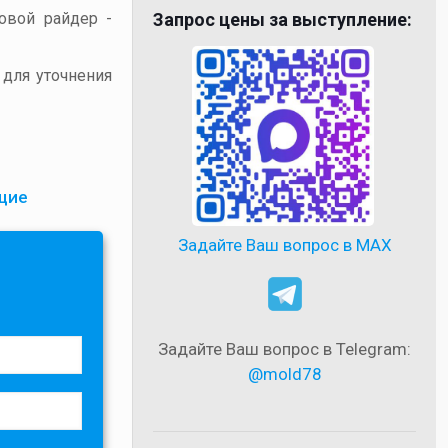
товой райдер -
Запрос цены за выступление:
 для уточнения
щие
Задайте Ваш вопрос в MAX
Задайте Ваш вопрос в Telegram:
@mold78