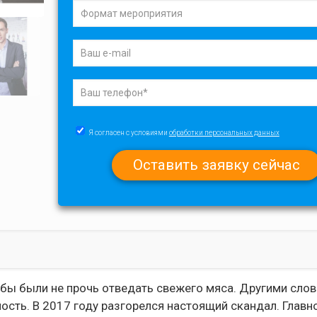
Я согласен с условиями
обработки персональных данных
 бы были не прочь отведать свежего мяса. Другими сло
ость. В 2017 году разгорелся настоящий скандал. Главн