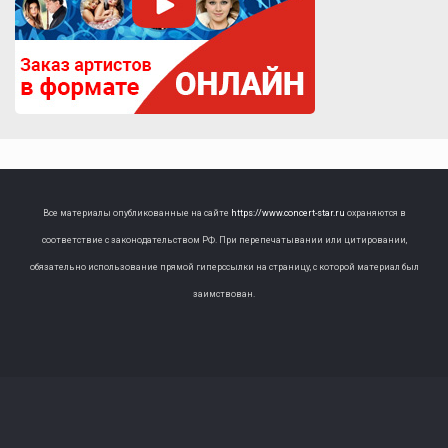
Все материалы опубликованные на сайте
https://www.concert-star.ru
охраняются в
соответствие с законодательством РФ. При перепечатывании или цитировании,
обязательно использование прямой гиперссылки на страницу, с которой материал был
заимствован.