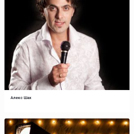
Алекс Шах