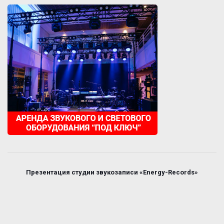
Презентация студии звукозаписи «Energy-Records»