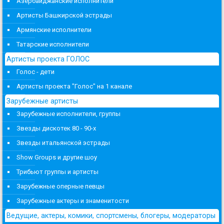
Азербайджанские исполнители
Артисты Башкирской эстрады
Армянские исполнители
Татарские исполнители
Артисты проекта ГОЛОС
Голос - дети
Артисты проекта "Голос" на 1 канале
Зарубежные артисты
Зарубежные исполнители, группы
Звезды дискотек 80 - 90-х
Звезды итальянской эстрады
Show Groups и другие шоу
Трибьют группы и артисты
Зарубежные оперные певцы
Зарубежные актеры и знаменитости
Ведущие, актеры, комики, спортсмены, блогеры, модераторы