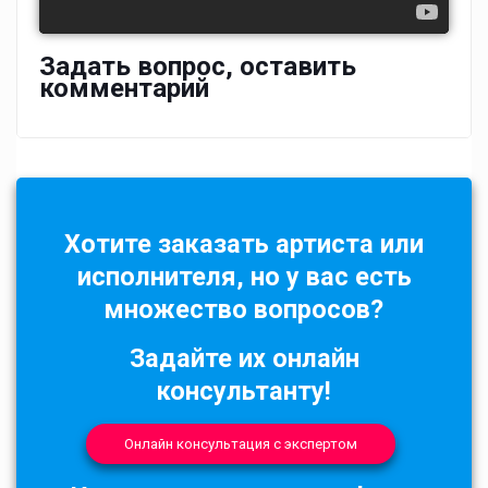
Задать вопрос, оставить
комментарий
Хотите заказать артиста или
исполнителя, но у вас есть
множество вопросов?
Задайте их онлайн
консультанту!
Онлайн консультация с экспертом