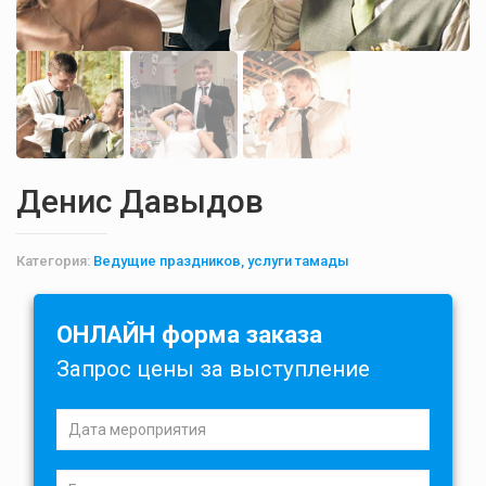
Денис Давыдов
Категория:
Ведущие праздников, услуги тамады
ОНЛАЙН форма заказа
Запрос цены за выступление