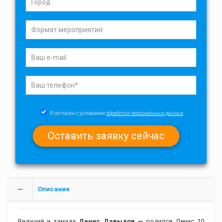
Я согласен с условиями
обработки персональных данных
Описание
Ведущий и тамада
Денис Давыдов —
родился Денис 10