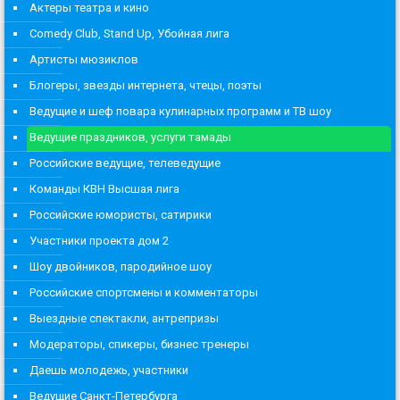
Актеры театра и кино
Comedy Club, Stand Up, Убойная лига
Артисты мюзиклов
Блогеры, звезды интернета, чтецы, поэты
Ведущие и шеф повара кулинарных программ и ТВ шоу
Ведущие праздников, услуги тамады
Российские ведущие, телеведущие
Команды КВН Высшая лига
Российские юмористы, сатирики
Участники проекта дом 2
Шоу двойников, пародийное шоу
Российские спортсмены и комментаторы
Выездные спектакли, антрепризы
Модераторы, спикеры, бизнес тренеры
Даешь молодежь, участники
Ведущие Санкт-Петербурга