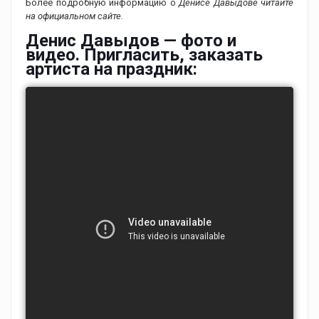
Более подробную информацию о
Денисе Давыдове читайте
на официальном сайте.
Денис Давыдов — фото и
видео. Пригласить, заказать
артиста на праздник: