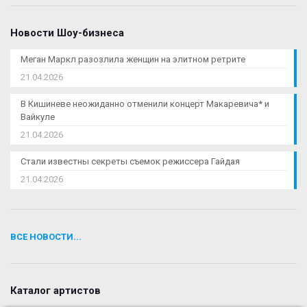
Новости Шоу-бизнеса
Меган Маркл разозлила женщин на элитном ретрите
21.04.2026
В Кишиневе неожиданно отменили концерт Макаревича* и
Вайкуле
21.04.2026
Стали известны секреты съемок режиссера Гайдая
21.04.2026
ВСЕ НОВОСТИ...
Каталог артистов