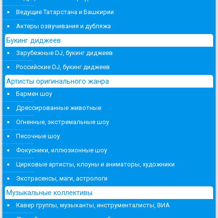
Ведущие Татарстана и Башкирии
Актеры озвучивания и дубляжа
Букинг диджеев
Зарубежные DJ, букинг диджеев
Российские DJ, букинг диджеев
Артисты оригинального жанра
Бармен шоу
Дрессированные животные
Огненные, экстремальные шоу
Песочные шоу
Фокусники, иллюзионные шоу
Цирковые артисты, клоуны и аниматоры, художники
Экстрасенсы, маги, астрологи
Музыкальные коллективы
Кавер группы, музыканты, инструменталисты, ВИА