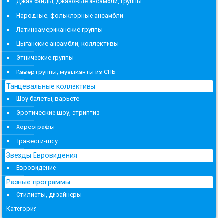
Джаз бэнды, джазовые ансамбли, группы
Народные, фольклорные ансамбли
Латиноамериканские группы
Цыганские ансамбли, коллективы
Этнические группы
Кавер группы, музыканты из СПБ
Танцевальные коллективы
Шоу балеты, варьете
Эротические шоу, стриптиз
Хореографы
Травести-шоу
Звезды Евровидения
Евровидение
Разные программы
Стилисты, дизайнеры
Категория