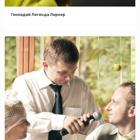
Геннадий Легенда Лернер