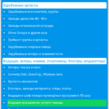
Зарубежные артисты
Зарубежные исполнители, группы
Звезды дискотек 80 - 90-х
Звезды итальянской эстрады
Show Groups и другие шоу
Трибьют группы и артисты
Зарубежные оперные певцы
Зарубежные актеры и знаменитости
Ведущие, актеры, комики, спортсмены, блогеры, модераторы
Актеры театра и кино
Comedy Club, Stand Up, Убойная лига
Артисты мюзиклов
Блогеры, звезды интернета, чтецы, поэты
Ведущие и шеф повара кулинарных программ и ТВ шоу
Ведущие праздников, услуги тамады