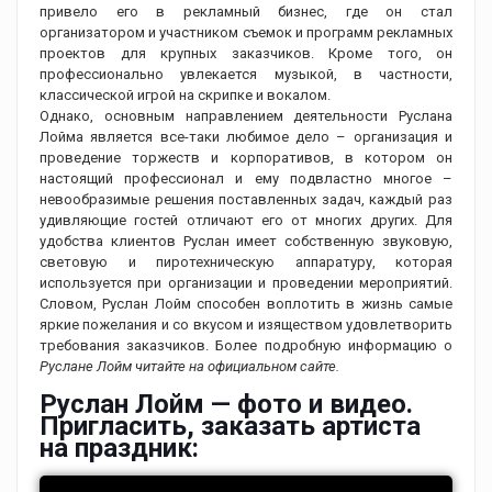
привело его в рекламный бизнес, где он стал
организатором и участником съемок и программ рекламных
проектов для крупных заказчиков. Кроме того, он
профессионально увлекается музыкой, в частности,
классической игрой на скрипке и вокалом.
Однако, основным направлением деятельности Руслана
Лойма является все-таки любимое дело – организация и
проведение торжеств и корпоративов, в котором он
настоящий профессионал и ему подвластно многое –
невообразимые решения поставленных задач, каждый раз
удивляющие гостей отличают его от многих других. Для
удобства клиентов Руслан имеет собственную звуковую,
световую и пиротехническую аппаратуру, которая
используется при организации и проведении мероприятий.
Словом, Руслан Лойм способен воплотить в жизнь самые
яркие пожелания и со вкусом и изяществом удовлетворить
требования заказчиков. Более подробную информацию о
Руслане Лойм читайте на официальном сайте.
Руслан Лойм — фото и видео.
Пригласить, заказать артиста
на праздник: