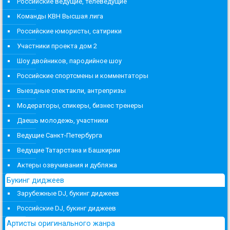
Российские ведущие, телеведущие
Команды КВН Высшая лига
Российские юмористы, сатирики
Участники проекта дом 2
Шоу двойников, пародийное шоу
Российские спортсмены и комментаторы
Выездные спектакли, антрепризы
Модераторы, спикеры, бизнес тренеры
Даешь молодежь, участники
Ведущие Санкт-Петербурга
Ведущие Татарстана и Башкирии
Актеры озвучивания и дубляжа
Букинг диджеев
Зарубежные DJ, букинг диджеев
Российские DJ, букинг диджеев
Артисты оригинального жанра