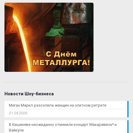
Новости Шоу-бизнеса
Меган Маркл разозлила женщин на элитном ретрите
21.04.2026
В Кишиневе неожиданно отменили концерт Макаревича* и
Вайкуле