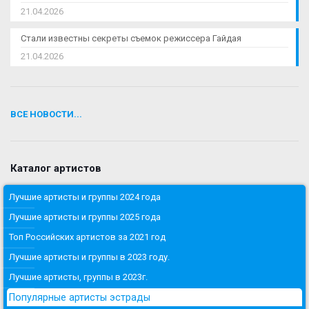
21.04.2026
Стали известны секреты съемок режиссера Гайдая
21.04.2026
ВСЕ НОВОСТИ...
Каталог артистов
Лучшие артисты и группы 2024 года
Лучшие артисты и группы 2025 года
Топ Российских артистов за 2021 год
Лучшие артисты и группы в 2023 году.
Лучшие артисты, группы в 2023г.
Популярные артисты эстрады