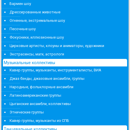
Бармен шоу
Дрессированные животные
Огненные, экстремальные шоу
Песочные шоу
Фокусники, иллюзионные шоу
Цирковые артисты, клоуны и аниматоры, художники
Экстрасенсы, маги, астрологи
Музыкальные коллективы
Кавер группы, музыканты, инструменталисты, ВИА
Джаз бэнды, джазовые ансамбли, группы
Народные, фольклорные ансамбли
Латиноамериканские группы
Цыганские ансамбли, коллективы
Этнические группы
Кавер группы, музыканты из СПБ
Танцевальные коллективы