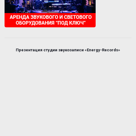
Презентация студии звукозаписи «Energy-Records»