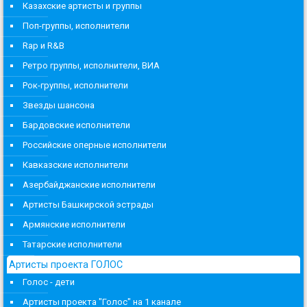
Казахские артисты и группы
Поп-группы, исполнители
Rap и R&B
Ретро группы, исполнители, ВИА
Рок-группы, исполнители
Звезды шансона
Бардовские исполнители
Российские оперные исполнители
Кавказские исполнители
Азербайджанские исполнители
Артисты Башкирской эстрады
Армянские исполнители
Татарские исполнители
Артисты проекта ГОЛОС
Голос - дети
Артисты проекта "Голос" на 1 канале