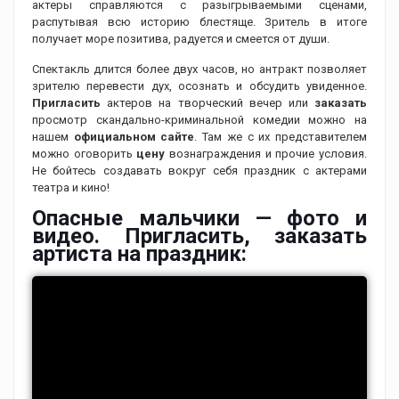
актеры справляются с разыгрываемыми сценами,
распутывая всю историю блестяще. Зритель в итоге
получает море позитива, радуется и смеется от души.
Спектакль длится более двух часов, но антракт позволяет
зрителю перевести дух, осознать и обсудить увиденное.
Пригласить
актеров на творческий вечер или
заказать
просмотр скандально-криминальной комедии можно на
нашем
официальном сайте
. Там же с их представителем
можно оговорить
цену
вознаграждения и прочие условия.
Не бойтесь создавать вокруг себя праздник с актерами
театра и кино!
Опасные мальчики — фото и
видео. Пригласить, заказать
артиста на праздник: