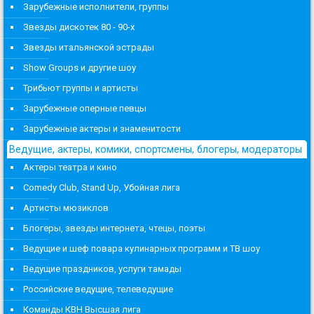
Зарубежные исполнители, группы
Звезды дискотек 80 - 90-х
Звезды итальянской эстрады
Show Groups и другие шоу
Трибьют группы и артисты
Зарубежные оперные певцы
Зарубежные актеры и знаменитости
Ведущие, актеры, комики, спортсмены, блогеры, модераторы
Актеры театра и кино
Comedy Club, Stand Up, Убойная лига
Артисты мюзиклов
Блогеры, звезды интернета, чтецы, поэты
Ведущие и шеф повара кулинарных программ и ТВ шоу
Ведущие праздников, услуги тамады
Российские ведущие, телеведущие
Команды КВН Высшая лига