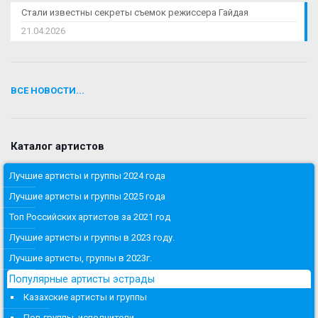
Стали известны секреты съемок режиссера Гайдая
21.04.2026
ВСЕ НОВОСТИ...
Каталог артистов
Лучшие артисты и группы 2024 года
Лучшие артисты и группы 2025 года
Топ Российских артистов за 2021 год
Лучшие артисты и группы в 2023 году.
Лучшие артисты, группы в 2023г.
Популярные артисты эстрады
Казахские артисты и группы
Поп-группы, исполнители