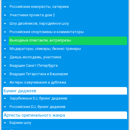
Российские юмористы, сатирики
Участники проекта дом 2
Шоу двойников, пародийное шоу
Российские спортсмены и комментаторы
Выездные спектакли, антрепризы
Модераторы, спикеры, бизнес тренеры
Даешь молодежь, участники
Ведущие Санкт-Петербурга
Ведущие Татарстана и Башкирии
Актеры озвучивания и дубляжа
Букинг диджеев
Зарубежные DJ, букинг диджеев
Российские DJ, букинг диджеев
Артисты оригинального жанра
Бармен шоу