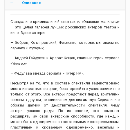
Описание
Скандально-криминальный спектакль «Опасные мальчики»
— это целая галерея лучших российских актеров театра и
кино. Здесь актеры:
— Бобров, Котляровский, Фекленко, которых мы знаем по
сериалу «Глухарь»;
— Андрей Гайдулян и Арарат Кещан, главные герои сериала
«Универ»;
— Федулава звезда сериала «Питер FM».
Несмотря на то, что в составе спектакля задействовано
много известных актеров, бесспорный его успех зависит не
только от этого. Все актеры предстают перед зрителями
совсем в другом, непривычном для них амплуа. Сериальные
образы далеки от действительности спектакля, чему
актеры ужасно рады. По их словам, это помогает
расширять им свои актерские способности, где каждый
может быть одновременно трогательным и экспрессивным,
пластичным и скованным одновременно, веселым и