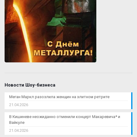
Новости Шоу-бизнеса
Меган Маркл разозлила женщин на элитном ретрите
21.04.2026
В Кишиневе неожиданно отменили концерт Макаревича* и
Вайкуле
21.04.2026