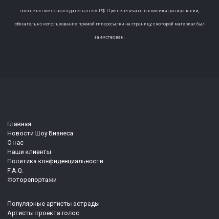
соответствие с законодательством РФ. При перепечатывании или цитировании,
обязательно использование прямой гиперссылки на страницу, с которой материал был
заимствован.
Главная
Новости Шоу Бизнеса
О нас
Наши клиенты
Политика конфиденциальности
F.A.Q.
Фоторепортажи
Популярные артисты эстрады
Артисты проекта голос