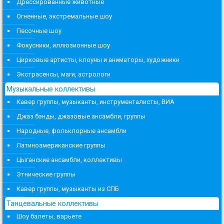
Дрессированные животные
Огненные, экстремальные шоу
Песочные шоу
Фокусники, иллюзионные шоу
Цирковые артисты, клоуны и аниматоры, художники
Экстрасенсы, маги, астрологи
Музыкальные коллективы
Кавер группы, музыканты, инструменталисты, ВИА
Джаз бэнды, джазовые ансамбли, группы
Народные, фольклорные ансамбли
Латиноамериканские группы
Цыганские ансамбли, коллективы
Этнические группы
Кавер группы, музыканты из СПБ
Танцевальные коллективы
Шоу балеты, варьете