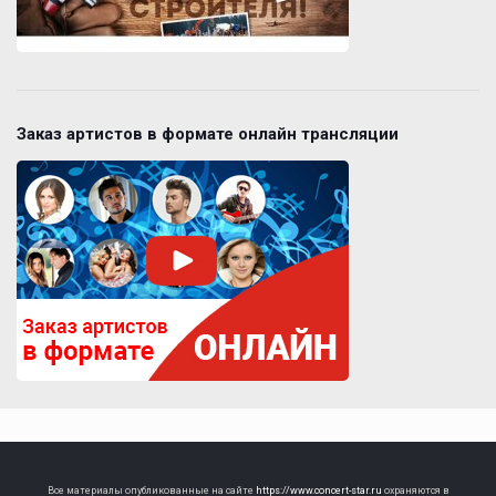
Заказ артистов в формате онлайн трансляции
Все материалы опубликованные на сайте
https://www.concert-star.ru
охраняются в