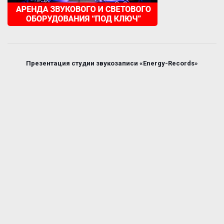
Презентация студии звукозаписи «Energy-Records»