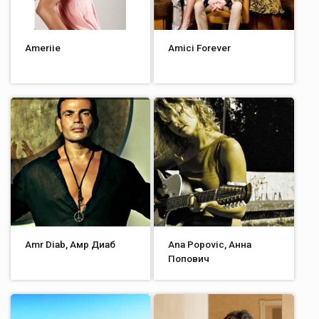
Ameriie
Amici Forever
Amr Diab, Амр Диаб
Ana Popovic, Анна
Попович