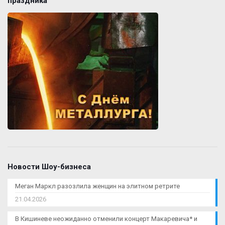
праздника
Новости Шоу-бизнеса
Меган Маркл разозлила женщин на элитном ретрите
21.04.2026
В Кишиневе неожиданно отменили концерт Макаревича* и