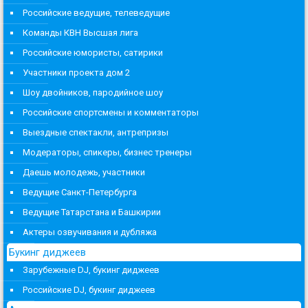
Российские ведущие, телеведущие
Команды КВН Высшая лига
Российские юмористы, сатирики
Участники проекта дом 2
Шоу двойников, пародийное шоу
Российские спортсмены и комментаторы
Выездные спектакли, антрепризы
Модераторы, спикеры, бизнес тренеры
Даешь молодежь, участники
Ведущие Санкт-Петербурга
Ведущие Татарстана и Башкирии
Актеры озвучивания и дубляжа
Букинг диджеев
Зарубежные DJ, букинг диджеев
Российские DJ, букинг диджеев