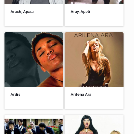
Arash, Араш
Aray, Арэй
Ardis
Arilena Ara