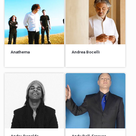
Anathema
Andrea Bocelli
Andru Donalds
Andy Bell, Erasure