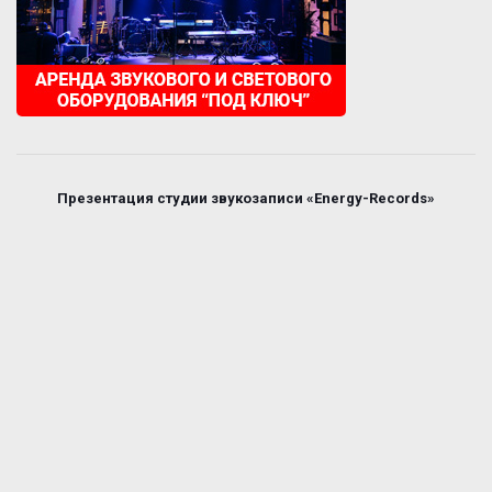
Презентация студии звукозаписи «Energy-Records»