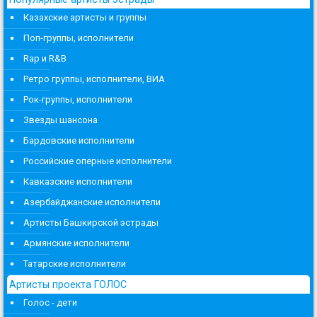
Казахские артисты и группы
Поп-группы, исполнители
Rap и R&B
Ретро группы, исполнители, ВИА
Рок-группы, исполнители
Звезды шансона
Бардовские исполнители
Российские оперные исполнители
Кавказские исполнители
Азербайджанские исполнители
Артисты Башкирской эстрады
Армянские исполнители
Татарские исполнители
Артисты проекта ГОЛОС
Голос - дети