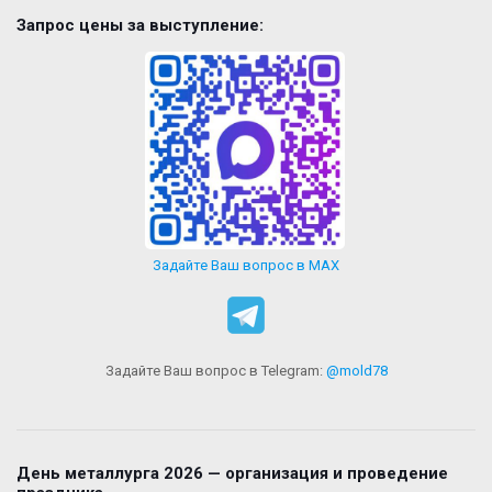
Запрос цены за выступление:
Задайте Ваш вопрос в MAX
Задайте Ваш вопрос в Telegram:
@mold78
День металлурга 2026 — организация и проведение