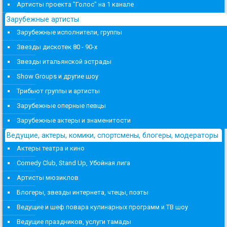
Артисты проекта "Голос" на 1 канале
Зарубежные артисты
Зарубежные исполнители, группы
Звезды дискотек 80 - 90-х
Звезды итальянской эстрады
Show Groups и другие шоу
Трибьют группы и артисты
Зарубежные оперные певцы
Зарубежные актеры и знаменитости
Ведущие, актеры, комики, спортсмены, блогеры, модераторы
Актеры театра и кино
Comedy Club, Stand Up, Убойная лига
Артисты мюзиклов
Блогеры, звезды интернета, чтецы, поэты
Ведущие и шеф повара кулинарных программ и ТВ шоу
Ведущие праздников, услуги тамады