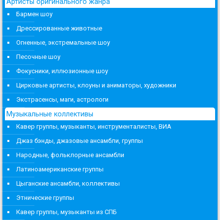
Артисты оригинального жанра
Бармен шоу
Дрессированные животные
Огненные, экстремальные шоу
Песочные шоу
Фокусники, иллюзионные шоу
Цирковые артисты, клоуны и аниматоры, художники
Экстрасенсы, маги, астрологи
Музыкальные коллективы
Кавер группы, музыканты, инструменталисты, ВИА
Джаз бэнды, джазовые ансамбли, группы
Народные, фольклорные ансамбли
Латиноамериканские группы
Цыганские ансамбли, коллективы
Этнические группы
Кавер группы, музыканты из СПБ