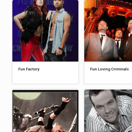
Fun Factory
Fun Loving Criminals