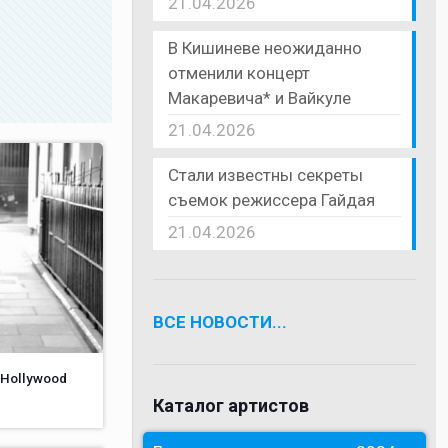
21.04.2026
В Кишиневе неожиданно
отменили концерт
Макаревича* и Вайкуле
21.04.2026
Стали известны секреты
съемок режиссера Гайдая
21.04.2026
ВСЕ НОВОСТИ...
 Hollywood
Каталог артистов