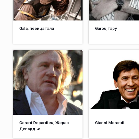
Gala, певица Гала
Garou, Гару
Gerard Depardieu, Жерар
Gianni Morandi
Депардье