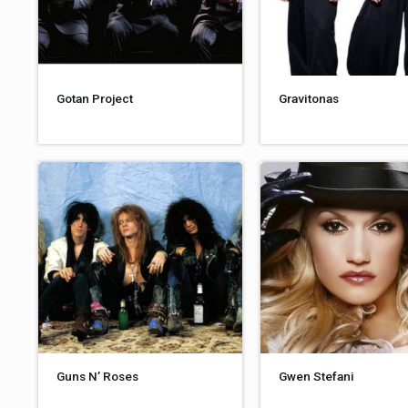
Gotan Project
Gravitonas
Guns N’ Roses
Gwen Stefani