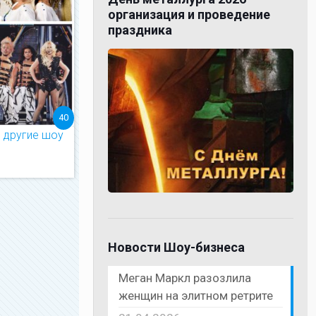
организация и проведение
праздника
40
 другие шоу
Новости Шоу-бизнеса
Меган Маркл разозлила
женщин на элитном ретрите