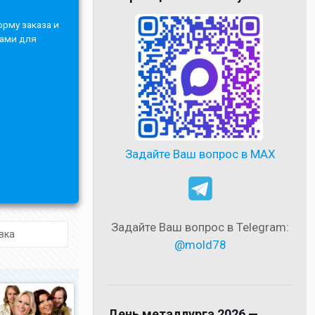
орму заказа и
Вами для
Задайте Ваш вопрос в MAX
Задайте Ваш вопрос в Telegram:
@mold78
День металлурга 2026 —