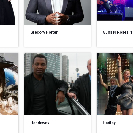
Gregory Porter
Guns N Roses, 
Haddaway
Hadley