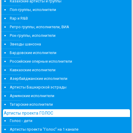
Казахские артисты и группы
Поп-группы, исполнители
Rap и R&B
Ретро группы, исполнители, ВИА
Рок-группы, исполнители
Звезды шансона
Бардовские исполнители
Российские оперные исполнители
Кавказские исполнители
Азербайджанские исполнители
Артисты Башкирской эстрады
Армянские исполнители
Татарские исполнители
Артисты проекта ГОЛОС
Голос - дети
Артисты проекта "Голос" на 1 канале