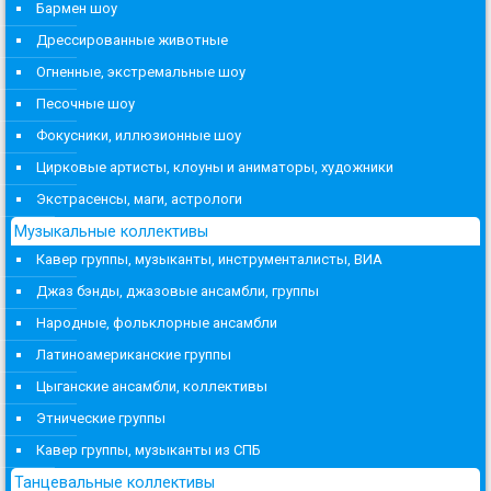
Бармен шоу
Дрессированные животные
Огненные, экстремальные шоу
Песочные шоу
Фокусники, иллюзионные шоу
Цирковые артисты, клоуны и аниматоры, художники
Экстрасенсы, маги, астрологи
Музыкальные коллективы
Кавер группы, музыканты, инструменталисты, ВИА
Джаз бэнды, джазовые ансамбли, группы
Народные, фольклорные ансамбли
Латиноамериканские группы
Цыганские ансамбли, коллективы
Этнические группы
Кавер группы, музыканты из СПБ
Танцевальные коллективы