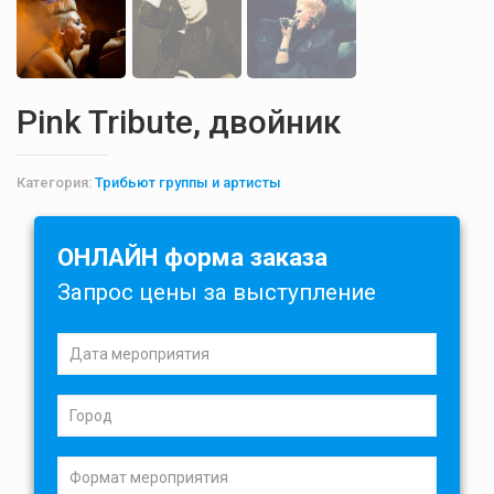
Pink Tribute, двойник
Категория:
Трибьют группы и артисты
ОНЛАЙН форма заказа
Запрос цены за выступление