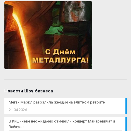
Новости Шоу-бизнеса
Меган Маркл разозлила женщин на элитном ретрите
21.04.2026
В Кишиневе неожиданно отменили концерт Макаревича* и
Вайкуле