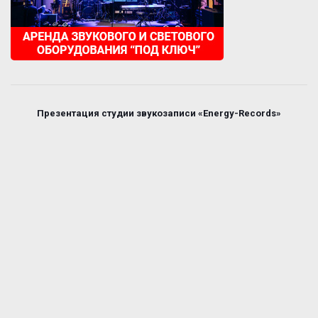
Презентация студии звукозаписи «Energy-Records»