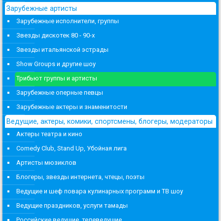
Зарубежные артисты
Зарубежные исполнители, группы
Звезды дискотек 80 - 90-х
Звезды итальянской эстрады
Show Groups и другие шоу
Трибьют группы и артисты
Зарубежные оперные певцы
Зарубежные актеры и знаменитости
Ведущие, актеры, комики, спортсмены, блогеры, модераторы
Актеры театра и кино
Comedy Club, Stand Up, Убойная лига
Артисты мюзиклов
Блогеры, звезды интернета, чтецы, поэты
Ведущие и шеф повара кулинарных программ и ТВ шоу
Ведущие праздников, услуги тамады
Российские ведущие, телеведущие