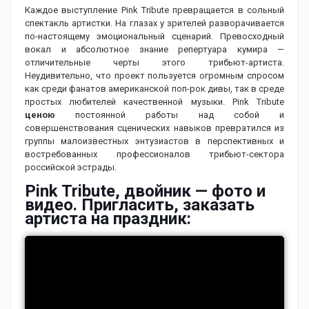
Каждое выступление Pink Tribute превращается в сольный
спектакль артистки. На глазах у зрителей разворачивается
по-настоящему эмоциональный сценарий. Превосходный
вокал и абсолютное знание репертуара кумира —
отличительные черты этого трибьют-артиста.
Неудивительно, что проект пользуется огромным спросом
как среди фанатов американской поп-рок дивы, так в среде
простых любителей качественной музыки. Pink Tribute
ценою
постоянной работы над собой и
совершенствования сценических навыков превратился из
группы малоизвестных энтузиастов в перспективных и
востребованных профессионалов трибьют-сектора
российской эстрады.
Pink Tribute, двойник — фото и
видео. Пригласить, заказать
артиста на праздник: