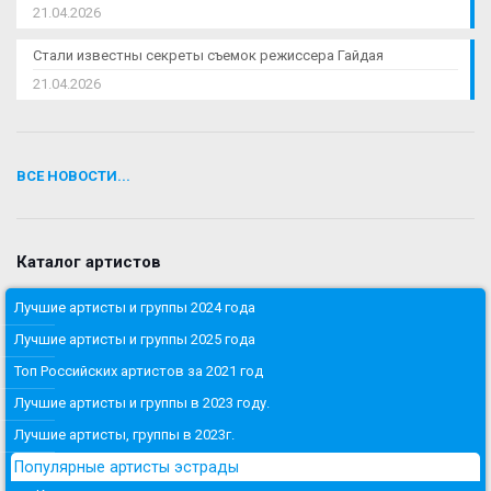
21.04.2026
Стали известны секреты съемок режиссера Гайдая
21.04.2026
ВСЕ НОВОСТИ...
Каталог артистов
Лучшие артисты и группы 2024 года
Лучшие артисты и группы 2025 года
Топ Российских артистов за 2021 год
Лучшие артисты и группы в 2023 году.
Лучшие артисты, группы в 2023г.
Популярные артисты эстрады