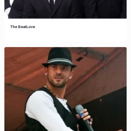
The BeatLove