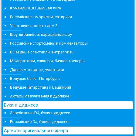
Команды КВН Высшая лига
Российские юмористы, сатирики
Участники проекта дом 2
Шоу двойников, пародийное шоу
Российские спортсмены и комментаторы
Выездные спектакли, антрепризы
Модераторы, спикеры, бизнес тренеры
Даешь молодежь, участники
Ведущие Санкт-Петербурга
Ведущие Татарстана и Башкирии
Актеры озвучивания и дубляжа
Букинг диджеев
Зарубежные DJ, букинг диджеев
Российские DJ, букинг диджеев
Артисты оригинального жанра