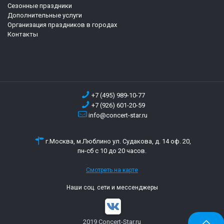
Сезонные праздники
Дополнительные услуги
Организация праздников в городах
Контакты
+7 (495) 989-10-77
+7 (926) 601-20-59
info@concert-star.ru
г.Москва, м.Люблино ул. Судакова, д. 14 оф. 20,
пн-сб с 10 до 20 часов.
Смотреть на карте
Наши соц. сети и мессенджеры
2019 Concert-Star.ru