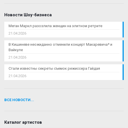
Новости Шоу-бизнеса
Меган Маркл разозлила женщин на элитном ретрите
21.04.2026
В Кишиневе неожиданно отменили концерт Макаревича* и
Вайкуле
21.04.2026
Стали известны секреты съемок режиссера Гайдая
21.04.2026
ВСЕ НОВОСТИ...
Каталог артистов