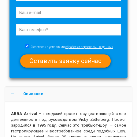
Я согласен с условиями
обработки персональных данных
Описание
ABBA Arrival
– шведский проект, осуществляющий свою
деятельность под руководством Vicky Zetterberg. Проект
зародился в 1995 году. Сейчас это трибьют-шоу – самое
гастролирующее и востребованное среди подобных шоу.
На счету Arrival более 20 мировых туров, коллектив