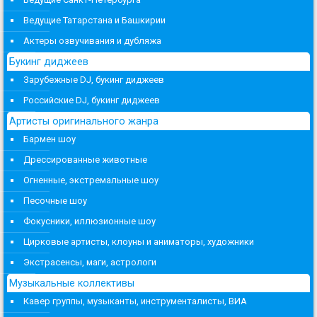
Ведущие Татарстана и Башкирии
Актеры озвучивания и дубляжа
Букинг диджеев
Зарубежные DJ, букинг диджеев
Российские DJ, букинг диджеев
Артисты оригинального жанра
Бармен шоу
Дрессированные животные
Огненные, экстремальные шоу
Песочные шоу
Фокусники, иллюзионные шоу
Цирковые артисты, клоуны и аниматоры, художники
Экстрасенсы, маги, астрологи
Музыкальные коллективы
Кавер группы, музыканты, инструменталисты, ВИА