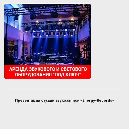
Презентация студии звукозаписи «Energy-Records»