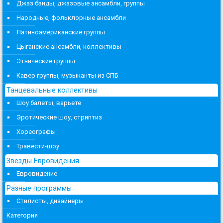
Джаз бэнды, джазовые ансамбли, группы
Народные, фольклорные ансамбли
Латиноамериканские группы
Цыганские ансамбли, коллективы
Этнические группы
Кавер группы, музыканты из СПБ
Танцевальные коллективы
Шоу балеты, варьете
Эротические шоу, стриптиз
Хореографы
Травести-шоу
Звезды Евровидения
Евровидение
Разные программы
Стилисты, дизайнеры
Категория