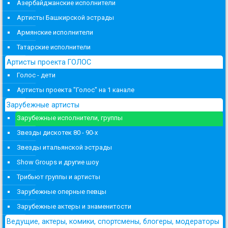
Азербайджанские исполнители
Артисты Башкирской эстрады
Армянские исполнители
Татарские исполнители
Артисты проекта ГОЛОС
Голос - дети
Артисты проекта "Голос" на 1 канале
Зарубежные артисты
Зарубежные исполнители, группы
Звезды дискотек 80 - 90-х
Звезды итальянской эстрады
Show Groups и другие шоу
Трибьют группы и артисты
Зарубежные оперные певцы
Зарубежные актеры и знаменитости
Ведущие, актеры, комики, спортсмены, блогеры, модераторы