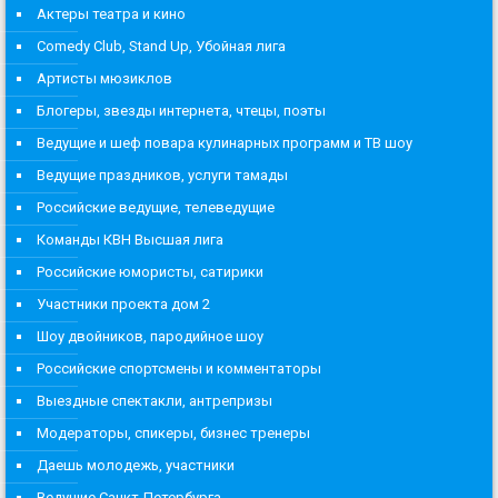
Актеры театра и кино
Comedy Club, Stand Up, Убойная лига
Артисты мюзиклов
Блогеры, звезды интернета, чтецы, поэты
Ведущие и шеф повара кулинарных программ и ТВ шоу
Ведущие праздников, услуги тамады
Российские ведущие, телеведущие
Команды КВН Высшая лига
Российские юмористы, сатирики
Участники проекта дом 2
Шоу двойников, пародийное шоу
Российские спортсмены и комментаторы
Выездные спектакли, антрепризы
Модераторы, спикеры, бизнес тренеры
Даешь молодежь, участники
Ведущие Санкт-Петербурга