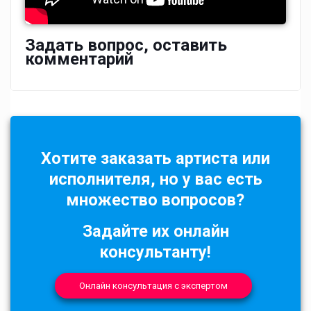
Задать вопрос, оставить
комментарий
Хотите заказать артиста или
исполнителя, но у вас есть
множество вопросов?
Задайте их онлайн
консультанту!
Онлайн консультация с экспертом