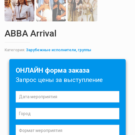
ABBA Arrival
Категория:
Зарубежные исполнители, группы
ОНЛАЙН форма заказа
Запрос цены за выступление