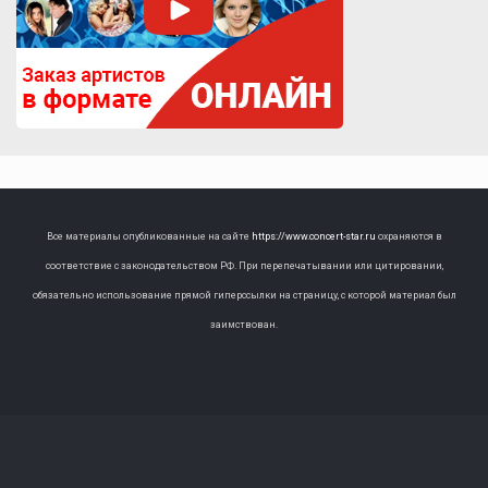
Все материалы опубликованные на сайте
https://www.concert-star.ru
охраняются в
соответствие с законодательством РФ. При перепечатывании или цитировании,
обязательно использование прямой гиперссылки на страницу, с которой материал был
заимствован.