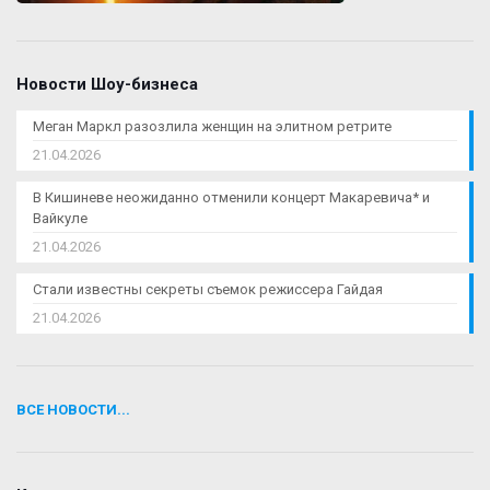
Новости Шоу-бизнеса
Меган Маркл разозлила женщин на элитном ретрите
21.04.2026
В Кишиневе неожиданно отменили концерт Макаревича* и
Вайкуле
21.04.2026
Стали известны секреты съемок режиссера Гайдая
21.04.2026
ВСЕ НОВОСТИ...