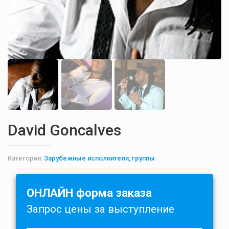
David Goncalves
Категория:
Зарубежные исполнители, группы
ОНЛАЙН форма заказа
Запрос цены за выступление