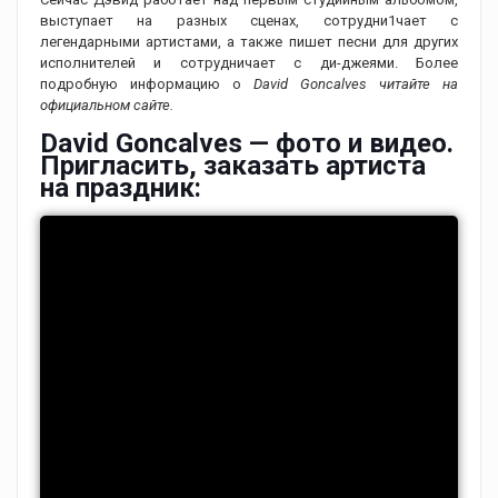
выступает на разных сценах, сотрудни1чает с
легендарными артистами, а также пишет песни для других
исполнителей и сотрудничает с ди-джеями. Более
подробную информацию о
David Goncalves читайте на
официальном сайте.
David Goncalves — фото и видео.
Пригласить, заказать артиста
на праздник: