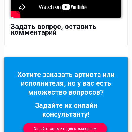
Задать вопрос, оставить
комментарий
Хотите заказать артиста или
исполнителя, но у вас есть
множество вопросов?
Задайте их онлайн
консультанту!
Онлайн консультация с экспертом