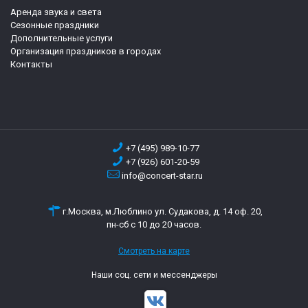
Аренда звука и света
Сезонные праздники
Дополнительные услуги
Организация праздников в городах
Контакты
+7 (495) 989-10-77
+7 (926) 601-20-59
info@concert-star.ru
г.Москва, м.Люблино ул. Судакова, д. 14 оф. 20,
пн-сб с 10 до 20 часов.
Смотреть на карте
Наши соц. сети и мессенджеры