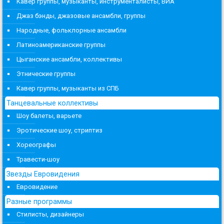
Кавер группы, музыканты, инструменталисты, ВИА
Джаз бэнды, джазовые ансамбли, группы
Народные, фольклорные ансамбли
Латиноамериканские группы
Цыганские ансамбли, коллективы
Этнические группы
Кавер группы, музыканты из СПБ
Танцевальные коллективы
Шоу балеты, варьете
Эротические шоу, стриптиз
Хореографы
Травести-шоу
Звезды Евровидения
Евровидение
Разные программы
Стилисты, дизайнеры