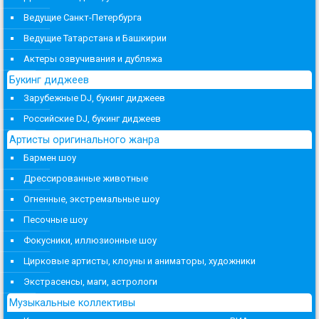
Ведущие Санкт-Петербурга
Ведущие Татарстана и Башкирии
Актеры озвучивания и дубляжа
Букинг диджеев
Зарубежные DJ, букинг диджеев
Российские DJ, букинг диджеев
Артисты оригинального жанра
Бармен шоу
Дрессированные животные
Огненные, экстремальные шоу
Песочные шоу
Фокусники, иллюзионные шоу
Цирковые артисты, клоуны и аниматоры, художники
Экстрасенсы, маги, астрологи
Музыкальные коллективы