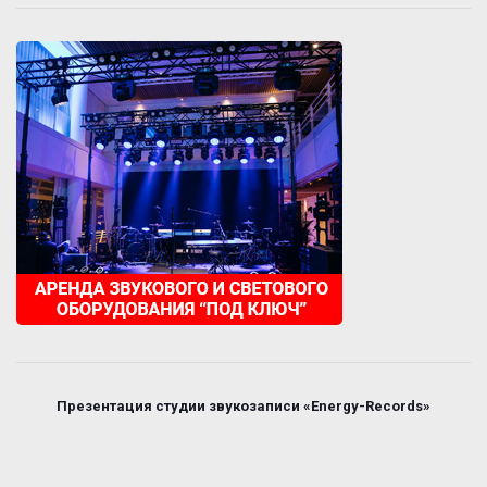
Презентация студии звукозаписи «Energy-Records»