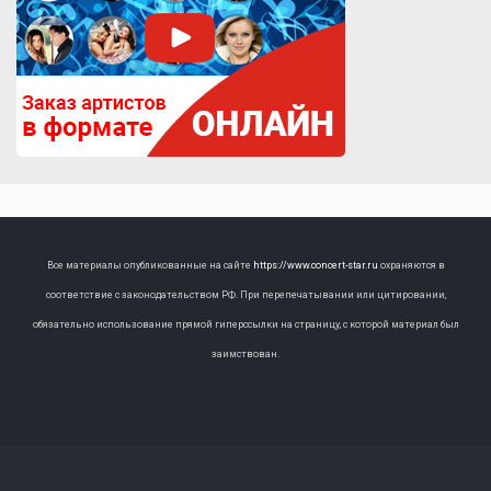
Все материалы опубликованные на сайте
https://www.concert-star.ru
охраняются в
соответствие с законодательством РФ. При перепечатывании или цитировании,
обязательно использование прямой гиперссылки на страницу, с которой материал был
заимствован.