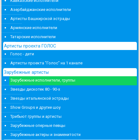
Кавказские исполнители
Азербайджанские исполнители
Артисты Башкирской эстрады
Армянские исполнители
Татарские исполнители
Артисты проекта ГОЛОС
Голос - дети
Артисты проекта "Голос" на 1 канале
Зарубежные артисты
Зарубежные исполнители, группы
Звезды дискотек 80 - 90-х
Звезды итальянской эстрады
Show Groups и другие шоу
Трибьют группы и артисты
Зарубежные оперные певцы
Зарубежные актеры и знаменитости