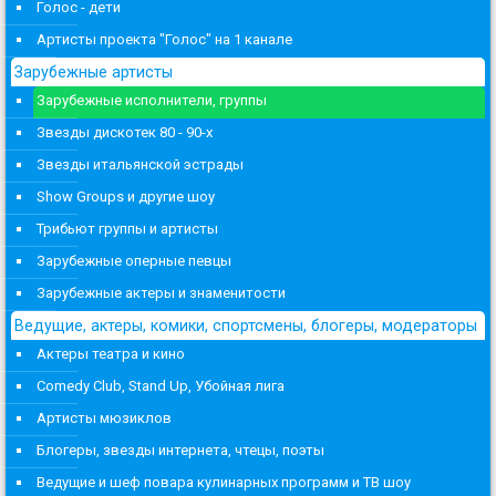
Голос - дети
Артисты проекта "Голос" на 1 канале
Зарубежные артисты
Зарубежные исполнители, группы
Звезды дискотек 80 - 90-х
Звезды итальянской эстрады
Show Groups и другие шоу
Трибьют группы и артисты
Зарубежные оперные певцы
Зарубежные актеры и знаменитости
Ведущие, актеры, комики, спортсмены, блогеры, модераторы
Актеры театра и кино
Comedy Club, Stand Up, Убойная лига
Артисты мюзиклов
Блогеры, звезды интернета, чтецы, поэты
Ведущие и шеф повара кулинарных программ и ТВ шоу