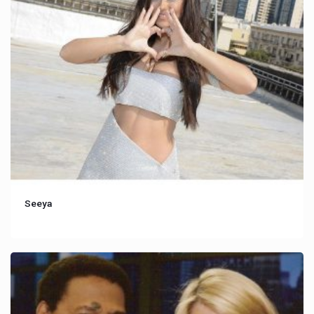
Seeya