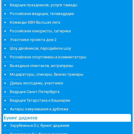
Ведущие праздников, услуги тамады
Российские ведущие, телеведущие
Команды КВН Высшая лига
Российские юмористы, сатирики
Участники проекта дом 2
Шоу двойников, пародийное шоу
Российские спортсмены и комментаторы
Выездные спектакли, антрепризы
Модераторы, спикеры, бизнес тренеры
Даешь молодежь, участники
Ведущие Санкт-Петербурга
Ведущие Татарстана и Башкирии
Актеры озвучивания и дубляжа
Букинг диджеев
Зарубежные DJ, букинг диджеев