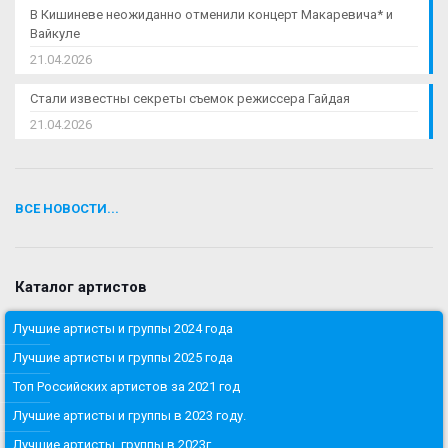
В Кишиневе неожиданно отменили концерт Макаревича* и
Вайкуле
21.04.2026
Стали известны секреты съемок режиссера Гайдая
21.04.2026
ВСЕ НОВОСТИ...
Каталог артистов
Лучшие артисты и группы 2024 года
Лучшие артисты и группы 2025 года
Топ Российских артистов за 2021 год
Лучшие артисты и группы в 2023 году.
Лучшие артисты, группы в 2023г.