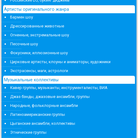
Российские DJ, букинг диджеев
Артисты оригинального жанра
Бармен шоу
Дрессированные животные
Огненные, экстремальные шоу
Песочные шоу
Фокусники, иллюзионные шоу
Цирковые артисты, клоуны и аниматоры, художники
Экстрасенсы, маги, астрологи
Музыкальные коллективы
Кавер группы, музыканты, инструменталисты, ВИА
Джаз бэнды, джазовые ансамбли, группы
Народные, фольклорные ансамбли
Латиноамериканские группы
Цыганские ансамбли, коллективы
Этнические группы