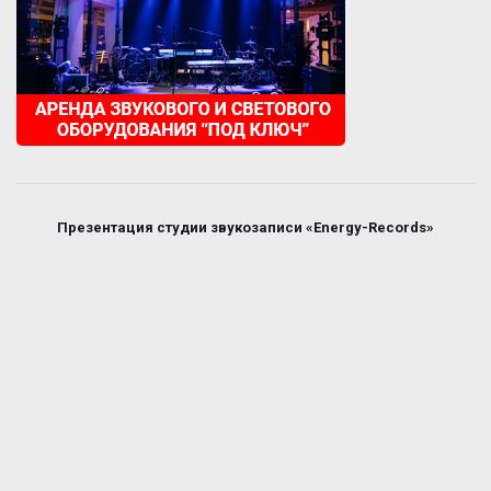
Презентация студии звукозаписи «Energy-Records»