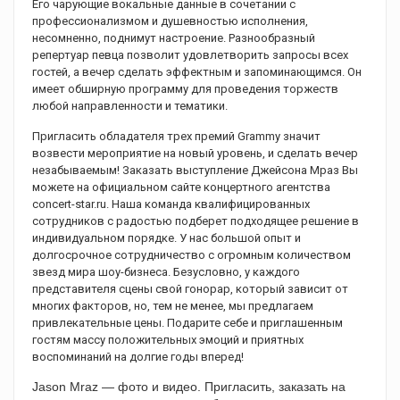
Его чарующие вокальные данные в сочетании с
профессионализмом и душевностью исполнения,
несомненно, поднимут настроение. Разнообразный
репертуар певца позволит удовлетворить запросы всех
гостей, а вечер сделать эффектным и запоминающимся. Он
имеет обширную программу для проведения торжеств
любой направленности и тематики.
Пригласить обладателя трех премий Grammy значит
возвести мероприятие на новый уровень, и сделать вечер
незабываемым! Заказать выступление Джейсона Мраз Вы
можете на официальном сайте концертного агентства
concert-star.ru. Наша команда квалифицированных
сотрудников с радостью подберет подходящее решение в
индивидуальном порядке. У нас большой опыт и
долгосрочное сотрудничество с огромным количеством
звезд мира шоу-бизнеса. Безусловно, у каждого
представителя сцены свой гонорар, который зависит от
многих факторов, но, тем не менее, мы предлагаем
привлекательные цены. Подарите себе и приглашенным
гостям массу положительных эмоций и приятных
воспоминаний на долгие годы вперед!
Jason Mraz — фото и видео. Пригласить, заказать на