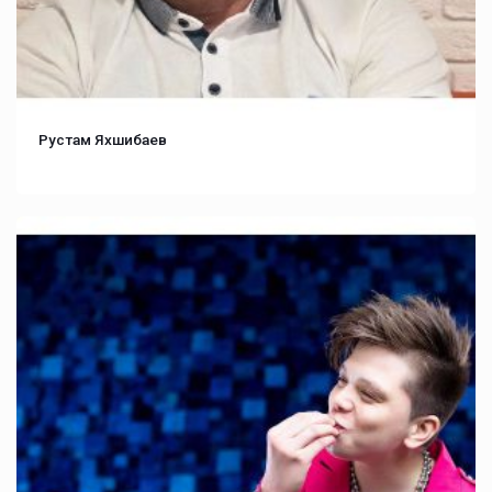
Рустам Яхшибаев