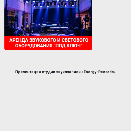
Презентация студии звукозаписи «Energy-Records»