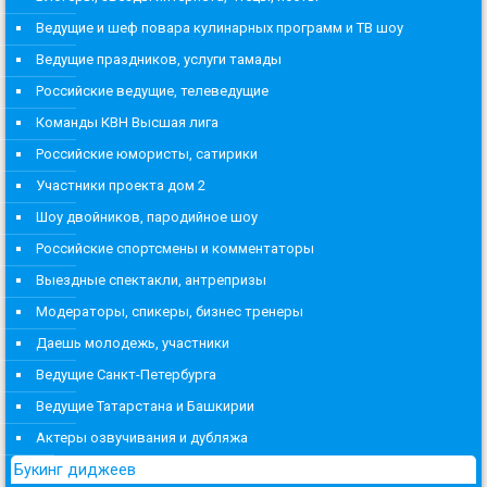
Ведущие и шеф повара кулинарных программ и ТВ шоу
Ведущие праздников, услуги тамады
Российские ведущие, телеведущие
Команды КВН Высшая лига
Российские юмористы, сатирики
Участники проекта дом 2
Шоу двойников, пародийное шоу
Российские спортсмены и комментаторы
Выездные спектакли, антрепризы
Модераторы, спикеры, бизнес тренеры
Даешь молодежь, участники
Ведущие Санкт-Петербурга
Ведущие Татарстана и Башкирии
Актеры озвучивания и дубляжа
Букинг диджеев