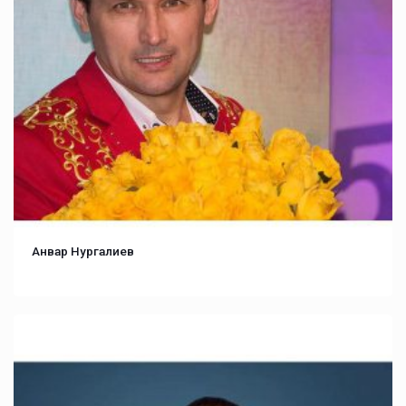
Анвар Нургалиев