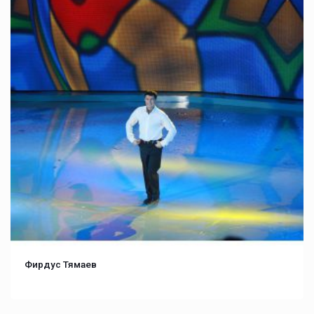
Фирдус Тямаев