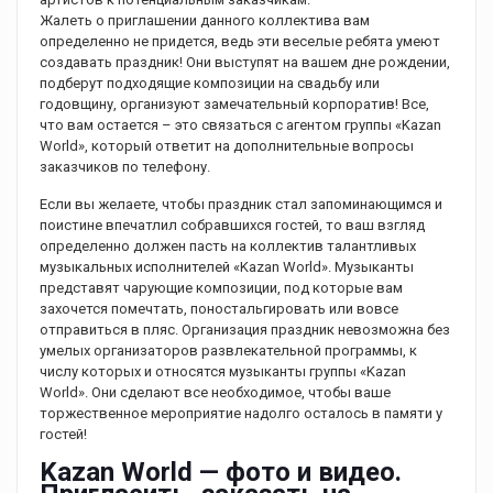
Жалеть о приглашении данного коллектива вам
определенно не придется, ведь эти веселые ребята умеют
создавать праздник! Они выступят на вашем дне рождении,
подберут подходящие композиции на свадьбу или
годовщину, организуют замечательный корпоратив! Все,
что вам остается – это связаться с агентом группы «Kazan
World», который ответит на дополнительные вопросы
заказчиков по телефону.
Если вы желаете, чтобы праздник стал запоминающимся и
поистине впечатлил собравшихся гостей, то ваш взгляд
определенно должен пасть на коллектив талантливых
музыкальных исполнителей «Kazan World». Музыканты
представят чарующие композиции, под которые вам
захочется помечтать, поностальгировать или вовсе
отправиться в пляс. Организация праздник невозможна без
умелых организаторов развлекательной программы, к
числу которых и относятся музыканты группы «Kazan
World». Они сделают все необходимое, чтобы ваше
торжественное мероприятие надолго осталось в памяти у
гостей!
Kazan World — фото и видео.