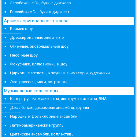
Зарубежные DJ, букинг диджеев
Российские DJ, букинг диджеев
Артисты оригинального жанра
Бармен шоу
Дрессированные животные
Огненные, экстремальные шоу
Песочные шоу
Фокусники, иллюзионные шоу
Цирковые артисты, клоуны и аниматоры, художники
Экстрасенсы, маги, астрологи
Музыкальные коллективы
Кавер группы, музыканты, инструменталисты, ВИА
Джаз бэнды, джазовые ансамбли, группы
Народные, фольклорные ансамбли
Латиноамериканские группы
Цыганские ансамбли, коллективы