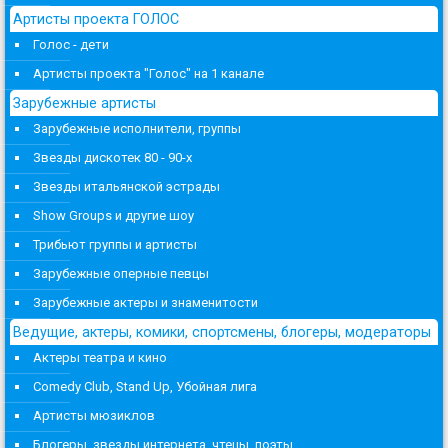
Артисты проекта ГОЛОС
Голос - дети
Артисты проекта "Голос" на 1 канале
Зарубежные артисты
Зарубежные исполнители, группы
Звезды дискотек 80 - 90-х
Звезды итальянской эстрады
Show Groups и другие шоу
Трибьют группы и артисты
Зарубежные оперные певцы
Зарубежные актеры и знаменитости
Ведущие, актеры, комики, спортсмены, блогеры, модераторы
Актеры театра и кино
Comedy Club, Stand Up, Убойная лига
Артисты мюзиклов
Блогеры, звезды интернета, чтецы, поэты