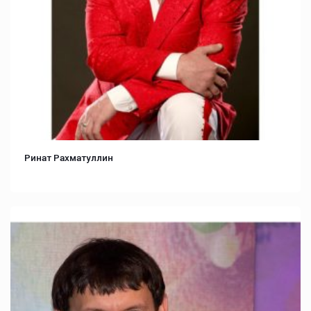
Ринат Рахматуллин