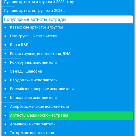
Лучшие артисты и группы в 2023 году.
Лучшие артисты, группы в 2023г.
Популярные артисты эстрады
Казахские артисты и группы
Поп-группы, исполнители
Rap и R&B
Ретро группы, исполнители, ВИА
Рок-группы, исполнители
Звезды шансона
Бардовские исполнители
Российские оперные исполнители
Кавказские исполнители
Азербайджанские исполнители
Артисты Башкирской эстрады
Армянские исполнители
Татарские исполнители