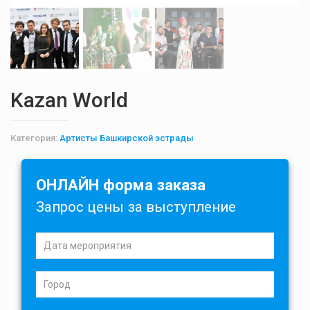
Kazan World
Категория:
Артисты Башкирской эстрады
ОНЛАЙН форма заказа
Запрос цены за выступление