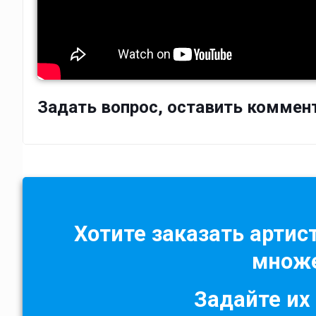
Задать вопрос, оставить коммен
Хотите заказать артист
множе
Задайте их