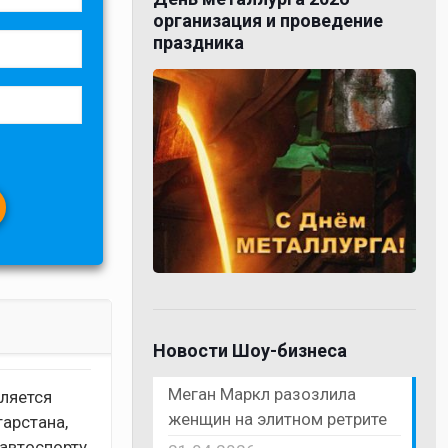
организация и проведение
праздника
Новости Шоу-бизнеса
Меган Маркл разозлила
ляется
женщин на элитном ретрите
тарстана,
автоспорту.