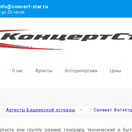
info@concert-star.ru
0 до 20 часов.
О нас
Артисты
Фоторепортажи
Цены
Артисты Башкирской эстрады
Салават Фатхет
артиста или группу: размер гонорара, технический и бы