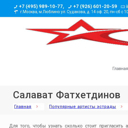
+7 (495) 989-10-77,
+7 (926) 601-20-59
г.Москва, м.Люблино ул. Судакова, д. 14 оф. 20,
пн-сб с 1
Главная
Салават Фатхетдинов
Главная
Популярные артисты эстрады
Для того, чтобы узнать сколько стоит пригласить 