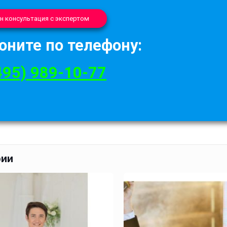
н консультация с экспертом
оните по телефону:
495) 989-10-77
рии