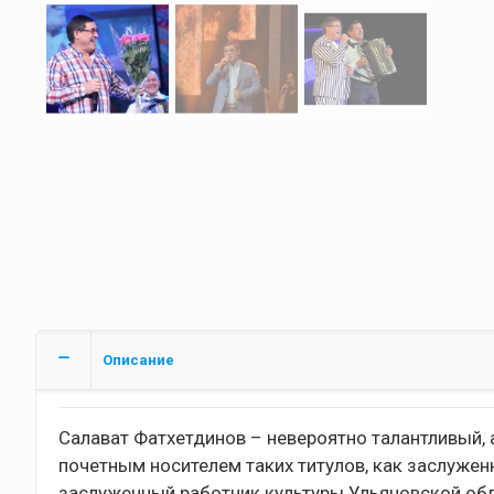
Описание
Салават Фатхетдинов – невероятно талантливый,
почетным носителем таких титулов, как заслужен
заслуженный работник культуры Ульяновской обла