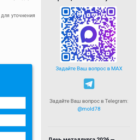
 для уточнения
Задайте Ваш вопрос в MAX
Задайте Ваш вопрос в Telegram:
@mold78
День металлурга 2026 —