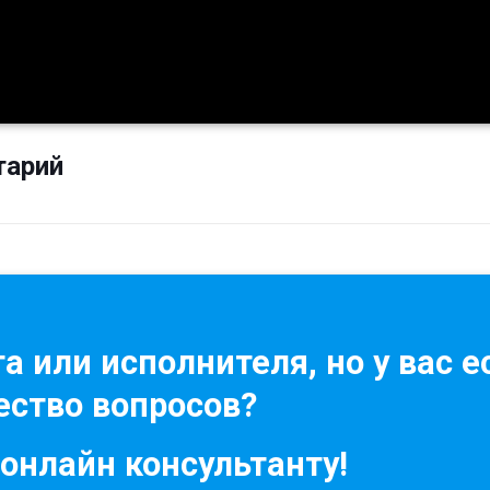
тарий
а или исполнителя, но у вас е
ство вопросов?
 онлайн консультанту!