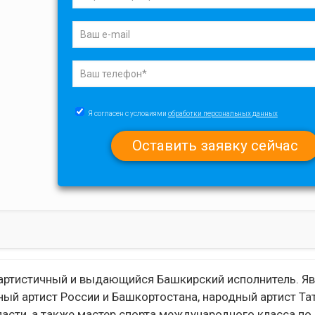
Я согласен с условиями
обработки персональных данных
 артистичный и выдающийся Башкирский исполнитель. Яв
ный артист России и Башкортостана, народный артист Та
сти, а также мастер спорта международного класса по 