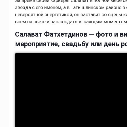
За время своей карьеры Салават в полной мере см
звезда с его именем, а в Татышлинском районе в
невероятной энергетикой, он заставит со сцены 
всем на свете и наслаждаться каждым моментом
Салават Фатхетдинов — фото и ви
мероприятие, свадьбу или день 