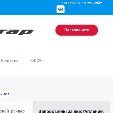
Наши соц. сети и мессенджеры
Перезвоните
Контакты
ПОИСК
динов
товой райдер -
Запрос цены за выступление: