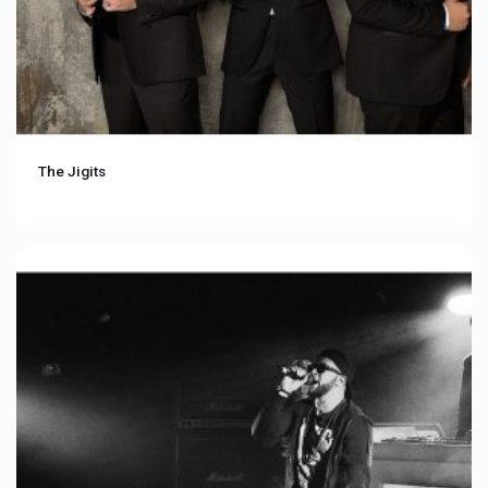
The Jigits