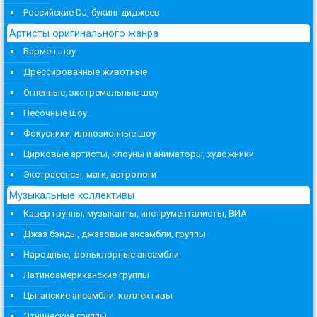
Российские DJ, букинг диджеев
Артисты оригинального жанра
Бармен шоу
Дрессированные животные
Огненные, экстремальные шоу
Песочные шоу
Фокусники, иллюзионные шоу
Цирковые артисты, клоуны и аниматоры, художники
Экстрасенсы, маги, астрологи
Музыкальные коллективы
Кавер группы, музыканты, инструменталисты, ВИА
Джаз бэнды, джазовые ансамбли, группы
Народные, фольклорные ансамбли
Латиноамериканские группы
Цыганские ансамбли, коллективы
Этнические группы