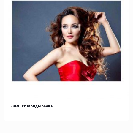
Камшат Жолдыбаева