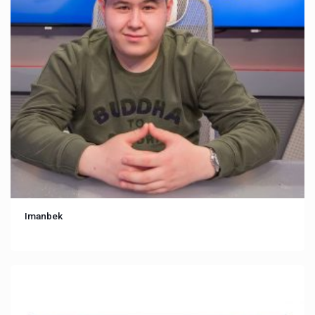
Imanbek