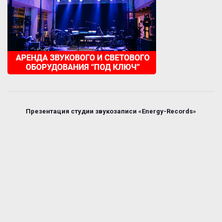
Презентация студии звукозаписи «Energy-Records»