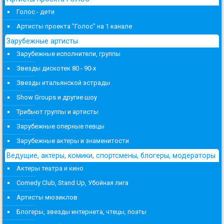
Голос - дети
Артисты проекта "Голос" на 1 канале
Зарубежные артисты
Зарубежные исполнители, группы
Звезды дискотек 80 - 90-х
Звезды итальянской эстрады
Show Groups и другие шоу
Трибьют группы и артисты
Зарубежные оперные певцы
Зарубежные актеры и знаменитости
Ведущие, актеры, комики, спортсмены, блогеры, модераторы
Актеры театра и кино
Comedy Club, Stand Up, Убойная лига
Артисты мюзиклов
Блогеры, звезды интернета, чтецы, поэты