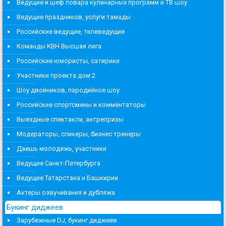
Ведущие и шеф повара кулинарных программ и ТВ шоу
Ведущие праздников, услуги тамады
Российские ведущие, телеведущие
Команды КВН Высшая лига
Российские юмористы, сатирики
Участники проекта дом 2
Шоу двойников, пародийное шоу
Российские спортсмены и комментаторы
Выездные спектакли, антрепризы
Модераторы, спикеры, бизнес тренеры
Даешь молодежь, участники
Ведущие Санкт-Петербурга
Ведущие Татарстана и Башкирии
Актеры озвучивания и дубляжа
Букинг диджеев
Зарубежные DJ, букинг диджеев