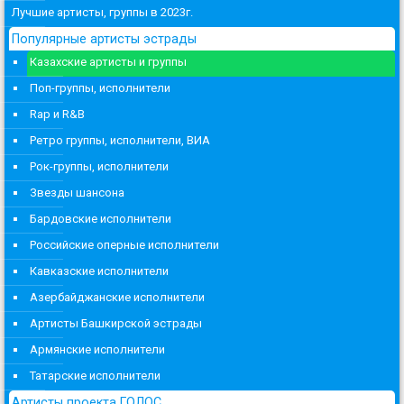
Лучшие артисты, группы в 2023г.
Популярные артисты эстрады
Казахские артисты и группы
Поп-группы, исполнители
Rap и R&B
Ретро группы, исполнители, ВИА
Рок-группы, исполнители
Звезды шансона
Бардовские исполнители
Российские оперные исполнители
Кавказские исполнители
Азербайджанские исполнители
Артисты Башкирской эстрады
Армянские исполнители
Татарские исполнители
Артисты проекта ГОЛОС