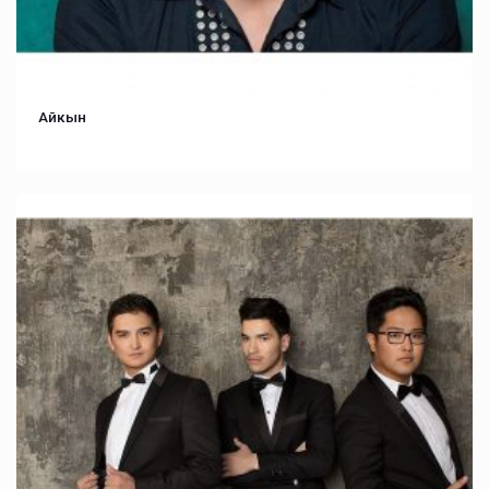
Айкын