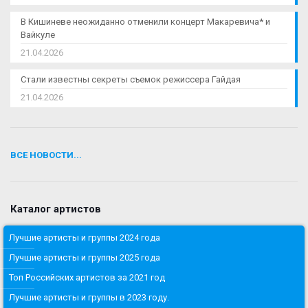
В Кишиневе неожиданно отменили концерт Макаревича* и
Вайкуле
21.04.2026
Стали известны секреты съемок режиссера Гайдая
21.04.2026
ВСЕ НОВОСТИ...
Каталог артистов
Лучшие артисты и группы 2024 года
Лучшие артисты и группы 2025 года
Топ Российских артистов за 2021 год
Лучшие артисты и группы в 2023 году.