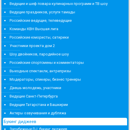
Ведущие и шеф повара кулинарных программ и ТВ шоу
Ведущие праздников, услуги тамады
Российские ведущие, телеведущие
Команды КВН Высшая лига
Российские юмористы, сатирики
Участники проекта дом 2
Шоу двойников, пародийное шоу
Российские спортсмены и комментаторы
Выездные спектакли, антрепризы
Модераторы, спикеры, бизнес тренеры
Даешь молодежь, участники
Ведущие Санкт-Петербурга
Ведущие Татарстана и Башкирии
Актеры озвучивания и дубляжа
Букинг диджеев
Зарубежные DJ, букинг диджеев