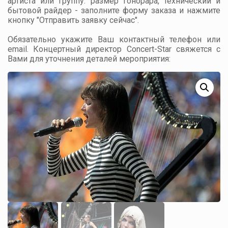
артиста или группу: размер гонорара, технический и
бытовой райдер - заполните форму заказа и нажмите
кнопку "Отправить заявку сейчас".
Обязательно укажите Ваш контактный телефон или
email. Концертный директор Concert-Star свяжется с
Вами для уточнения деталей мероприятия: