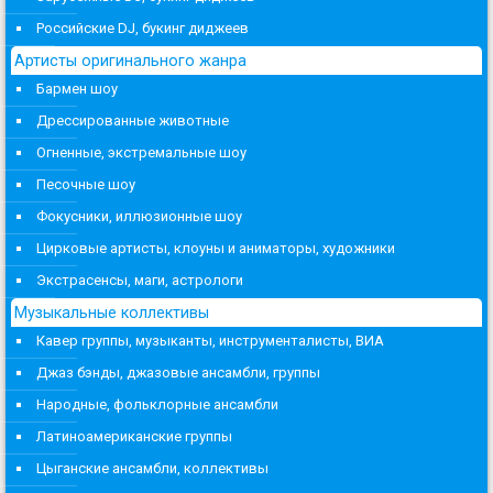
Российские DJ, букинг диджеев
Артисты оригинального жанра
Бармен шоу
Дрессированные животные
Огненные, экстремальные шоу
Песочные шоу
Фокусники, иллюзионные шоу
Цирковые артисты, клоуны и аниматоры, художники
Экстрасенсы, маги, астрологи
Музыкальные коллективы
Кавер группы, музыканты, инструменталисты, ВИА
Джаз бэнды, джазовые ансамбли, группы
Народные, фольклорные ансамбли
Латиноамериканские группы
Цыганские ансамбли, коллективы