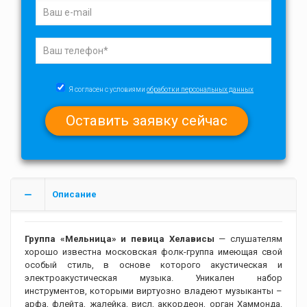
Я согласен с условиями
обработки персональных данных
Описание
Группа «Мельница» и певица Хелависы
— слушателям
хорошо известна московская фолк-группа имеющая свой
особый стиль, в основе которого акустическая и
электроакустическая музыка. Уникален набор
инструментов, которыми виртуозно владеют музыканты –
арфа, флейта, жалейка, висл, аккордеон, орган Хаммонда,