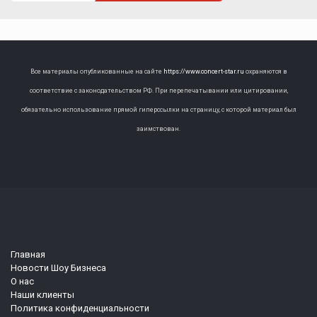
Все материалы опубликованные на сайте
https://www.concert-star.ru
охраняются в
соответствие с законодательством РФ. При перепечатывании или цитировании,
обязательно использование прямой гиперссылки на страницу, с которой материал был
заимствован.
Главная
Новости Шоу Бизнеса
О нас
Наши клиенты
Политика конфиденциальности