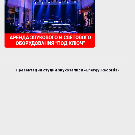
Презентация студии звукозаписи «Energy-Records»