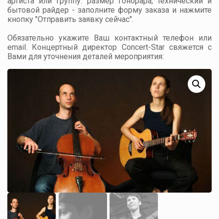
артиста или группу: размер гонорара, технический и
бытовой райдер - заполните форму заказа и нажмите
кнопку "Отправить заявку сейчас".
Обязательно укажите Ваш контактный телефон или
email. Концертный директор Concert-Star свяжется с
Вами для уточнения деталей мероприятия: