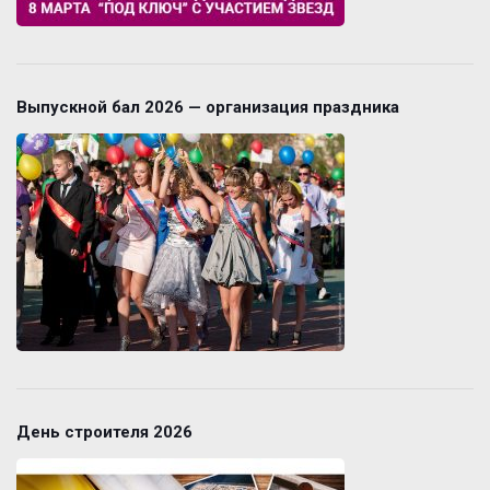
Выпускной бал 2026 — организация праздника
День строителя 2026