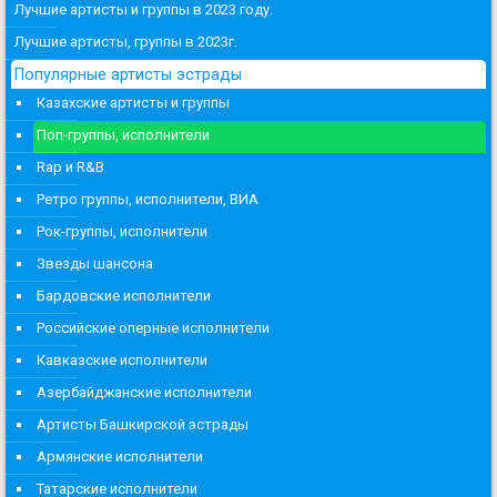
Лучшие артисты и группы в 2023 году.
Лучшие артисты, группы в 2023г.
Популярные артисты эстрады
Казахские артисты и группы
Поп-группы, исполнители
Rap и R&B
Ретро группы, исполнители, ВИА
Рок-группы, исполнители
Звезды шансона
Бардовские исполнители
Российские оперные исполнители
Кавказские исполнители
Азербайджанские исполнители
Артисты Башкирской эстрады
Армянские исполнители
Татарские исполнители