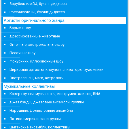
Зарубежные DJ, букинг диджеев
Российские DJ, букинг диджеев
Артисты оригинального жанра
Бармен шоу
Дрессированные животные
Огненные, экстремальные шоу
Песочные шоу
Фокусники, иллюзионные шоу
Цирковые артисты, клоуны и аниматоры, художники
Экстрасенсы, маги, астрологи
Музыкальные коллективы
Кавер группы, музыканты, инструменталисты, ВИА
Джаз бэнды, джазовые ансамбли, группы
Народные, фольклорные ансамбли
Латиноамериканские группы
Цыганские ансамбли, коллективы