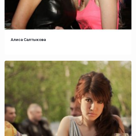
Алиса Салтыкова