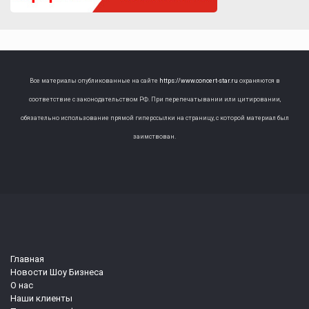
Все материалы опубликованные на сайте
https://www.concert-star.ru
охраняются в
соответствие с законодательством РФ. При перепечатывании или цитировании,
обязательно использование прямой гиперссылки на страницу, с которой материал был
заимствован.
Главная
Новости Шоу Бизнеса
О нас
Наши клиенты