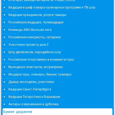
Ведущие и шеф повара кулинарных программ и ТВ шоу
Ведущие праздников, услуги тамады
Российские ведущие, телеведущие
Команды КВН Высшая лига
Российские юмористы, сатирики
Участники проекта дом 2
Шоу двойников, пародийное шоу
Российские спортсмены и комментаторы
Выездные спектакли, антрепризы
Модераторы, спикеры, бизнес тренеры
Даешь молодежь, участники
Ведущие Санкт-Петербурга
Ведущие Татарстана и Башкирии
Актеры озвучивания и дубляжа
Букинг диджеев