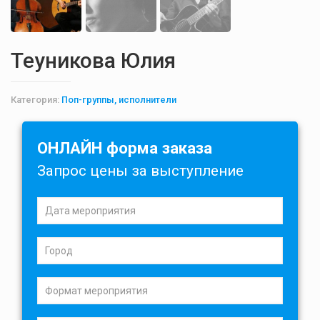
Теуникова Юлия
Категория:
Поп-группы, исполнители
ОНЛАЙН форма заказа
Запрос цены за выступление