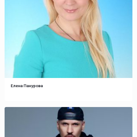
Елена Панурова