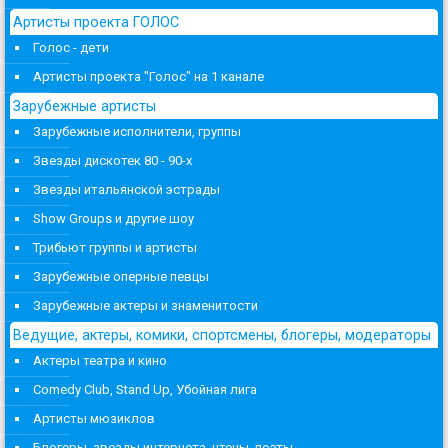
Артисты проекта ГОЛОС
Голос - дети
Артисты проекта "Голос" на 1 канале
Зарубежные артисты
Зарубежные исполнители, группы
Звезды дискотек 80 - 90-х
Звезды итальянской эстрады
Show Groups и другие шоу
Трибьют группы и артисты
Зарубежные оперные певцы
Зарубежные актеры и знаменитости
Ведущие, актеры, комики, спортсмены, блогеры, модераторы
Актеры театра и кино
Comedy Club, Stand Up, Убойная лига
Артисты мюзиклов
Блогеры, звезды интернета, чтецы, поэты