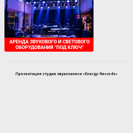
Презентация студии звукозаписи «Energy-Records»