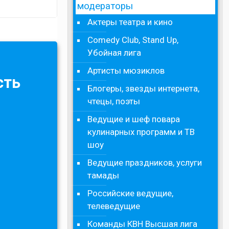
модераторы
Актеры театра и кино
Comedy Club, Stand Up,
Убойная лига
Артисты мюзиклов
сть
Блогеры, звезды интернета,
чтецы, поэты
Ведущие и шеф повара
кулинарных программ и ТВ
шоу
Ведущие праздников, услуги
тамады
Российские ведущие,
телеведущие
Команды КВН Высшая лига