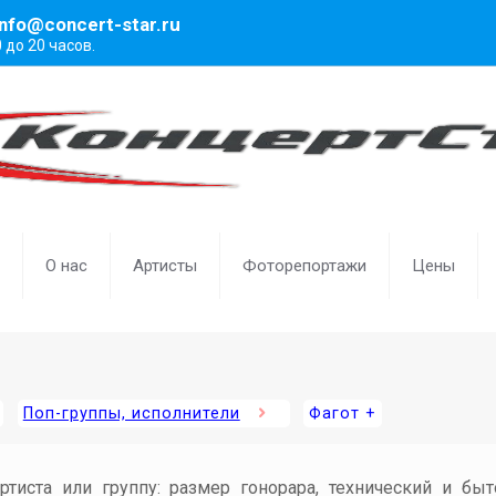
info@concert-star.ru
0 до 20 часов.
О нас
Артисты
Фоторепортажи
Цены
Поп-группы, исполнители
Фагот +
артиста или группу: размер гонорара, технический и бы