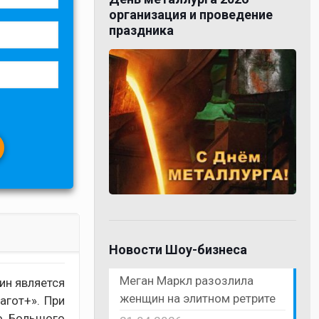
организация и проведение
праздника
Новости Шоу-бизнеса
Меган Маркл разозлила
ин является
женщин на элитном ретрите
агот+». При
о Большого