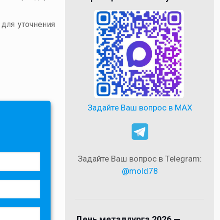
 для уточнения
Задайте Ваш вопрос в MAX
Задайте Ваш вопрос в Telegram:
@mold78
День металлурга 2026 —