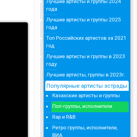
Лучшие артисты и группы 2024
года
Лучшие артисты и группы 2025
года
Топ Российских артистов за 2021
год
Лучшие артисты и группы в 2023
году.
Лучшие артисты, группы в 2023г.
Популярные артисты эстрады
Казахские артисты и группы
Поп-группы, исполнители
Rap и R&B
Ретро группы, исполнители,
ВИА