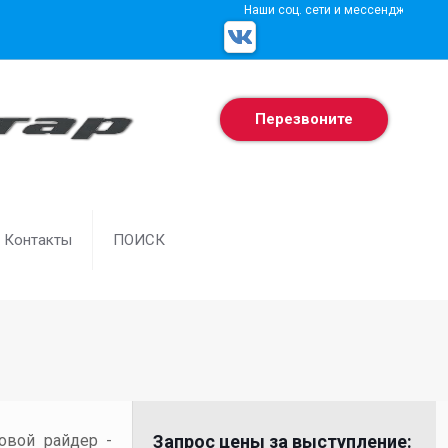
Наши соц. сети и мессенджеры
Перезвоните
Контакты
ПОИСК
товой райдер -
Запрос цены за выступление: