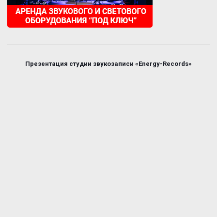
Презентация студии звукозаписи «Energy-Records»