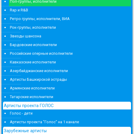
Поп-группы, исполнители
Rap и R&B
Ретро группы, исполнители, ВИА
Рок-группы, исполнители
Звезды шансона
Бардовские исполнители
Российские оперные исполнители
Кавказские исполнители
Азербайджанские исполнители
Артисты Башкирской эстрады
Армянские исполнители
Татарские исполнители
Артисты проекта ГОЛОС
Голос - дети
Артисты проекта "Голос" на 1 канале
Зарубежные артисты