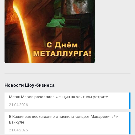
Новости Шоу-бизнеса
Меган Маркл разозлила женщин на элитном ретрите
21.04.2026
В Кишиневе неожиданно отменили концерт Макаревича* и
Вайкуле
21.04.2026