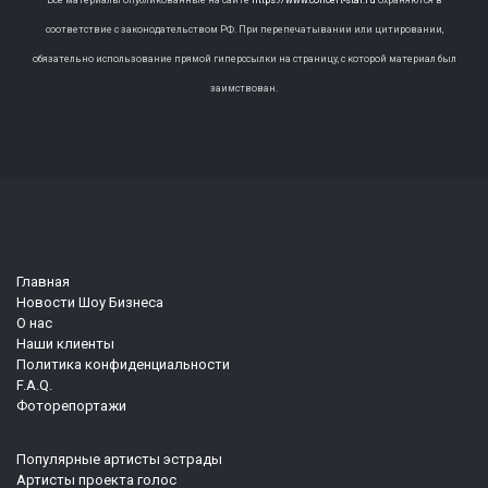
соответствие с законодательством РФ. При перепечатывании или цитировании,
обязательно использование прямой гиперссылки на страницу, с которой материал был
заимствован.
Главная
Новости Шоу Бизнеса
О нас
Наши клиенты
Политика конфиденциальности
F.A.Q.
Фоторепортажи
Популярные артисты эстрады
Артисты проекта голос