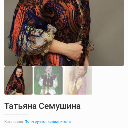
Татьяна Семушина
Категория:
Поп-группы, исполнители