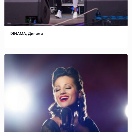
DINAMA, Динама