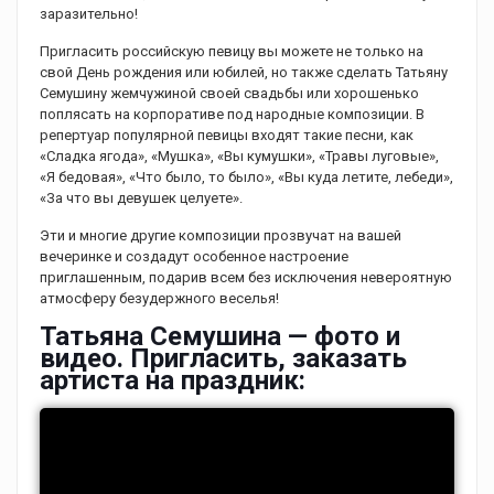
заразительно!
Пригласить российскую певицу вы можете не только на
свой День рождения или юбилей, но также сделать Татьяну
Семушину жемчужиной своей свадьбы или хорошенько
поплясать на корпоративе под народные композиции. В
репертуар популярной певицы входят такие песни, как
«Сладка ягода», «Мушка», «Вы кумушки», «Травы луговые»,
«Я бедовая», «Что было, то было», «Вы куда летите, лебеди»,
«За что вы девушек целуете».
Эти и многие другие композиции прозвучат на вашей
вечеринке и создадут особенное настроение
приглашенным, подарив всем без исключения невероятную
атмосферу безудержного веселья!
Татьяна Семушина — фото и
видео. Пригласить, заказать
артиста на праздник: