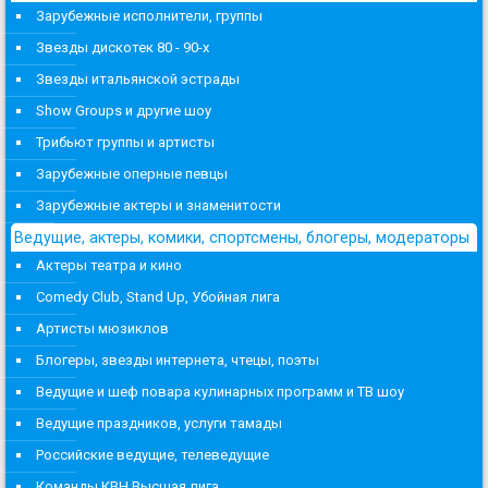
Зарубежные исполнители, группы
Звезды дискотек 80 - 90-х
Звезды итальянской эстрады
Show Groups и другие шоу
Трибьют группы и артисты
Зарубежные оперные певцы
Зарубежные актеры и знаменитости
Ведущие, актеры, комики, спортсмены, блогеры, модераторы
Актеры театра и кино
Comedy Club, Stand Up, Убойная лига
Артисты мюзиклов
Блогеры, звезды интернета, чтецы, поэты
Ведущие и шеф повара кулинарных программ и ТВ шоу
Ведущие праздников, услуги тамады
Российские ведущие, телеведущие
Команды КВН Высшая лига