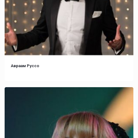
Авраам Руссо