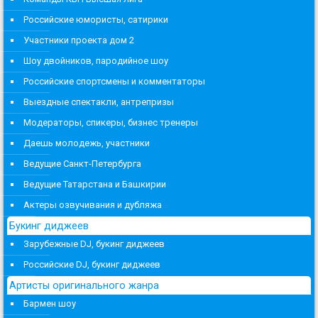
Российские юмористы, сатирики
Участники проекта дом 2
Шоу двойников, пародийное шоу
Российские спортсмены и комментаторы
Выездные спектакли, антрепризы
Модераторы, спикеры, бизнес тренеры
Даешь молодежь, участники
Ведущие Санкт-Петербурга
Ведущие Татарстана и Башкирии
Актеры озвучивания и дубляжа
Букинг диджеев
Зарубежные DJ, букинг диджеев
Российские DJ, букинг диджеев
Артисты оригинального жанра
Бармен шоу