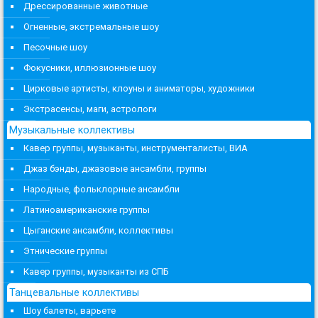
Дрессированные животные
Огненные, экстремальные шоу
Песочные шоу
Фокусники, иллюзионные шоу
Цирковые артисты, клоуны и аниматоры, художники
Экстрасенсы, маги, астрологи
Музыкальные коллективы
Кавер группы, музыканты, инструменталисты, ВИА
Джаз бэнды, джазовые ансамбли, группы
Народные, фольклорные ансамбли
Латиноамериканские группы
Цыганские ансамбли, коллективы
Этнические группы
Кавер группы, музыканты из СПБ
Танцевальные коллективы
Шоу балеты, варьете