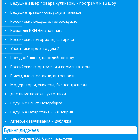
Ведущие и шеф повара кулинарных программ и ТВ шоу
Ведущие праздников, услуги тамады
Российские ведущие, телеведущие
Команды КВН Высшая лига
Российские юмористы, сатирики
Участники проекта дом 2
Шоу двойников, пародийное шоу
Российские спортсмены и комментаторы
Выездные спектакли, антрепризы
Модераторы, спикеры, бизнес тренеры
Даешь молодежь, участники
Ведущие Санкт-Петербурга
Ведущие Татарстана и Башкирии
Актеры озвучивания и дубляжа
Букинг диджеев
Зарубежные DJ, букинг диджеев