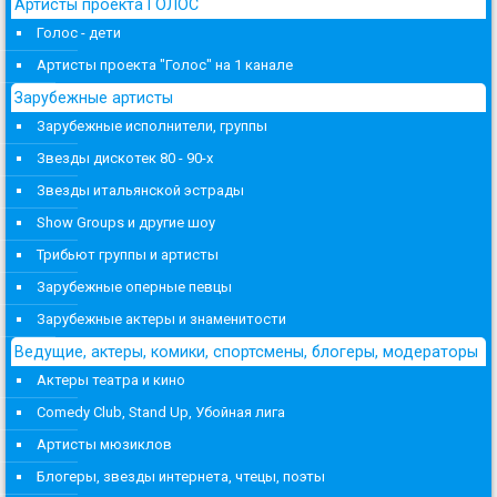
Артисты проекта ГОЛОС
Голос - дети
Артисты проекта "Голос" на 1 канале
Зарубежные артисты
Зарубежные исполнители, группы
Звезды дискотек 80 - 90-х
Звезды итальянской эстрады
Show Groups и другие шоу
Трибьют группы и артисты
Зарубежные оперные певцы
Зарубежные актеры и знаменитости
Ведущие, актеры, комики, спортсмены, блогеры, модераторы
Актеры театра и кино
Comedy Club, Stand Up, Убойная лига
Артисты мюзиклов
Блогеры, звезды интернета, чтецы, поэты