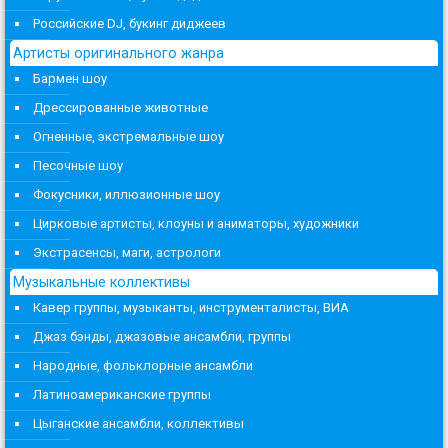
Российские DJ, букинг диджеев
Артисты оригинального жанра
Бармен шоу
Дрессированные животные
Огненные, экстремальные шоу
Песочные шоу
Фокусники, иллюзионные шоу
Цирковые артисты, клоуны и аниматоры, художники
Экстрасенсы, маги, астрологи
Музыкальные коллективы
Кавер группы, музыканты, инструменталисты, ВИА
Джаз бэнды, джазовые ансамбли, группы
Народные, фольклорные ансамбли
Латиноамериканские группы
Цыганские ансамбли, коллективы