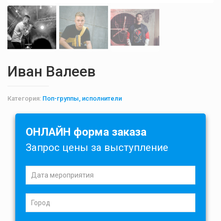
Иван Валеев
Категория:
Поп-группы, исполнители
ОНЛАЙН форма заказа
Запрос цены за выступление