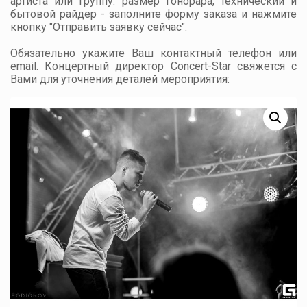
артиста или группу: размер гонорара, технический и
бытовой райдер - заполните форму заказа и нажмите
кнопку "Отправить заявку сейчас".
Обязательно укажите Ваш контактный телефон или
email. Концертный директор Concert-Star свяжется с
Вами для уточнения деталей мероприятия: