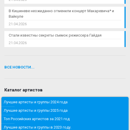
В Кишиневе неожиданно отменили концерт Макаревича* и
Вайкуле
21.04.2026
Стали известны секреты съемок режиссера Гайдая
21.04.2026
ВСЕ НОВОСТИ...
Каталог артистов
Лучшие артисты и группы 2024 года
Лучшие артисты и группы 2025 года
Топ Российских артистов за 2021 год
Лучшие артисты и группы в 2023 году.