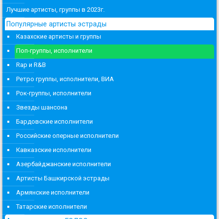
Лучшие артисты, группы в 2023г.
Популярные артисты эстрады
Казахские артисты и группы
Поп-группы, исполнители
Rap и R&B
Ретро группы, исполнители, ВИА
Рок-группы, исполнители
Звезды шансона
Бардовские исполнители
Российские оперные исполнители
Кавказские исполнители
Азербайджанские исполнители
Артисты Башкирской эстрады
Армянские исполнители
Татарские исполнители