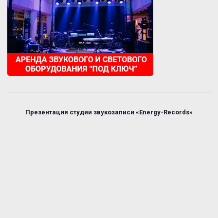
Презентация студии звукозаписи «Energy-Records»