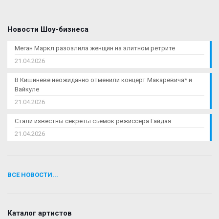
Новости Шоу-бизнеса
Меган Маркл разозлила женщин на элитном ретрите
21.04.2026
В Кишиневе неожиданно отменили концерт Макаревича* и
Вайкуле
21.04.2026
Стали известны секреты съемок режиссера Гайдая
21.04.2026
ВСЕ НОВОСТИ...
Каталог артистов