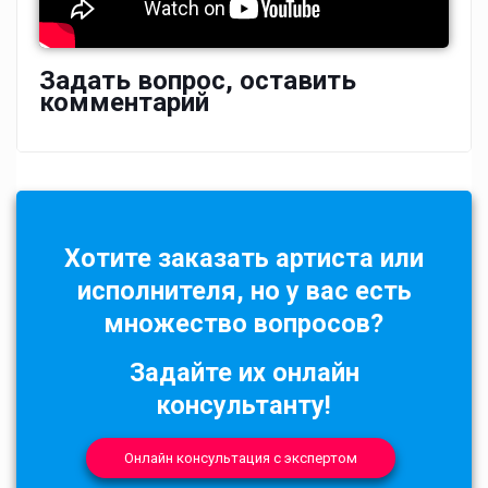
Задать вопрос, оставить
комментарий
Хотите заказать артиста или
исполнителя, но у вас есть
множество вопросов?
Задайте их онлайн
консультанту!
Онлайн консультация с экспертом