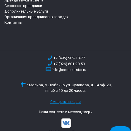
Аренда звука и света
Сезонные праздники
Дополнительные услуги
Организация праздников в городах
Контакты
+7 (495) 989-10-77
+7 (926) 601-20-59
info@concert-star.ru
г.Москва, м.Люблино ул. Судакова, д. 14 оф. 20,
пн-сб с 10 до 20 часов.
Смотреть на карте
Наши соц. сети и мессенджеры