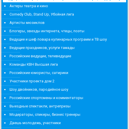
Актеры театра и кино
Comedy Club, Stand Up, Убойная лига
Артисты мюзиклов
Блогеры, звезды интернета, чтецы, поэты
Ведущие и шеф повара кулинарных программ и ТВ шоу
Ведущие праздников, услуги тамады
Российские ведущие, телеведущие
Команды КВН Высшая лига
Российские юмористы, сатирики
Участники проекта дом 2
Шоу двойников, пародийное шоу
Российские спортсмены и комментаторы
Выездные спектакли, антрепризы
Модераторы, спикеры, бизнес тренеры
Даешь молодежь, участники