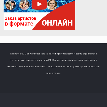
Все материалы опубликованные на сайте
https://www.concert-star.ru
охраняются в
соответствие с законодательством РФ. При перепечатывании или цитировании,
обязательно использование прямой гиперссылки на страницу, с которой материал был
заимствован.