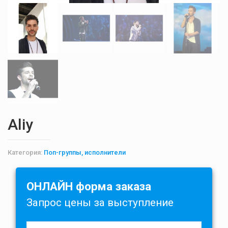
Aliy
Категория:
Поп-группы, исполнители
ОНЛАЙН форма заказа
Запрос цены за выступление