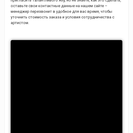
пригласить талантливого Aliy, но не знаете, как это сделать,
оставьте свои контактные данные на нашем сайте –
менеджер перезвонит в удобное для вас время, чтобы
уточнить стоимость заказа и условия сотрудничества с
артистом.