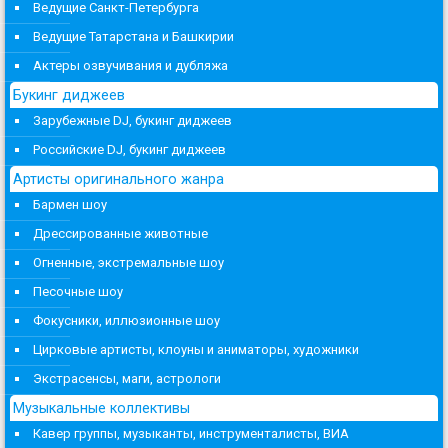
Ведущие Санкт-Петербурга
Ведущие Татарстана и Башкирии
Актеры озвучивания и дубляжа
Букинг диджеев
Зарубежные DJ, букинг диджеев
Российские DJ, букинг диджеев
Артисты оригинального жанра
Бармен шоу
Дрессированные животные
Огненные, экстремальные шоу
Песочные шоу
Фокусники, иллюзионные шоу
Цирковые артисты, клоуны и аниматоры, художники
Экстрасенсы, маги, астрологи
Музыкальные коллективы
Кавер группы, музыканты, инструменталисты, ВИА