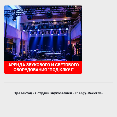
Презентация студии звукозаписи «Energy-Records»