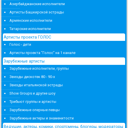
Азербайджанские исполнители
Артисты Башкирской эстрады
Армянские исполнители
Татарские исполнители
Артисты проекта ГОЛОС
Голос - дети
Артисты проекта "Голос" на 1 канале
Зарубежные артисты
Зарубежные исполнители, группы
Звезды дискотек 80 - 90-х
Звезды итальянской эстрады
Show Groups и другие шоу
Трибьют группы и артисты
Зарубежные оперные певцы
Зарубежные актеры и знаменитости
Ведущие, актеры, комики, спортсмены, блогеры, модераторы