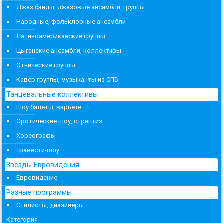
Джаз бэнды, джазовые ансамбли, группы
Народные, фольклорные ансамбли
Латиноамериканские группы
Цыганские ансамбли, коллективы
Этнические группы
Кавер группы, музыканты из СПБ
Танцевальные коллективы
Шоу балеты, варьете
Эротические шоу, стриптиз
Хореографы
Травести-шоу
Звезды Евровидения
Евровидение
Разные программы
Стилисты, дизайнеры
Категория