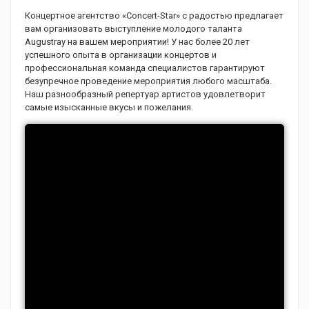
Концертное агентство «Concert-Star» с радостью предлагает
вам организовать выступление молодого таланта
Augustray на вашем мероприятии! У нас более 20 лет
успешного опыта в организации концертов и
профессиональная команда специалистов гарантируют
безупречное проведение мероприятия любого масштаба.
Наш разнообразный репертуар артистов удовлетворит
самые изысканные вкусы и пожелания.