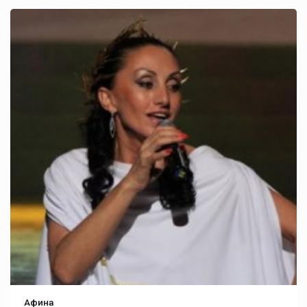
Афина