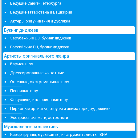
Ведущие Санкт-Петербурга
Ведущие Татарстана и Башкирии
Актеры озвучивания и дубляжа
Букинг диджеев
Зарубежные DJ, букинг диджеев
Российские DJ, букинг диджеев
Артисты оригинального жанра
Бармен шоу
Дрессированные животные
Огненные, экстремальные шоу
Песочные шоу
Фокусники, иллюзионные шоу
Цирковые артисты, клоуны и аниматоры, художники
Экстрасенсы, маги, астрологи
Музыкальные коллективы
Кавер группы, музыканты, инструменталисты, ВИА