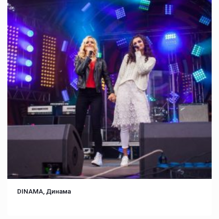
DINAMA, Динама