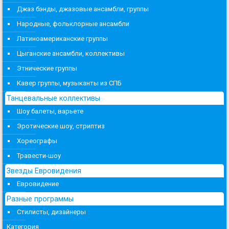
Джаз бэнды, джазовые ансамбли, группы
Народные, фольклорные ансамбли
Латиноамериканские группы
Цыганские ансамбли, коллективы
Этнические группы
Кавер группы, музыканты из СПБ
Танцевальные коллективы
Шоу балеты, варьете
Эротические шоу, стриптиз
Хореографы
Травести-шоу
Звезды Евровидения
Евровидение
Разные программы
Стилисты, дизайнеры
Категория