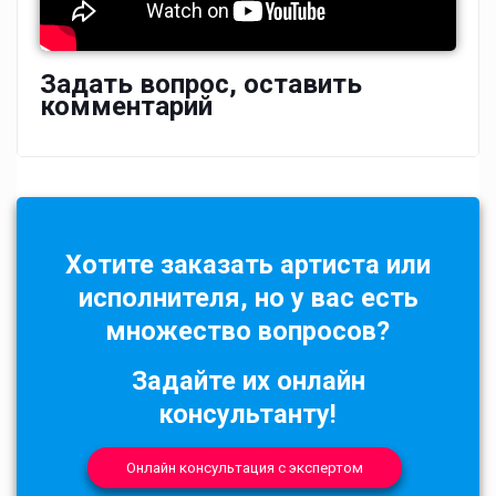
Задать вопрос, оставить
комментарий
Хотите заказать артиста или
исполнителя, но у вас есть
множество вопросов?
Задайте их онлайн
консультанту!
Онлайн консультация с экспертом