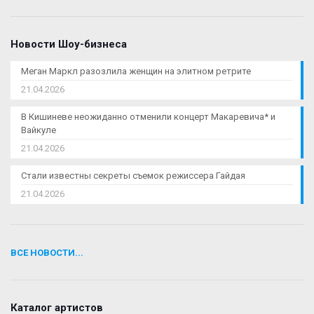
Новости Шоу-бизнеса
Меган Маркл разозлила женщин на элитном ретрите
21.04.2026
В Кишиневе неожиданно отменили концерт Макаревича* и
Вайкуле
21.04.2026
Стали известны секреты съемок режиссера Гайдая
21.04.2026
ВСЕ НОВОСТИ...
Каталог артистов