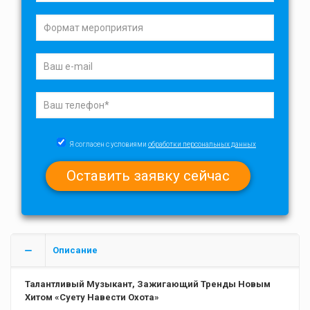
Я согласен с условиями
обработки персональных данных
Описание
Талантливый Музыкант, Зажигающий Тренды Новым
Хитом «Суету Навести Охота»