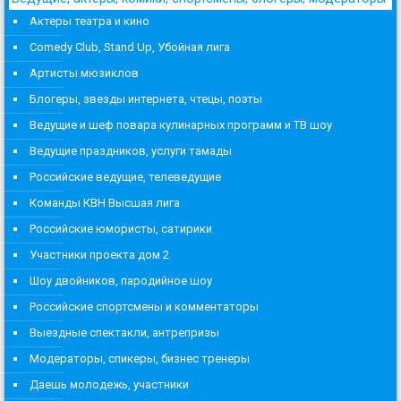
Актеры театра и кино
Comedy Club, Stand Up, Убойная лига
Артисты мюзиклов
Блогеры, звезды интернета, чтецы, поэты
Ведущие и шеф повара кулинарных программ и ТВ шоу
Ведущие праздников, услуги тамады
Российские ведущие, телеведущие
Команды КВН Высшая лига
Российские юмористы, сатирики
Участники проекта дом 2
Шоу двойников, пародийное шоу
Российские спортсмены и комментаторы
Выездные спектакли, антрепризы
Модераторы, спикеры, бизнес тренеры
Даешь молодежь, участники