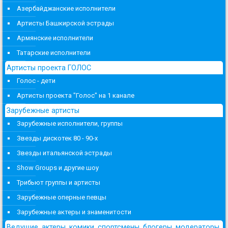
Азербайджанские исполнители
Артисты Башкирской эстрады
Армянские исполнители
Татарские исполнители
Артисты проекта ГОЛОС
Голос - дети
Артисты проекта "Голос" на 1 канале
Зарубежные артисты
Зарубежные исполнители, группы
Звезды дискотек 80 - 90-х
Звезды итальянской эстрады
Show Groups и другие шоу
Трибьют группы и артисты
Зарубежные оперные певцы
Зарубежные актеры и знаменитости
Ведущие, актеры, комики, спортсмены, блогеры, модераторы