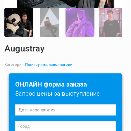
Augustray
Категория:
Поп-группы, исполнители
ОНЛАЙН форма заказа
Запрос цены за выступление