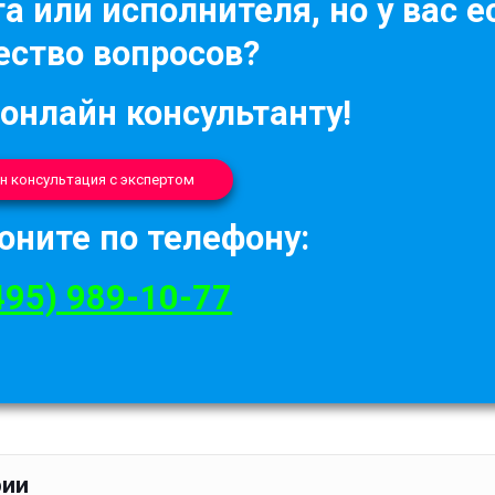
а или исполнителя, но у вас е
ство вопросов?
 онлайн консультанту!
н консультация с экспертом
оните по телефону:
495) 989-10-77
рии