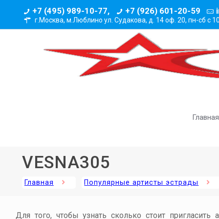
+7 (495) 989-10-77,
+7 (926) 601-20-59
г.Москва, м.Люблино ул. Судакова, д. 14 оф. 20,
пн-сб с 1
Главная
VESNA305
Главная
Популярные артисты эстрады
Для того, чтобы узнать сколько стоит пригласить 