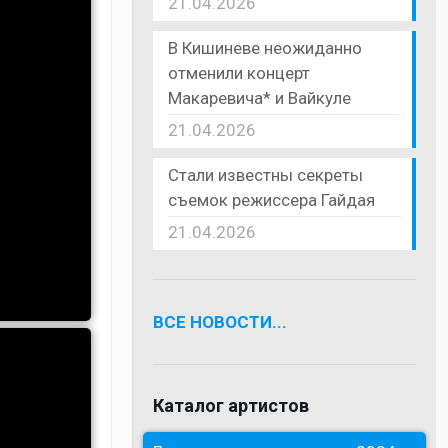
21.04.2026
В Кишиневе неожиданно
отменили концерт
Макаревича* и Вайкуле
21.04.2026
Стали известны секреты
съемок режиссера Гайдая
21.04.2026
ВСЕ НОВОСТИ...
Каталог артистов