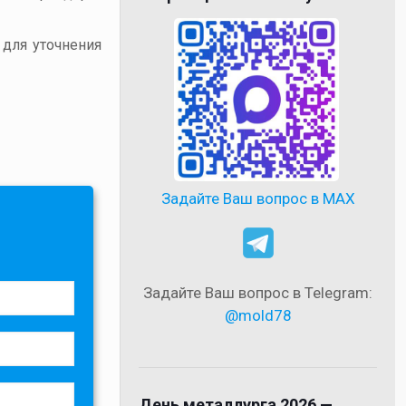
 для уточнения
Задайте Ваш вопрос в MAX
Задайте Ваш вопрос в Telegram:
@mold78
День металлурга 2026 —