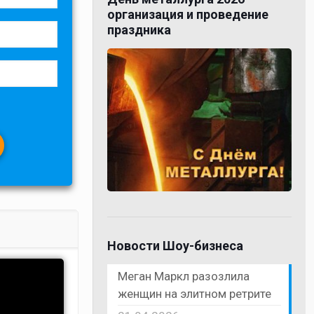
организация и проведение
праздника
Новости Шоу-бизнеса
Меган Маркл разозлила
женщин на элитном ретрите