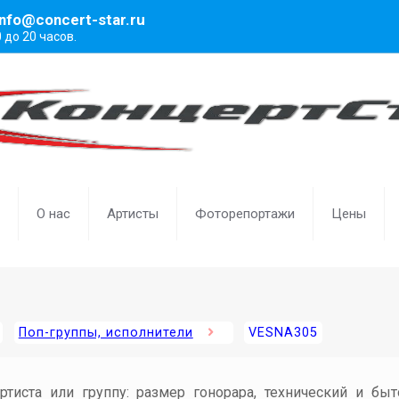
info@concert-star.ru
0 до 20 часов.
О нас
Артисты
Фоторепортажи
Цены
Поп-группы, исполнители
VESNA305
артиста или группу: размер гонорара, технический и бы