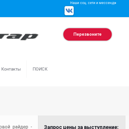
Наши соц. сети и мессенджеры
Перезвоните
Контакты
ПОИСК
товой райдер -
Запрос цены за выступление: