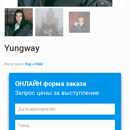
Yungway
Категория:
Rap и R&B
ОНЛАЙН форма заказа
Запрос цены за выступление