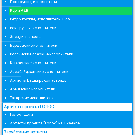
Поп-группы, исполнители
Rap и R&B
Ретро группы, исполнители, ВИА
Рок-группы, исполнители
Звезды шансона
Бардовские исполнители
Российские оперные исполнители
Кавказские исполнители
Азербайджанские исполнители
Артисты Башкирской эстрады
Армянские исполнители
Татарские исполнители
Артисты проекта ГОЛОС
Голос - дети
Артисты проекта "Голос" на 1 канале
Зарубежные артисты