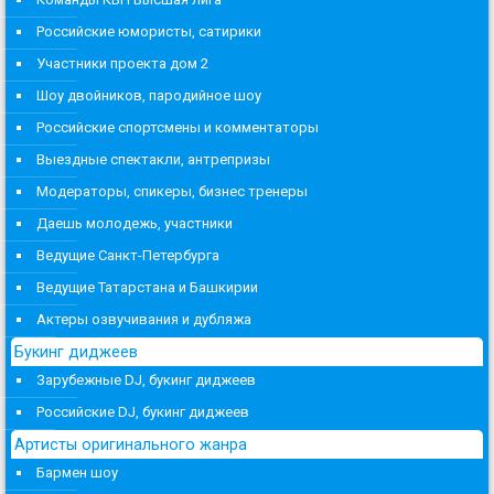
Российские юмористы, сатирики
Участники проекта дом 2
Шоу двойников, пародийное шоу
Российские спортсмены и комментаторы
Выездные спектакли, антрепризы
Модераторы, спикеры, бизнес тренеры
Даешь молодежь, участники
Ведущие Санкт-Петербурга
Ведущие Татарстана и Башкирии
Актеры озвучивания и дубляжа
Букинг диджеев
Зарубежные DJ, букинг диджеев
Российские DJ, букинг диджеев
Артисты оригинального жанра
Бармен шоу