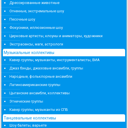
Дрессированные животные
Огненные, экстремальные шоу
Песочные шоу
Фокусники, иллюзионные шоу
Цирковые артисты, клоуны и аниматоры, художники
Экстрасенсы, маги, астрологи
Музыкальные коллективы
Кавер группы, музыканты, инструменталисты, ВИА
Джаз бэнды, джазовые ансамбли, группы
Народные, фольклорные ансамбли
Латиноамериканские группы
Цыганские ансамбли, коллективы
Этнические группы
Кавер группы, музыканты из СПБ
Танцевальные коллективы
Шоу балеты, варьете