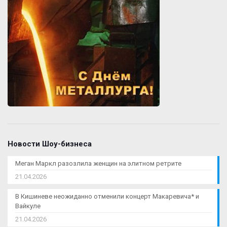
Новости Шоу-бизнеса
Меган Маркл разозлила женщин на элитном ретрите
21.04.2026
В Кишиневе неожиданно отменили концерт Макаревича* и
Вайкуле
21.04.2026