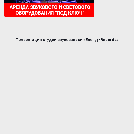
Презентация студии звукозаписи «Energy-Records»