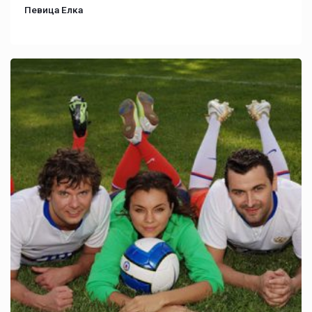
Певица Елка