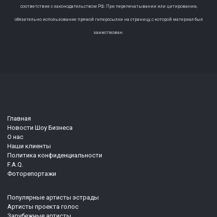
соответствие с законодательством РФ. При перепечатывании или цитировании,
обязательно использование прямой гиперссылки на страницу, с которой материал был
заимствован.
Главная
Новости Шоу Бизнеса
О нас
Наши клиенты
Политика конфиденциальности
F.A.Q.
Фоторепортажи
Популярные артисты эстрады
Артисты проекта голос
Зарубежные артисты