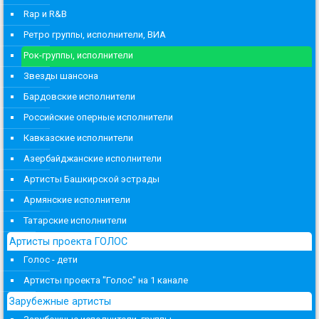
Rap и R&B
Ретро группы, исполнители, ВИА
Рок-группы, исполнители
Звезды шансона
Бардовские исполнители
Российские оперные исполнители
Кавказские исполнители
Азербайджанские исполнители
Артисты Башкирской эстрады
Армянские исполнители
Татарские исполнители
Артисты проекта ГОЛОС
Голос - дети
Артисты проекта "Голос" на 1 канале
Зарубежные артисты