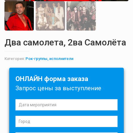
Два самолета, 2ва Самолёта
Категория:
Рок-группы, исполнители
ОНЛАЙН форма заказа
Запрос цены за выступление