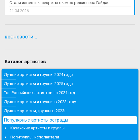
Стали известны секреты съемок режиссера Гайдая
21.04.2026
ВСЕ НОВОСТИ...
Каталог артистов
Лучшие артисты и группы 2024 года
Лучшие артисты и группы 2025 года
Топ Российских артистов за 2021 год
Лучшие артисты и группы в 2023 году.
Лучшие артисты, группы в 2023г.
Популярные артисты эстрады
Казахские артисты и группы
Поп-группы, исполнители