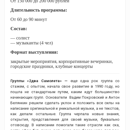
От 150 000 до 200 000 рублей
Длительность программы:
От 60 до 90 минут
Состав:
— солист
— музыканты (4 чел)
Формат выступления:
закрытые мероприятия, корпоративные вечеринки,
городские праздники, клубные концерты
Группы «2два Самолета» —
еще одна рок группа со
стажем, с опытом, начала свое развитие в 1990 году, но
пошла не стандартным путем, каким идут большинство
начинающих групп. Основатели Вадим Покровский и Антон
Белянкин решили сделать уклон и положить все силы на
написание оригинальной и уникальной музыки, а не текстов,
как делали остальные. Группа черпала новые знания,
открытия, представления для своей музыки, буквально
отовсюду. В написании помогали такие отрасли как ска,