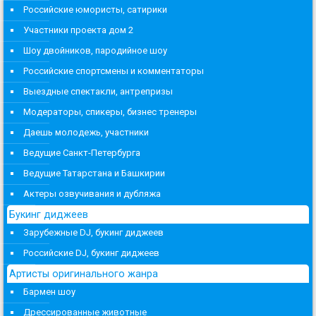
Российские юмористы, сатирики
Участники проекта дом 2
Шоу двойников, пародийное шоу
Российские спортсмены и комментаторы
Выездные спектакли, антрепризы
Модераторы, спикеры, бизнес тренеры
Даешь молодежь, участники
Ведущие Санкт-Петербурга
Ведущие Татарстана и Башкирии
Актеры озвучивания и дубляжа
Букинг диджеев
Зарубежные DJ, букинг диджеев
Российские DJ, букинг диджеев
Артисты оригинального жанра
Бармен шоу
Дрессированные животные