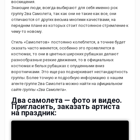
восхищения.
Знающие люди, всегда выбирают для себя именно рок
группу 2ва Самолета, так как они не такие как все, они
отличаются от других весьма многими качествами, на
переднем плане из которых стоит постоянное стремление к
чему-то новому.
Стиль «Самолетов» постоянно колеблется, а точнее будет
сказать часто меняется, особенно это проявляется в
костюмах, то они в цветных широких рубашках делают
разнообразные резкие движения, то в официальных
костюмах и белых рубашках с опущенными вниз
воротничками. Это еще раз подчеркивает нестандартность
группы. Более точную и подробную информацию о нашем
агенте группе 2ва Самолета можно найти на
официальном
сайте группы «2ва Самолета»
.
Два самолета — фото и видео.
Пригласить, заказать артиста
на праздник: