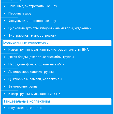
Огненные, экстремальные шоу
Песочные шоу
Фокусники, иллюзионные шоу
Цирковые артисты, клоуны и аниматоры, художники
Экстрасенсы, маги, астрологи
Музыкальные коллективы
Кавер группы, музыканты, инструменталисты, ВИА
Джаз бэнды, джазовые ансамбли, группы
Народные, фольклорные ансамбли
Латиноамериканские группы
Цыганские ансамбли, коллективы
Этнические группы
Кавер группы, музыканты из СПБ
Танцевальные коллективы
Шоу балеты, варьете