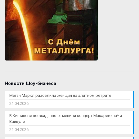
Новости Шоу-бизнеса
Меган Маркл разозлила женщин на элитном ретрите
21.04.2026
В Кишиневе неожиданно отменили концерт Макаревича* и
Вайкуле
21.04.2026