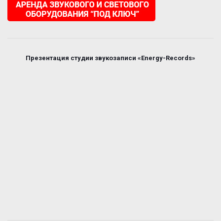
Презентация студии звукозаписи «Energy-Records»