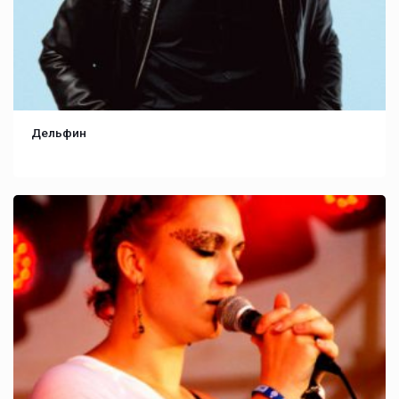
Дельфин