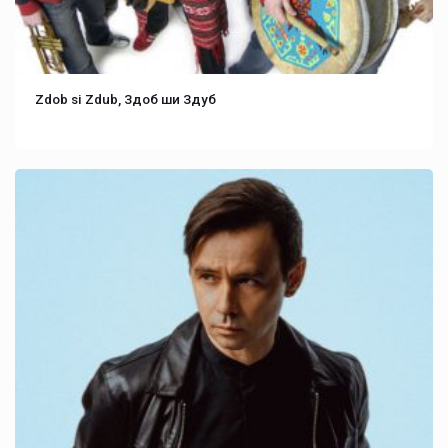
Zdob si Zdub, Здоб ши Здуб