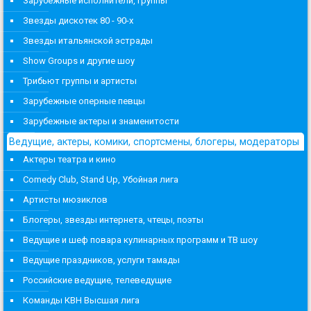
Зарубежные исполнители, группы
Звезды дискотек 80 - 90-х
Звезды итальянской эстрады
Show Groups и другие шоу
Трибьют группы и артисты
Зарубежные оперные певцы
Зарубежные актеры и знаменитости
Ведущие, актеры, комики, спортсмены, блогеры, модераторы
Актеры театра и кино
Comedy Club, Stand Up, Убойная лига
Артисты мюзиклов
Блогеры, звезды интернета, чтецы, поэты
Ведущие и шеф повара кулинарных программ и ТВ шоу
Ведущие праздников, услуги тамады
Российские ведущие, телеведущие
Команды КВН Высшая лига