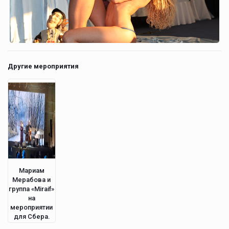
Другие мероприятия
Мариам
Мерабова и
группа «Miraif»
на
мероприятии
для Сбера.