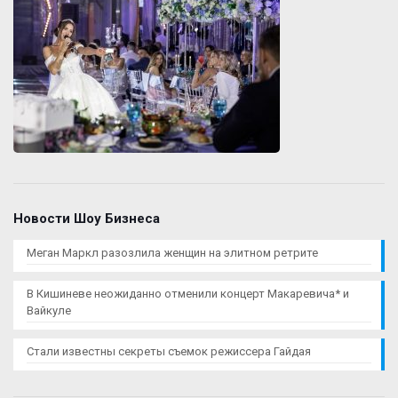
Новости Шоу Бизнеса
Меган Маркл разозлила женщин на элитном ретрите
В Кишиневе неожиданно отменили концерт Макаревича* и
Вайкуле
Стали известны секреты съемок режиссера Гайдая