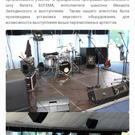
шоу балета БОГЕМА, исполнителя шансона Михаила
Звездинского и выступление . Также нашего агентства была
произведена установка звукового оборудования, для
возможности выступления выше перечисленных артистов.