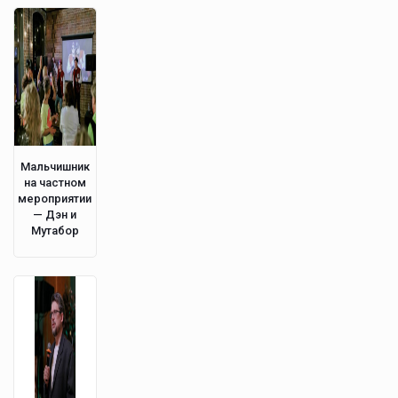
Мальчишник
на частном
мероприятии
— Дэн и
Мутабор