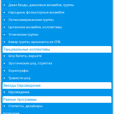
Джаз бэнды, джазовые ансамбли, группы
Народные, фольклорные ансамбли
Латиноамериканские группы
Цыганские ансамбли, коллективы
Этнические группы
Кавер группы, музыканты из СПБ
Танцевальные коллективы
Шоу балеты, варьете
Эротические шоу, стриптиз
Хореографы
Травести-шоу
Звезды Евровидения
Евровидение
Разные программы
Стилисты, дизайнеры
Категория