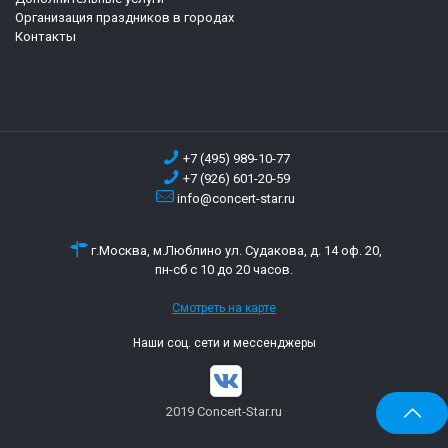
Организация праздников в городах
Контакты
+7 (495) 989-10-77
+7 (926) 601-20-59
info@concert-star.ru
г.Москва, м.Люблино ул. Судакова, д. 14 оф. 20,
пн-сб с 10 до 20 часов.
Смотреть на карте
Наши соц. сети и мессенджеры
2019 Concert-Star.ru