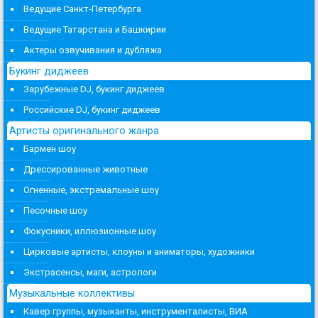
Ведущие Санкт-Петербурга
Ведущие Татарстана и Башкирии
Актеры озвучивания и дубляжа
Букинг диджеев
Зарубежные DJ, букинг диджеев
Российские DJ, букинг диджеев
Артисты оригинального жанра
Бармен шоу
Дрессированные животные
Огненные, экстремальные шоу
Песочные шоу
Фокусники, иллюзионные шоу
Цирковые артисты, клоуны и аниматоры, художники
Экстрасенсы, маги, астрологи
Музыкальные коллективы
Кавер группы, музыканты, инструменталисты, ВИА