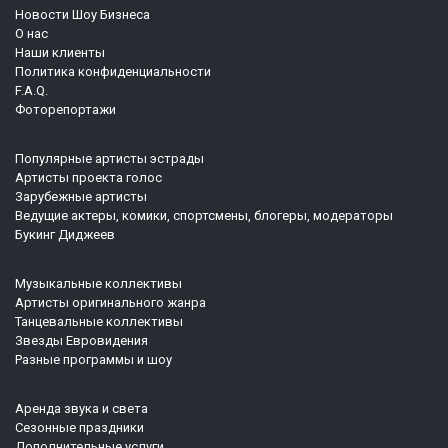
Новости Шоу Бизнеса
О нас
Наши клиенты
Политика конфиденциальности
F.A.Q.
Фоторепортажи
Популярные артисты эстрады
Артисты проекта голос
Зарубежные артисты
Ведущие актеры, комики, спортсмены, блогеры, модераторы
Букинг Диджеев
Музыкальные коллективы
Артисты оригинального жанра
Танцевальные коллективы
Звезды Евровидения
Разные программы и шоу
Аренда звука и света
Сезонные праздники
Дополнительные услуги