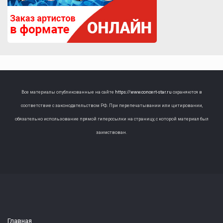
Все материалы опубликованные на сайте
https://www.concert-star.ru
охраняются в
соответствие с законодательством РФ. При перепечатывании или цитировании,
обязательно использование прямой гиперссылки на страницу, с которой материал был
заимствован.
Главная