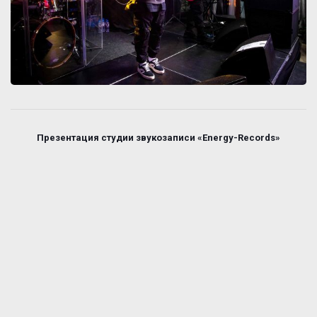
Презентация студии звукозаписи «Energy-Records»