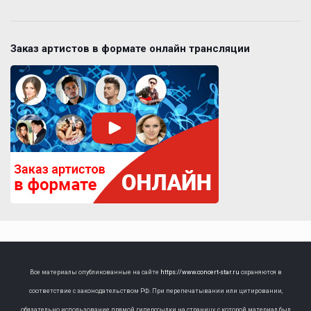
Заказ артистов в формате онлайн трансляции
Все материалы опубликованные на сайте
https://www.concert-star.ru
охраняются в
соответствие с законодательством РФ. При перепечатывании или цитировании,
обязательно использование прямой гиперссылки на страницу, с которой материал был