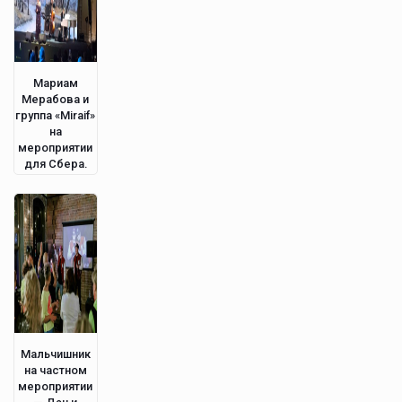
Мариам
Мерабова и
группа «Miraif»
на
мероприятии
для Сбера.
Мальчишник
на частном
мероприятии