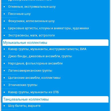
Огненные, экстремальные шоу
Песочные шоу
Фокусники, иллюзионные шоу
Цирковые артисты, клоуны и аниматоры, художники
Экстрасенсы, маги, астрологи
Музыкальные коллективы
Кавер группы, музыканты, инструменталисты, ВИА
Джаз бэнды, джазовые ансамбли, группы
Народные, фольклорные ансамбли
Латиноамериканские группы
Цыганские ансамбли, коллективы
Этнические группы
Кавер группы, музыканты из СПБ
Танцевальные коллективы
Шоу балеты, варьете