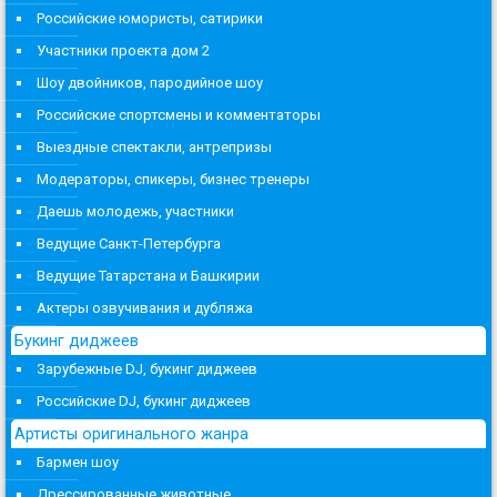
Российские юмористы, сатирики
Участники проекта дом 2
Шоу двойников, пародийное шоу
Российские спортсмены и комментаторы
Выездные спектакли, антрепризы
Модераторы, спикеры, бизнес тренеры
Даешь молодежь, участники
Ведущие Санкт-Петербурга
Ведущие Татарстана и Башкирии
Актеры озвучивания и дубляжа
Букинг диджеев
Зарубежные DJ, букинг диджеев
Российские DJ, букинг диджеев
Артисты оригинального жанра
Бармен шоу
Дрессированные животные