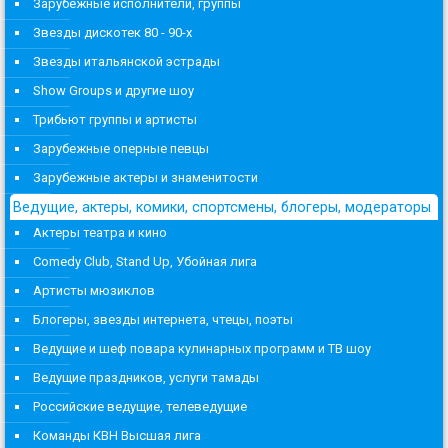
Зарубежные исполнители, группы
Звезды дискотек 80 - 90-х
Звезды итальянской эстрады
Show Groups и другие шоу
Трибьют группы и артисты
Зарубежные оперные певцы
Зарубежные актеры и знаменитости
Ведущие, актеры, комики, спортсмены, блогеры, модераторы
Актеры театра и кино
Comedy Club, Stand Up, Убойная лига
Артисты мюзиклов
Блогеры, звезды интернета, чтецы, поэты
Ведущие и шеф повара кулинарных программ и ТВ шоу
Ведущие праздников, услуги тамады
Российские ведущие, телеведущие
Команды КВН Высшая лига