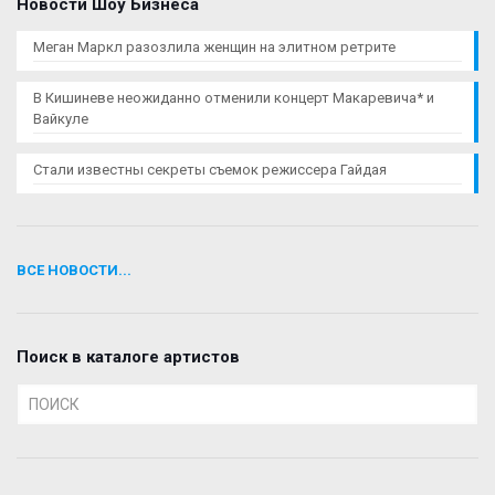
Новости Шоу Бизнеса
Меган Маркл разозлила женщин на элитном ретрите
В Кишиневе неожиданно отменили концерт Макаревича* и
Вайкуле
Стали известны секреты съемок режиссера Гайдая
ВСЕ НОВОСТИ...
Поиск в каталоге артистов