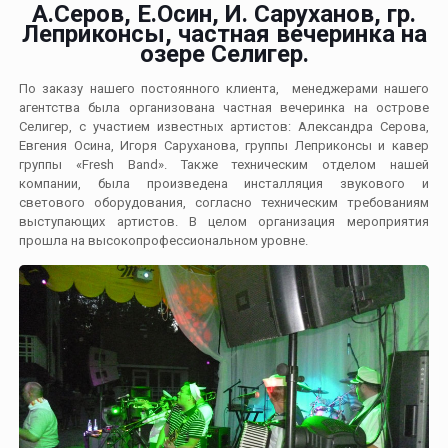
А.Серов, Е.Осин, И. Саруханов, гр.
Леприконсы, частная вечеринка на
озере Селигер.
По заказу нашего постоянного клиента, менеджерами нашего
агентства была организована частная вечеринка на острове
Селигер, с участием известных артистов: Александра Серова,
Евгения Осина, Игоря Саруханова, группы Леприконсы и кавер
группы «Fresh Band». Также техническим отделом нашей
компании, была произведена инсталляция звукового и
светового оборудования, согласно техническим требованиям
выступающих артистов. В целом организация мероприятия
прошла на высокопрофессиональном уровне.