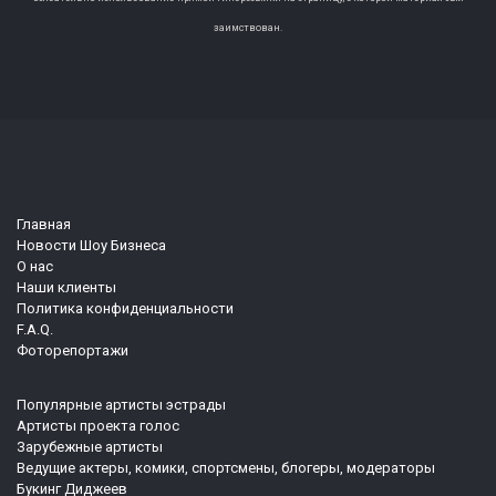
заимствован.
Главная
Новости Шоу Бизнеса
О нас
Наши клиенты
Политика конфиденциальности
F.A.Q.
Фоторепортажи
Популярные артисты эстрады
Артисты проекта голос
Зарубежные артисты
Ведущие актеры, комики, спортсмены, блогеры, модераторы
Букинг Диджеев