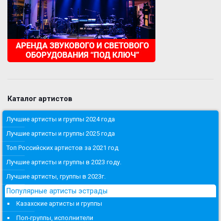
Каталог артистов
Лучшие артисты и группы 2024 года
Лучшие артисты и группы 2025 года
Топ Российских артистов за 2021 год
Лучшие артисты и группы в 2023 году.
Лучшие артисты, группы в 2023г.
Популярные артисты эстрады
Казахские артисты и группы
Поп-группы, исполнители