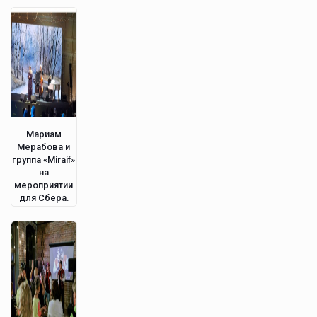
Мариам
Мерабова и
группа «Miraif»
на
мероприятии
для Сбера.