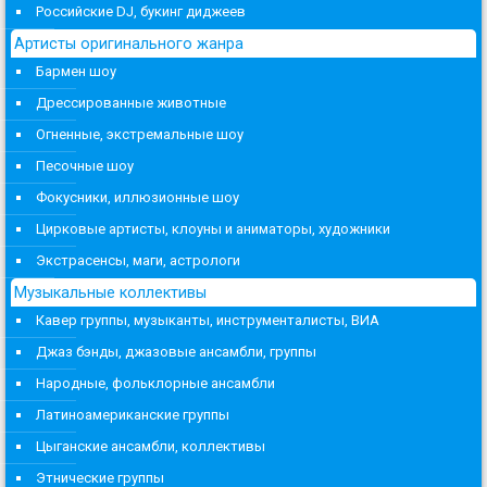
Российские DJ, букинг диджеев
Артисты оригинального жанра
Бармен шоу
Дрессированные животные
Огненные, экстремальные шоу
Песочные шоу
Фокусники, иллюзионные шоу
Цирковые артисты, клоуны и аниматоры, художники
Экстрасенсы, маги, астрологи
Музыкальные коллективы
Кавер группы, музыканты, инструменталисты, ВИА
Джаз бэнды, джазовые ансамбли, группы
Народные, фольклорные ансамбли
Латиноамериканские группы
Цыганские ансамбли, коллективы
Этнические группы