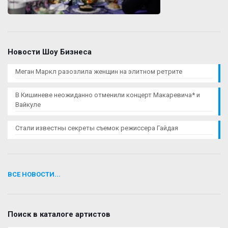
Новости Шоу Бизнеса
Меган Маркл разозлила женщин на элитном ретрите
В Кишиневе неожиданно отменили концерт Макаревича* и
Вайкуле
Стали известны секреты съемок режиссера Гайдая
ВСЕ НОВОСТИ...
Поиск в каталоге артистов