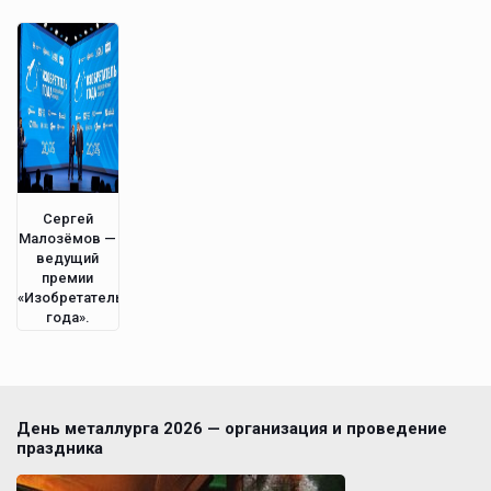
мероприятии
в Питере.
Сергей
Малозёмов —
ведущий
премии
«Изобретатель
года».
День металлурга 2026 — организация и проведение
праздника