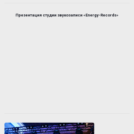
Презентация студии звукозаписи «Energy-Records»