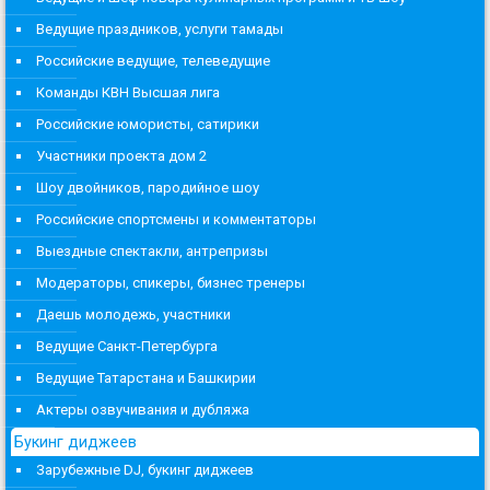
Ведущие праздников, услуги тамады
Российские ведущие, телеведущие
Команды КВН Высшая лига
Российские юмористы, сатирики
Участники проекта дом 2
Шоу двойников, пародийное шоу
Российские спортсмены и комментаторы
Выездные спектакли, антрепризы
Модераторы, спикеры, бизнес тренеры
Даешь молодежь, участники
Ведущие Санкт-Петербурга
Ведущие Татарстана и Башкирии
Актеры озвучивания и дубляжа
Букинг диджеев
Зарубежные DJ, букинг диджеев