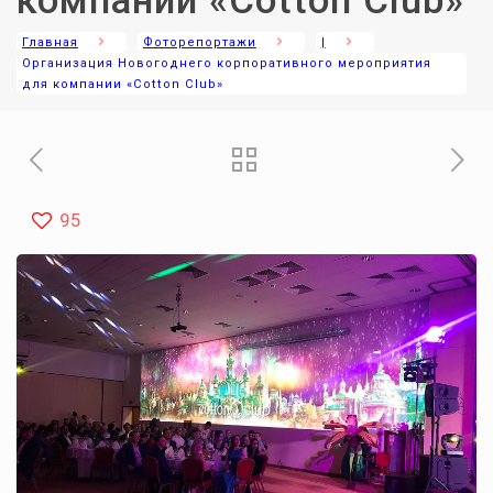
компании «Cotton Club»
Главная
Фоторепортажи
|
Организация Новогоднего корпоративного мероприятия
для компании «Cotton Club»
95