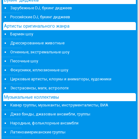
Зарубежные DJ, букинг диджеев
Российские DJ, букинг диджеев
Артисты оригинального жанра
Бармен шоу
Дрессированные животные
Огненные, экстремальные шоу
Песочные шоу
Фокусники, иллюзионные шоу
Цирковые артисты, клоуны и аниматоры, художники
Экстрасенсы, маги, астрологи
Музыкальные коллективы
Кавер группы, музыканты, инструменталисты, ВИА
Джаз бэнды, джазовые ансамбли, группы
Народные, фольклорные ансамбли
Латиноамериканские группы