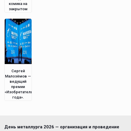
комика на
закрытом
мероприятии
в Питере.
Сергей
Малозёмов —
ведущий
премии
«Изобретатель
года».
День металлурга 2026 — организация и проведение