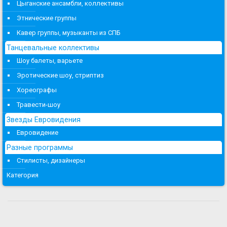
Цыганские ансамбли, коллективы
Этнические группы
Кавер группы, музыканты из СПБ
Танцевальные коллективы
Шоу балеты, варьете
Эротические шоу, стриптиз
Хореографы
Травести-шоу
Звезды Евровидения
Евровидение
Разные программы
Стилисты, дизайнеры
Категория