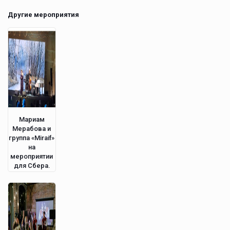
Другие мероприятия
Мариам
Мерабова и
группа «Miraif»
на
мероприятии
для Сбера.