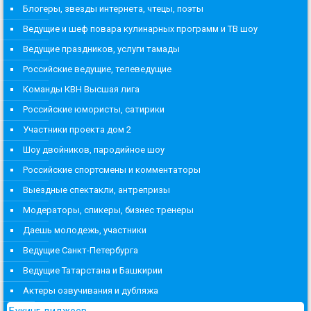
Блогеры, звезды интернета, чтецы, поэты
Ведущие и шеф повара кулинарных программ и ТВ шоу
Ведущие праздников, услуги тамады
Российские ведущие, телеведущие
Команды КВН Высшая лига
Российские юмористы, сатирики
Участники проекта дом 2
Шоу двойников, пародийное шоу
Российские спортсмены и комментаторы
Выездные спектакли, антрепризы
Модераторы, спикеры, бизнес тренеры
Даешь молодежь, участники
Ведущие Санкт-Петербурга
Ведущие Татарстана и Башкирии
Актеры озвучивания и дубляжа
Букинг диджеев