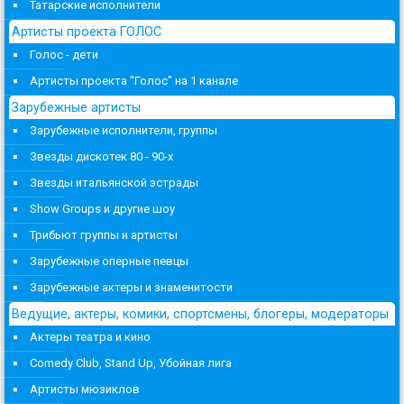
Татарские исполнители
Артисты проекта ГОЛОС
Голос - дети
Артисты проекта "Голос" на 1 канале
Зарубежные артисты
Зарубежные исполнители, группы
Звезды дискотек 80 - 90-х
Звезды итальянской эстрады
Show Groups и другие шоу
Трибьют группы и артисты
Зарубежные оперные певцы
Зарубежные актеры и знаменитости
Ведущие, актеры, комики, спортсмены, блогеры, модераторы
Актеры театра и кино
Comedy Club, Stand Up, Убойная лига
Артисты мюзиклов