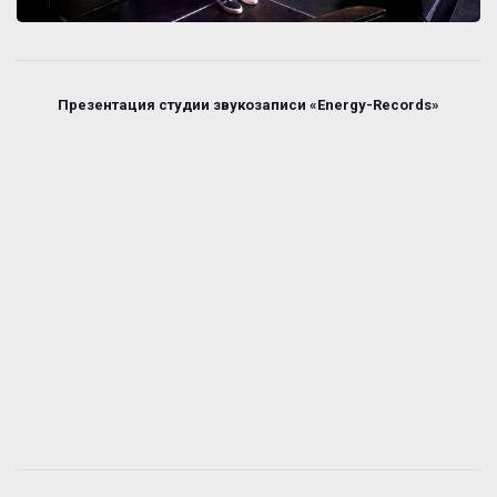
Презентация студии звукозаписи «Energy-Records»