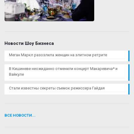
Новости Шоу Бизнеса
Меган Маркл разозлила женщин на элитном ретрите
В Кишиневе неожиданно отменили концерт Макаревича* и
Вайкуле
Стали известны секреты съемок режиссера Гайдая
ВСЕ НОВОСТИ...