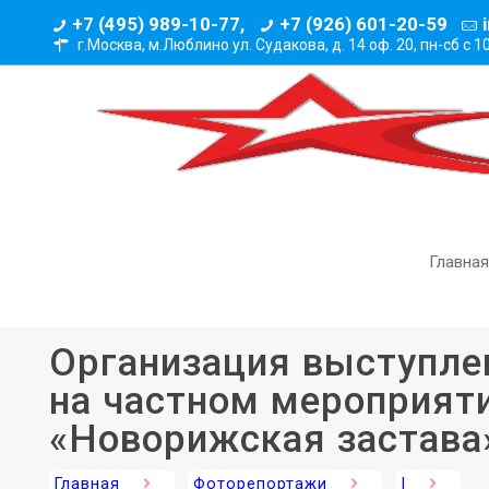
+7 (495) 989-10-77,
+7 (926) 601-20-59
г.Москва, м.Люблино ул. Судакова, д. 14 оф. 20,
пн-сб с 1
Главная
Организация выступле
на частном мероприяти
«Новорижская застава
Главная
Фоторепортажи
|