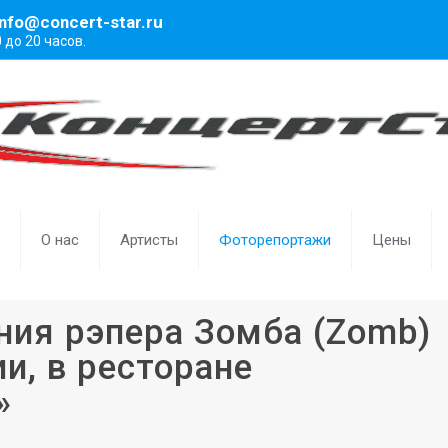
info@concert-star.ru
0 до 20 часов.
О нас
Артисты
Фоторепортажи
Цены
ния рэпера Зомба (Zomb)
и, в ресторане
»