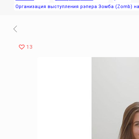
Организация выступления рэпера Зомба (Zomb) на
13