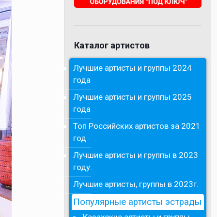
Каталог артистов
Лучшие артисты и группы 2024
года
Лучшие артисты и группы 2025
года
Топ Российских артистов за 2021
год
Лучшие артисты и группы в 2023
году.
Лучшие артисты, группы в 2023г.
Популярные артисты эстрады