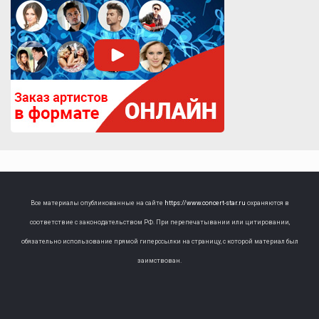
Все материалы опубликованные на сайте
https://www.concert-star.ru
охраняются в
соответствие с законодательством РФ. При перепечатывании или цитировании,
обязательно использование прямой гиперссылки на страницу, с которой материал был
заимствован.