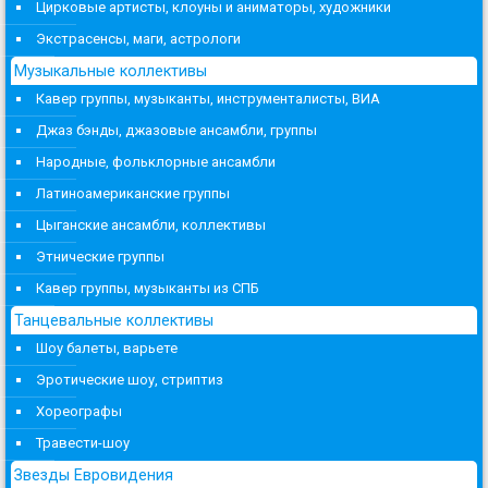
Цирковые артисты, клоуны и аниматоры, художники
Экстрасенсы, маги, астрологи
Музыкальные коллективы
Кавер группы, музыканты, инструменталисты, ВИА
Джаз бэнды, джазовые ансамбли, группы
Народные, фольклорные ансамбли
Латиноамериканские группы
Цыганские ансамбли, коллективы
Этнические группы
Кавер группы, музыканты из СПБ
Танцевальные коллективы
Шоу балеты, варьете
Эротические шоу, стриптиз
Хореографы
Травести-шоу
Звезды Евровидения