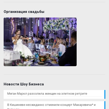
Организация свадьбы
Новости Шоу Бизнеса
Меган Маркл разозлила женщин на элитном ретрите
В Кишиневе неожиданно отменили концерт Макаревича* и