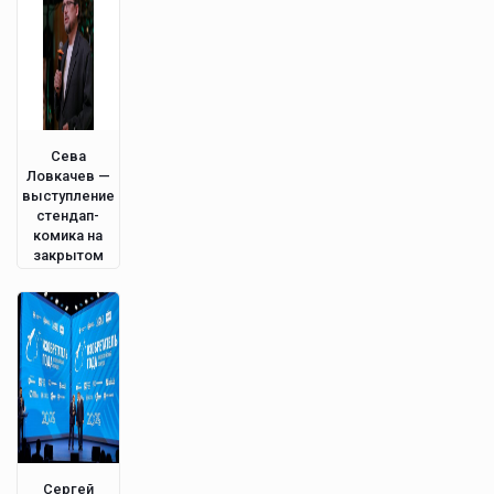
Сева
Ловкачев —
выступление
стендап-
комика на
закрытом
мероприятии
в Питере.
Сергей