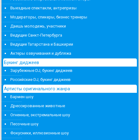
Выездные спектакли, антрепризы
Модераторы, спикеры, бизнес тренеры
Даешь молодежь, участники
Ведущие Санкт-Петербурга
Ведущие Татарстана и Башкирии
Актеры озвучивания и дубляжа
Букинг диджеев
Зарубежные DJ, букинг диджеев
Российские DJ, букинг диджеев
Артисты оригинального жанра
Бармен шоу
Дрессированные животные
Огненные, экстремальные шоу
Песочные шоу
Фокусники, иллюзионные шоу