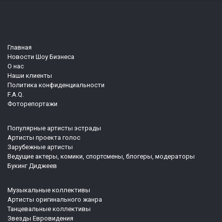
Главная
Новости Шоу Бизнеса
О нас
Наши клиенты
Политика конфиденциальности
F.A.Q.
Фоторепортажи
Популярные артисты эстрады
Артисты проекта голос
Зарубежные артисты
Ведущие актеры, комики, спортсмены, блогеры, модераторы
Букинг Диджеев
Музыкальные коллективы
Артисты оригинального жанра
Танцевальные коллективы
Звезды Евровидения