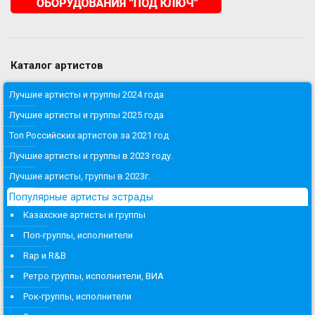
Каталог артистов
Лучшие артисты и группы 2024 года
Лучшие артисты и группы 2025 года
Топ Российских артистов за 2021 год
Лучшие артисты и группы в 2023 году.
Лучшие артисты, группы в 2023г.
Популярные артисты эстрады
Казахские артисты и группы
Поп-группы, исполнители
Rap и R&B
Ретро группы, исполнители, ВИА
Рок-группы, исполнители