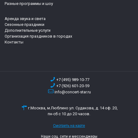
Разные программы и шоу
Аренда звука и света
Сезонные праздники
Дополнительные услуги
Организация праздников в городах
Контакты
+7 (495) 989-10-77
+7 (926) 601-20-59
info@concert-star.ru
г.Москва, м.Люблино ул. Судакова, д. 14 оф. 20,
пн-сб с 10 до 20 часов.
Смотреть на карте
Наши соц. сети и мессенджеры